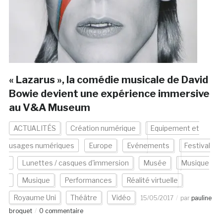
« Lazarus », la comédie musicale de David
Bowie devient une expérience immersive
au V&A Museum
ACTUALITÉS
Création numérique
Equipement et
usages numériques
Europe
Evénements
Festival
Lunettes / casques d'immersion
Musée
Musique
Musique
Performances
Réalité virtuelle
Royaume Uni
Théâtre
Vidéo
15/05/2017
par
pauline
broquet
0 commentaire