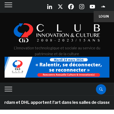
LOGIN
L'innovation technologique et sociale au service du
patrimoine et de la culture
t DHL apportent l’art dans les salles de classe des éc