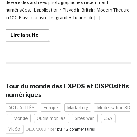
dévoile des archives photographiques récemment
numérisées. L’application « Played in Britain: Modern Theatre
in 100 Plays » couvre les grandes heures du […]
Lire la suite →
Tour du monde des EXPOS et DISPOsitifs
numériques
ACTUALITÉS
Europe
Marketing
Modélisation 3D
Monde
Outils mobiles
Sites web
USA
Vidéo
14/10/2010
par
pyl
2 commentaires