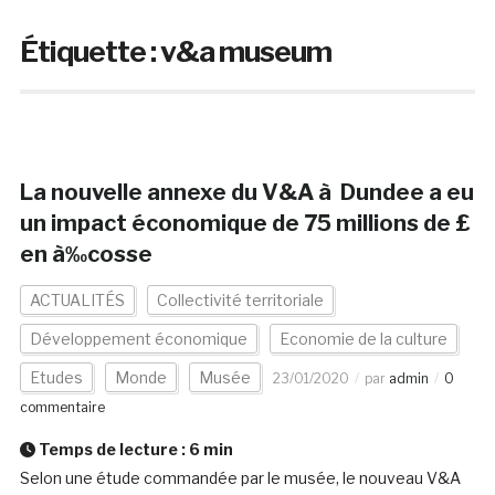
Étiquette :
v&a museum
La nouvelle annexe du V&A à Dundee a eu
un impact économique de 75 millions de £
en à‰cosse
ACTUALITÉS
Collectivité territoriale
Développement économique
Economie de la culture
Etudes
Monde
Musée
23/01/2020
par
admin
0
commentaire
Temps de lecture :
6
min
Selon une étude commandée par le musée, le nouveau V&A