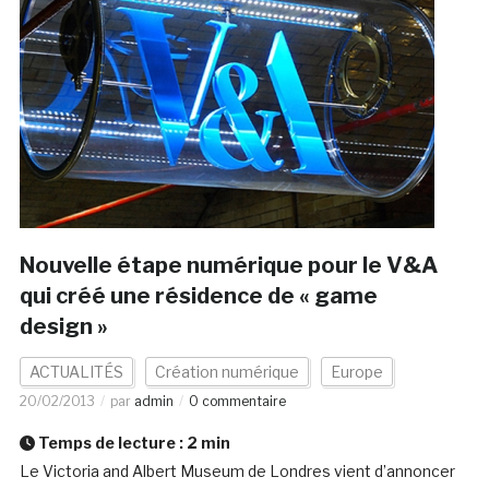
Nouvelle étape numérique pour le V&A
qui créé une résidence de « game
design »
ACTUALITÉS
Création numérique
Europe
20/02/2013
par
admin
0 commentaire
Temps de lecture :
2
min
Le Victoria and Albert Museum de Londres vient d’annoncer