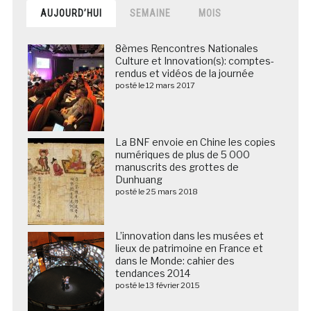
AUJOURD’HUI
SEMAINE
MOIS
8èmes Rencontres Nationales
Culture et Innovation(s): comptes-
rendus et vidéos de la journée
posté le 12 mars 2017
La BNF envoie en Chine les copies
numériques de plus de 5 000
manuscrits des grottes de
Dunhuang
posté le 25 mars 2018
L’innovation dans les musées et
lieux de patrimoine en France et
dans le Monde: cahier des
tendances 2014
posté le 13 février 2015