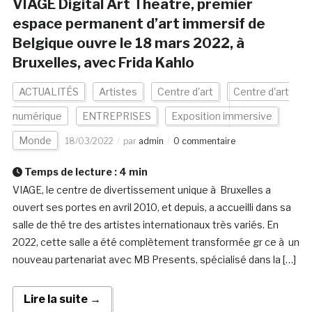
VIAGE Digital Art Theatre, premier
espace permanent d’art immersif de
Belgique ouvre le 18 mars 2022, à
Bruxelles, avec Frida Kahlo
ACTUALITÉS
Artistes
Centre d'art
Centre d'art
numérique
ENTREPRISES
Exposition immersive
Monde
18/03/2022
par
admin
0 commentaire
Temps de lecture :
4
min
VIAGE, le centre de divertissement unique à Bruxelles a
ouvert ses portes en avril 2010, et depuis, a accueilli dans sa
salle de thé tre des artistes internationaux très variés. En
2022, cette salle a été complètement transformée gr ce à un
nouveau partenariat avec MB Presents, spécialisé dans la […]
Lire la suite →