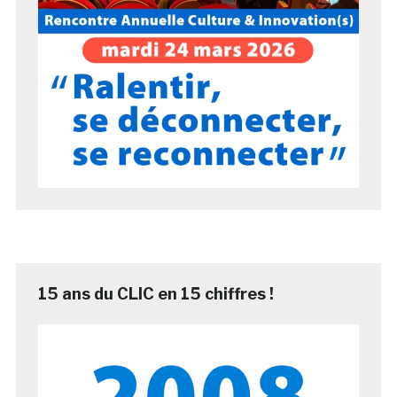
15 ans du CLIC en 15 chiffres !