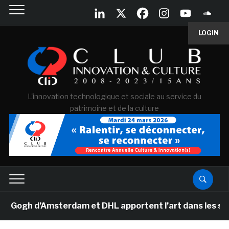
LOGIN
L'innovation technologique et sociale au service du
patrimoine et de la culture
gh d’Amsterdam et DHL apportent l’art dans les salles 