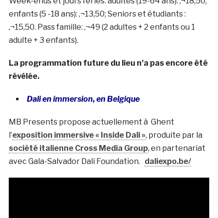
Week-ends et jours fériés: adultes (19-64 ans): ‚¬18,50;
enfants (5 -18 ans): ‚¬13,50; Seniors et étudiants :
‚¬15,50. Pass famille: ‚¬49 (2 adultes + 2 enfants ou 1
adulte + 3 enfants).
La programmation future du lieu n’a pas encore été
révélée.
Dali en immersion, en Belgique
MB Presents propose actuellement à Ghent
l’
exposition immersive « Inside Dali »
, produite par la
société italienne Cross Media Group
, en partenariat
avec Gala-Salvador Dali Foundation.
daliexpo.be/