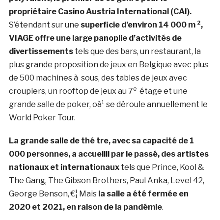
propriétaire Casino Austria International (CAI).
S’étendant sur une
superficie d’environ 14 000 m ²,
VIAGE offre une large panoplie d’activités de
divertissements
tels que des bars, un restaurant, la
plus grande proposition de jeux en Belgique avec plus
de 500 machines à sous, des tables de jeux avec
e
croupiers, un rooftop de jeux au 7
étage et une
grande salle de poker, oà¹ se déroule annuellement le
World Poker Tour.
La grande salle de thé tre, avec sa capacité de 1
000 personnes, a accueilli par le passé, des artistes
nationaux et internationaux
tels que Prince, Kool &
The Gang, The Gibson Brothers, Paul Anka, Level 42,
George Benson, €¦ Mais
la salle a été fermée en
2020 et 2021, en raison de la pandémie
.