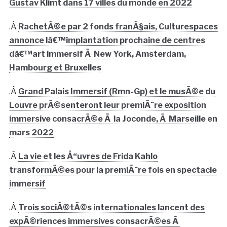
Gustav Klimt dans 17 villes du monde en 2022
.Â
RachetÃ©e par 2 fonds franÃ§ais, Culturespaces
annonce lâ€™implantation prochaine de centres
dâ€™art immersif Ã New York, Amsterdam,
Hambourg et Bruxelles
.Â
Grand Palais Immersif (Rmn-Gp) et le musÃ©e du
Louvre prÃ©senteront leur premiÃ¨re exposition
immersive consacrÃ©e Ã la Joconde, Ã Marseille en
mars 2022
.Â
La vie et les Å“uvres de Frida Kahlo
transformÃ©es pour la premiÃ¨re fois en spectacle
immersif
.Â
Trois sociÃ©tÃ©s internationales lancent des
expÃ©riences immersives consacrÃ©es Ã