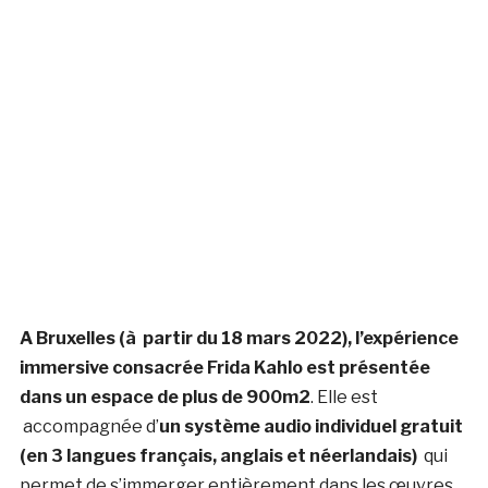
A Bruxelles (à partir du 18 mars 2022), l
’expérience
immersive consacrée Frida Kahlo est présentée
dans un
espace de plus de 900m2
. Elle est
accompagnée d’
un système audio individuel gratuit
(en 3 langues français, anglais et néerlandais)
qui
permet de s’immerger entièrement dans les œuvres