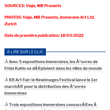
SOURCES: Viaje, MB Presents
PHOTOS: Viaje, MB Presents, Immersive Art Ltd.
Zurich
Date de première publication: 18/03/2022
À LIRE SUR LE CLIC
.Â
Avec 5 expositions immersives, les Å“uvres de
Frida Kahlo se dÃ©ploient dans les villes du monde
.Â
XR Art Fair: le NewImages Festival lance le 1er
marchÃ© pour la distribution des Å“uvres
immersives
.Â
Trois expositions immersives consacrÃ©es Ã