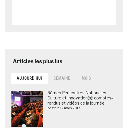
AUJOURD’HUI
SEMAINE
MOIS
8èmes Rencontres Nationales
Culture et Innovation(s): comptes-
rendus et vidéos de la journée
posté le 12 mars 2017