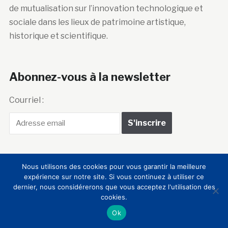
de mutualisation sur l’innovation technologique et
sociale dans les lieux de patrimoine artistique,
historique et scientifique.
Abonnez-vous à la newsletter
Courriel :
Nous utilisons des cookies pour vous garantir la meilleure
expérience sur notre site. Si vous continuez à utiliser ce
Club Innovation &
dernier, nous considérerons que vous acceptez l'utilisation des
cookies.
Culture CLIC France
Ok