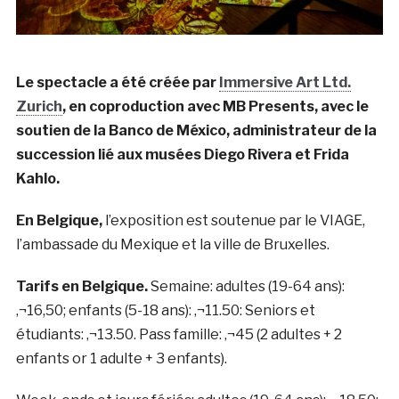
Le spectacle a été créée par
Immersive Art Ltd.
Zurich
, en coproduction avec MB Presents, avec le
soutien de la Banco de México, administrateur de la
succession lié aux musées Diego Rivera et Frida
Kahlo.
En Belgique,
l’exposition est soutenue par le VIAGE,
l’ambassade du Mexique et la ville de Bruxelles.
Tarifs en Belgique.
Semaine: adultes (19-64 ans):
‚¬16,50; enfants (5-18 ans): ‚¬11.50: Seniors et
étudiants: ‚¬13.50. Pass famille: ‚¬45 (2 adultes + 2
enfants or 1 adulte + 3 enfants).