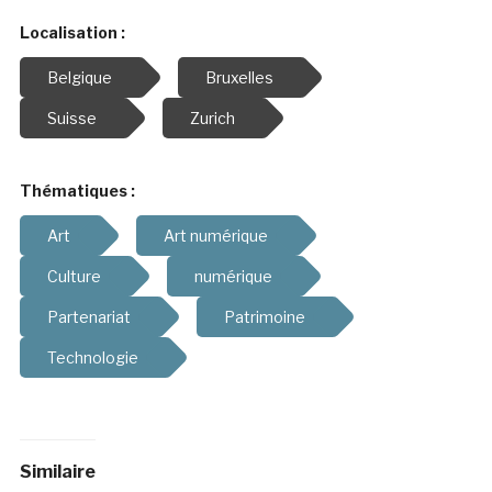
Localisation :
Belgique
Bruxelles
Suisse
Zurich
Thématiques :
Art
Art numérique
Culture
numérique
Partenariat
Patrimoine
Technologie
Similaire