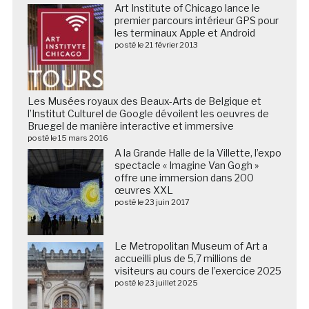
Art Institute of Chicago lance le
premier parcours intérieur GPS pour
les terminaux Apple et Android
posté le 21 février 2013
Les Musées royaux des Beaux-Arts de Belgique et
l’Institut Culturel de Google dévoilent les oeuvres de
Bruegel de manière interactive et immersive
posté le 15 mars 2016
A la Grande Halle de la Villette, l’expo
spectacle « Imagine Van Gogh »
offre une immersion dans 200
œuvres XXL
posté le 23 juin 2017
Le Metropolitan Museum of Art a
accueilli plus de 5,7 millions de
visiteurs au cours de l’exercice 2025
posté le 23 juillet 2025