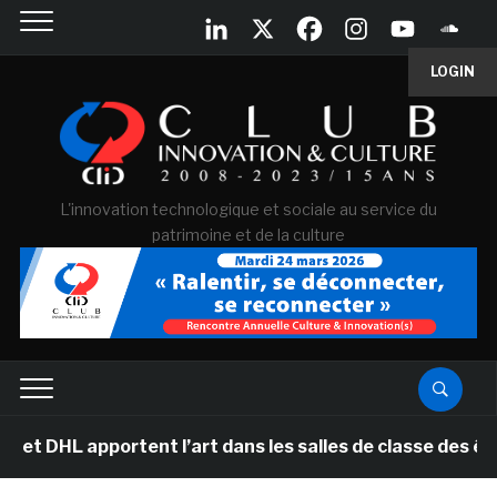
LOGIN
L'innovation technologique et sociale au service du
patrimoine et de la culture
portent l’art dans les salles de classe des écoles prim