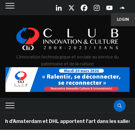
LOGIN
L'innovation technologique et sociale au service du
patrimoine et de la culture
’Amsterdam et DHL apportent l’art dans les salles de cl