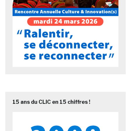
15 ans du CLIC en 15 chiffres !