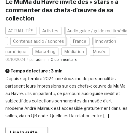
Le MuMa du Havre invite des « stars » à
commenter des chefs-d’œuvre de sa
collection
ACTUALITÉS
Artistes
Audio guide / guide multimédia
Contenus audio / sonores
France
Innovation
numérique
Marketing
Médiation
Musée
01/10/2024
par
admin
0 commentaire
Temps de lecture :
3
min
Depuis septembre 2024, une douzaine de personnalités
partagent leurs impressions sur des chefs-d’œuvre du MuMa
au Havre. « Ils en parlent », ce parcours audioguide inédit et
subjectif des collections permanentes du musée d’art
moderne André Malraux est accessible gratuitement dans les
salles, via un QR code. Quelle est la relation entre […]
Lire la suite →