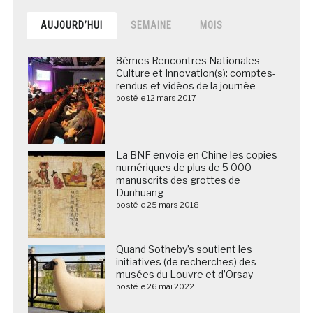
AUJOURD’HUI
SEMAINE
MOIS
8èmes Rencontres Nationales
Culture et Innovation(s): comptes-
rendus et vidéos de la journée
posté le 12 mars 2017
La BNF envoie en Chine les copies
numériques de plus de 5 000
manuscrits des grottes de
Dunhuang
posté le 25 mars 2018
Quand Sotheby’s soutient les
initiatives (de recherches) des
musées du Louvre et d’Orsay
posté le 26 mai 2022