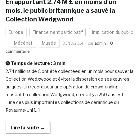
En apportant 2.74 M £ en moins d’un
mois, le public britannique a sauvé la
Collection Wedgwood
Europe
Financement participatif
Implication du public
Mécénat
Musée
03/10/2014
par
admin
0
commentaire
Temps de lecture :
3
min
2.74 millions de £ ont été collectées en un mois pour sauver la
Collection Wedgwood et éviter la dispersion de ses œuvres
uniques. Un record pour une opération de crowdfunding
muséal. La collection Wedgwood, créée il y a 250 ans est
l’une des plus importantes collections de céramique du
Royaume-Uni […]
Lire la suite →