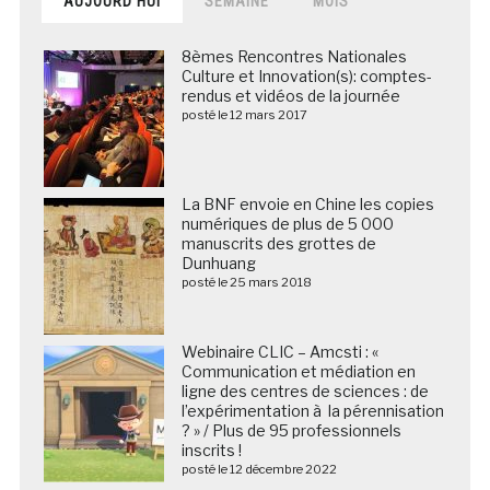
AUJOURD’HUI
SEMAINE
MOIS
8èmes Rencontres Nationales
Culture et Innovation(s): comptes-
rendus et vidéos de la journée
posté le 12 mars 2017
La BNF envoie en Chine les copies
numériques de plus de 5 000
manuscrits des grottes de
Dunhuang
posté le 25 mars 2018
Webinaire CLIC – Amcsti : «
Communication et médiation en
ligne des centres de sciences : de
l’expérimentation à la pérennisation
? » / Plus de 95 professionnels
inscrits !
posté le 12 décembre 2022