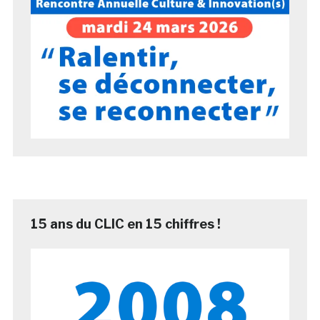
15 ans du CLIC en 15 chiffres !