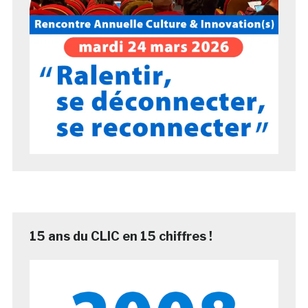
15 ans du CLIC en 15 chiffres !