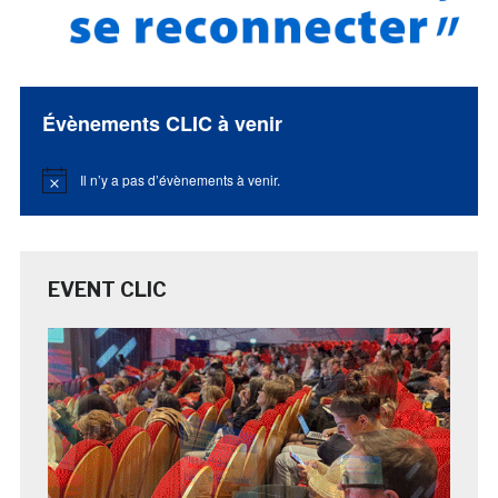
Évènements CLIC à venir
Il n’y a pas d’évènements à venir.
Notice
EVENT CLIC