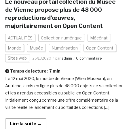
Le nouveau portail collection du Musée
de Vienne propose plus de 48 000
reproductions d’œuvres,
majoritairement en Open Content
ACTUALITÉS
Collection numérique
Mécénat
Monde
Musée
Numérisation
Open Content
Sites web
26/11/2020
par
admin
0 commentaire
Temps de lecture :
7
min
Le 12 mai 2020, le musée de Vienne (Wien Museum), en
Autriche, a mis en ligne plus de 48 000 objets de sa collection
et les a rendus accessibles au public, en Open Content.
Initialement conçu comme une offre complémentaire de la
visite réelle, le lancement du portail des collections […]
Lire la suite →