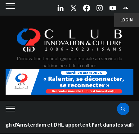
LOGIN
L'innovation technologique et sociale au service du
patrimoine et de la culture
’Amsterdam et DHL apportent l’art dans les salles de c