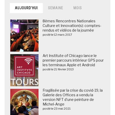
AUJOURD’HUI
SEMAINE
MOIS
8èmes Rencontres Nationales
Culture et Innovation(s): comptes-
rendus et vidéos de la journée
posté le 12 mars 2017
Art Institute of Chicago lance le
premier parcours intérieur GPS pour
les terminaux Apple et Android
posté le 21 février 2013
Fragilisée par la crise du covid-19, la
Galerie des Offices a vendu la
version NFT d’une peinture de
Michel-Ange
posté le 23 mai 2021