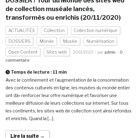
DOSSIER / Tour du Monde des sites web
de collection muséale lancés,
transformés ou enrichis (20/11/2020)
ACTUALITÉS
Collection
Collection numérique
DOSSIERS
Monde
Musée
Numérisation
Open Content
Sites web
20/11/2020
par
admin
0
commentaire
Temps de lecture :
11
min
Avec le confinement et l’augmentation de la consommation
des contenus culturels en ligne, les musées du monde entier
ont dà» renforcer leur offre numérique et favoriser une
meilleure diffusion de leurs collections sur internet. Sur tous
les continents, les sites web de collection sont ainsi refondus
et enrichis. Quand la […]
Lire la suite →