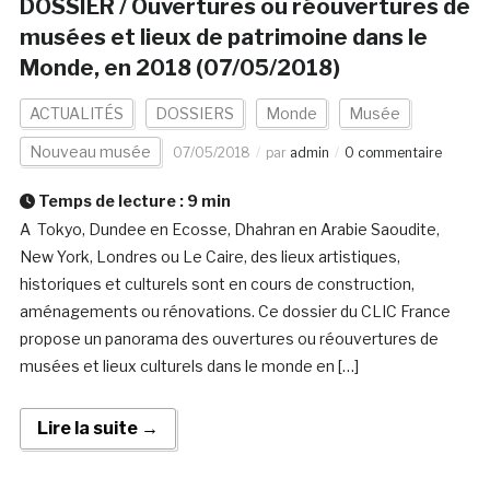
DOSSIER / Ouvertures ou réouvertures de
musées et lieux de patrimoine dans le
Monde, en 2018 (07/05/2018)
ACTUALITÉS
DOSSIERS
Monde
Musée
Nouveau musée
07/05/2018
par
admin
0 commentaire
Temps de lecture :
9
min
A Tokyo, Dundee en Ecosse, Dhahran en Arabie Saoudite,
New York, Londres ou Le Caire, des lieux artistiques,
historiques et culturels sont en cours de construction,
aménagements ou rénovations. Ce dossier du CLIC France
propose un panorama des ouvertures ou réouvertures de
musées et lieux culturels dans le monde en […]
Lire la suite →