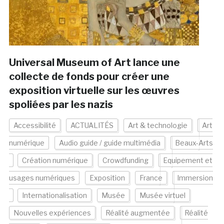
Universal Museum of Art lance une
collecte de fonds pour créer une
exposition virtuelle sur les œuvres
spoliées par les nazis
Accessibilité
ACTUALITÉS
Art & technologie
Art
numérique
Audio guide / guide multimédia
Beaux-Arts
Création numérique
Crowdfunding
Equipement et
usages numériques
Exposition
France
Immersion
Internationalisation
Musée
Musée virtuel
Nouvelles expériences
Réalité augmentée
Réalité