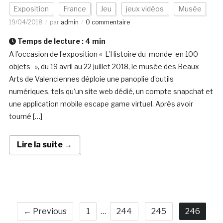
Exposition
France
Jeu
jeux vidéos
Musée
19/04/2018
par
admin
0 commentaire
Temps de lecture :
4
min
A l’occasion de l’exposition « L’Histoire du monde en 100
objets », du 19 avril au 22 juillet 2018, le musée des Beaux
Arts de Valenciennes déploie une panoplie d’outils
numériques, tels qu’un site web dédié, un compte snapchat et
une application mobile escape game virtuel. Après avoir
tourné […]
Lire la suite →
← Previous
1
…
244
245
246