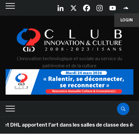
LOGIN
L'innovation technologique et sociale au service du
patrimoine et de la culture
ortent l’art dans les salles de classe des écoles prima