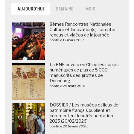
AUJOURD’HUI
SEMAINE
MOIS
8èmes Rencontres Nationales
Culture et Innovation(s): comptes-
rendus et vidéos de la journée
posté le 12 mars 2017
La BNF envoie en Chine les copies
numériques de plus de 5 000
manuscrits des grottes de
Dunhuang
posté le 25 mars 2018
DOSSIER / Les musées et lieux de
patrimoine français publient et
commentent leur fréquentation
2025 (20/02/2026)
posté le 20 février 2026