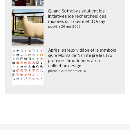
Quand Sotheby’s soutient les
initiatives (de recherches) des
musées du Louvre et d’Orsay
posté le 26 mai 2022
Après les jeux vidéos et le symbole
@, le Moma de NY intègre les 176
premiers émoticônes à sa
collection design
posté le 27 octobre 2016