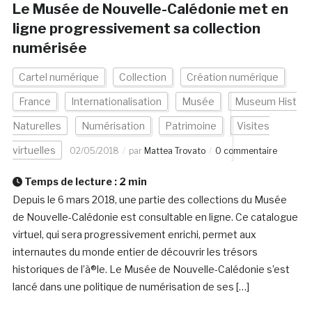
Le Musée de Nouvelle-Calédonie met en
ligne progressivement sa collection
numérisée
Cartel numérique
Collection
Création numérique
France
Internationalisation
Musée
Museum Hist
Naturelles
Numérisation
Patrimoine
Visites
virtuelles
02/05/2018
par
Mattea Trovato
0 commentaire
Temps de lecture :
2
min
Depuis le 6 mars 2018, une partie des collections du Musée
de Nouvelle-Calédonie est consultable en ligne. Ce catalogue
virtuel, qui sera progressivement enrichi, permet aux
internautes du monde entier de découvrir les trésors
historiques de l’à®le. Le Musée de Nouvelle-Calédonie s’est
lancé dans une politique de numérisation de ses […]