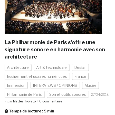
La Philharmonie de Paris s’offre une
signature sonore en harmonie avec son
architecture
Architecture
Art & technologie
Design
Equipement et usages numériques
France
Immersion
INTERVIEWS / OPINIONS
Musée
Philarmonie de Paris
Son et outils sonores
27/04/2018
par
Mattea Trovato
0 commentaire
Temps de lecture :
5
min