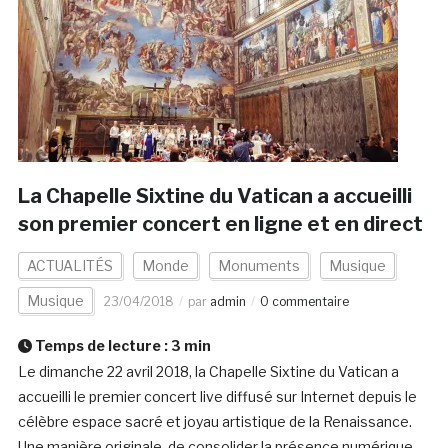
La Chapelle Sixtine du Vatican a accueilli
son premier concert en ligne et en direct
ACTUALITÉS
Monde
Monuments
Musique
Musique
23/04/2018
par
admin
0 commentaire
Temps de lecture :
3
min
Le dimanche 22 avril 2018, la Chapelle Sixtine du Vatican a
accueilli le premier concert live diffusé sur Internet depuis le
célèbre espace sacré et joyau artistique de la Renaissance.
Une manière originale de consolider la présence numérique