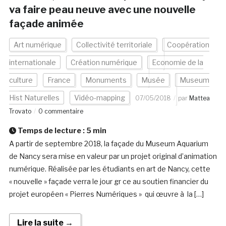
va faire peau neuve avec une nouvelle
façade animée
Art numérique
Collectivité territoriale
Coopération
internationale
Création numérique
Economie de la
culture
France
Monuments
Musée
Museum
Hist Naturelles
Vidéo-mapping
07/05/2018
par
Mattea
Trovato
0 commentaire
Temps de lecture :
5
min
A partir de septembre 2018, la façade du Museum Aquarium
de Nancy sera mise en valeur par un projet original d’animation
numérique. Réalisée par les étudiants en art de Nancy, cette
« nouvelle » façade verra le jour gr ce au soutien financier du
projet européen « Pierres Numériques » qui œuvre à la […]
Lire la suite →