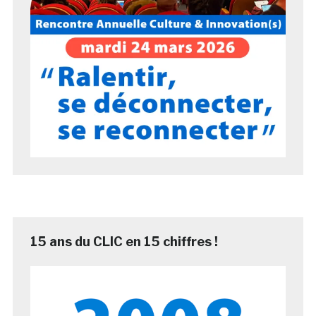
15 ans du CLIC en 15 chiffres !