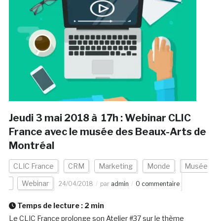
Jeudi 3 mai 2018 à 17h : Webinar CLIC
France avec le musée des Beaux-Arts de
Montréal
CLIC France
CRM
Marketing
Monde
Musée
Webinar
24/04/2018
par
admin
0 commentaire
Temps de lecture :
2
min
Le CLIC France prolonge son Atelier #37 sur le thème