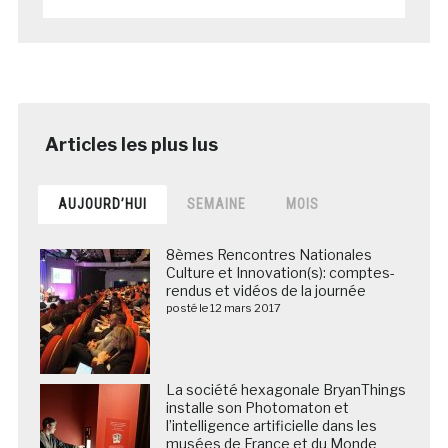
AUJOURD’HUI
SEMAINE
MOIS
8èmes Rencontres Nationales
Culture et Innovation(s): comptes-
rendus et vidéos de la journée
posté le 12 mars 2017
La société hexagonale BryanThings
installe son Photomaton et
l’intelligence artificielle dans les
musées de France et du Monde