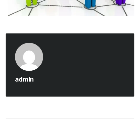
admin