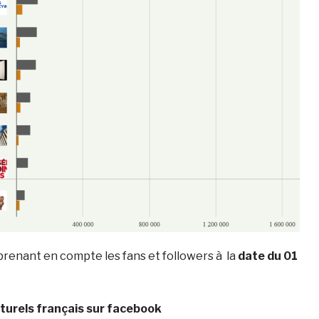
prenant en compte les fans et followers à la
date du 01
lturels français sur facebook