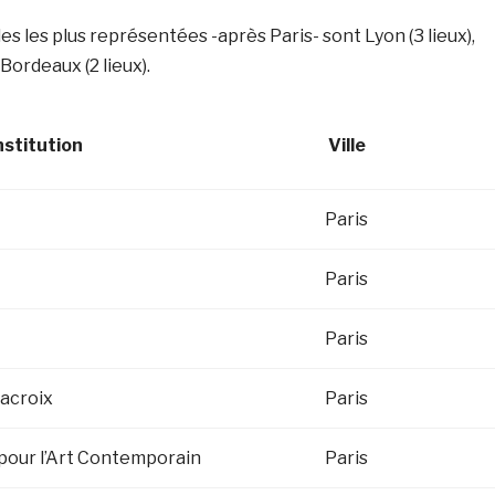
les les plus représentées -après Paris- sont Lyon (3 lieux),
 Bordeaux (2 lieux).
nstitution
Ville
Paris
Paris
Paris
acroix
Paris
pour l’Art Contemporain
Paris