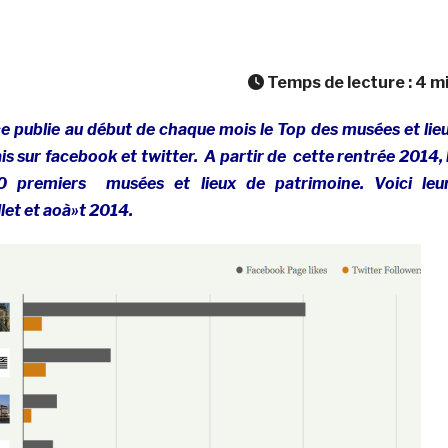
Temps de lecture :
4
m
ce publie au début de chaque mois le Top des musées et lie
s sur facebook et twitter. A partir de cette rentrée 2014, 
0 premiers musées et lieux de patrimoine. Voici leu
let et aoà»t 2014.