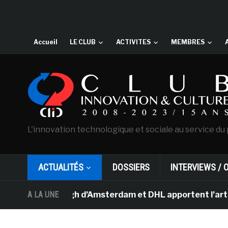
Accueil
LE CLUB
ACTIVITES
MEMBRES
L'innovation technologique et sociale au service du 
ACTUALITÉS
DOSSIERS
INTERVIEWS / 
e Van Gogh d’Amsterdam et DHL apportent l’art dans les
A LA UNE