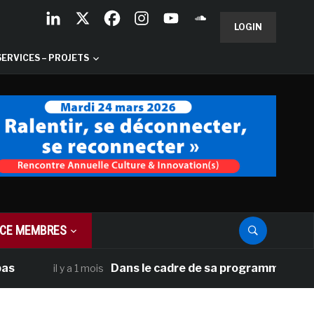
LOGIN
SERVICES – PROJETS
CE MEMBRES
Dans le cadre de sa programmation américain
il y a 1 mois