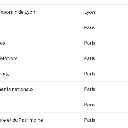
mporain de Lyon
Lyon
Paris
ges
Paris
 Métiers
Paris
ourg
Paris
ents nationaux
Paris
Paris
ture et du Patrimoine
Paris