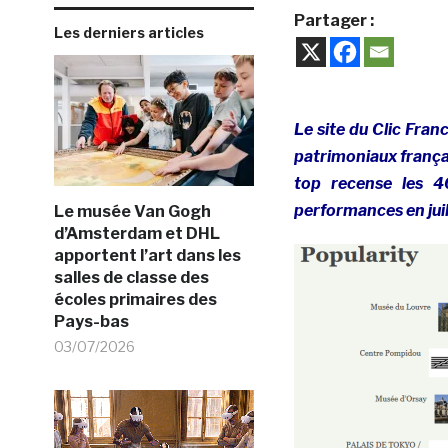
Partager :
Les derniers articles
Le site du Clic Fran
patrimoniaux françai
top recense les 4
performances en juil
Le musée Van Gogh
d’Amsterdam et DHL
apportent l’art dans les
salles de classe des
écoles primaires des
Pays-bas
03/07/2026