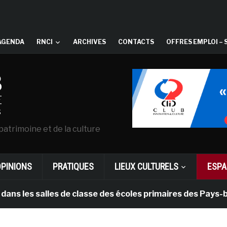
AGENDA
RNCI
ARCHIVES
CONTACTS
OFFRES EMPLOI – 
patrimoine et de la culture
OPINIONS
PRATIQUES
LIEUX CULTURELS
ESPA
 salles de classe des écoles primaires des Pays-bas