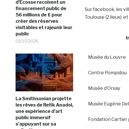
d’Ecosse recoivent un
financement public de
Sur facebook, les vil
56 millions de £ pour
Toulouse (2 lieux) et
créer des réserves
visitables et rajeunir leur
public
I
01/07/2026
Musée du Louvre
Centre Pompidou
Musée d’Orsay
La Smithsonian projette
Musée Eugène Del
les rêves de Refik Anadol,
une expérience d’art
public immersif
Fondation Cartier 
s’appuyant sur sa