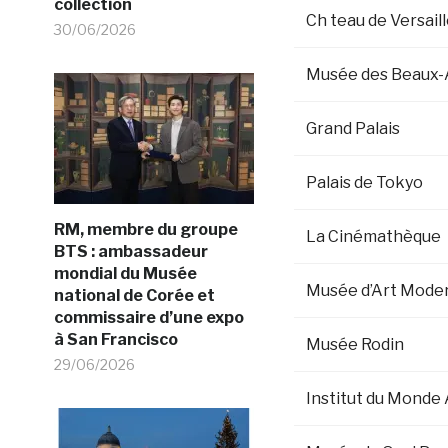
collection
Ch teau de Versail
30/06/2026
Musée des Beaux-A
Grand Palais
Palais de Tokyo
RM, membre du groupe
La Cinémathèque
BTS : ambassadeur
mondial du Musée
Musée d’Art Modern
national de Corée et
commissaire d’une expo
à San Francisco
Musée Rodin
29/06/2026
Institut du Monde