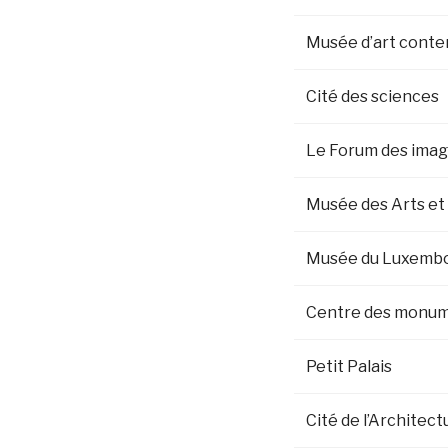
Musée d’art conte
Cité des sciences
Le Forum des ima
Musée des Arts et
Musée du Luxemb
Centre des monum
Petit Palais
Cité de l’Architec