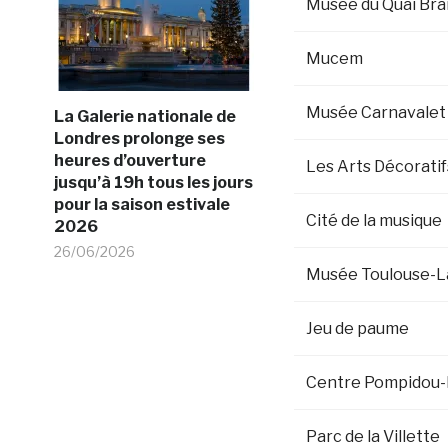
Musée du Quai Bra
Mucem
Musée Carnavalet
La Galerie nationale de
Londres prolonge ses
heures d’ouverture
Les Arts Décoratif
jusqu’à 19h tous les jours
pour la saison estivale
Cité de la musique
2026
26/06/2026
Musée Toulouse-L
Jeu de paume
Centre Pompidou
Parc de la Villette