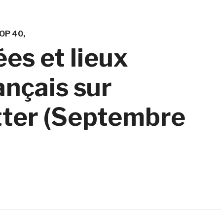
OP 40
es et lieux
ançais sur
tter (Septembre