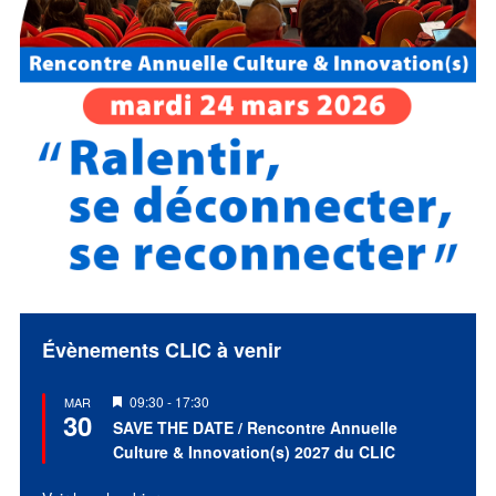
Évènements CLIC à venir
Mis
09:30
-
17:30
MAR
30
en
SAVE THE DATE / Rencontre Annuelle
avant
Culture & Innovation(s) 2027 du CLIC