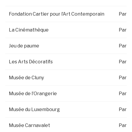
Fondation Cartier pour l’Art Contemporain
Paris
La Cinémathèque
Paris
Jeu de paume
Paris
Les Arts Décoratifs
Paris
Musée de Cluny
Paris
Musée de l’Orangerie
Paris
Musée du Luxembourg
Paris
Musée Carnavalet
Paris