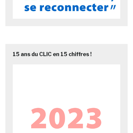
15 ans du CLIC en 15 chiffres !