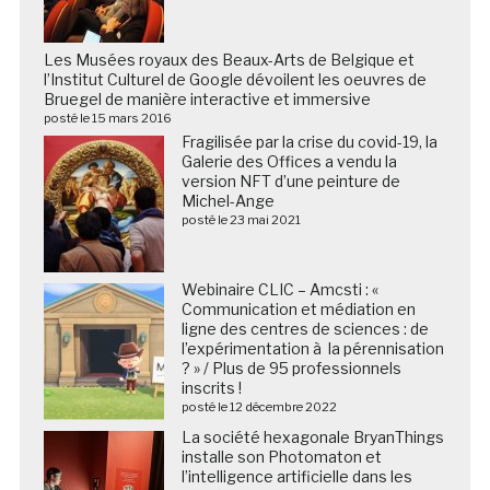
Les Musées royaux des Beaux-Arts de Belgique et
l’Institut Culturel de Google dévoilent les oeuvres de
Bruegel de manière interactive et immersive
posté le 15 mars 2016
Fragilisée par la crise du covid-19, la
Galerie des Offices a vendu la
version NFT d’une peinture de
Michel-Ange
posté le 23 mai 2021
Webinaire CLIC – Amcsti : «
Communication et médiation en
ligne des centres de sciences : de
l’expérimentation à la pérennisation
? » / Plus de 95 professionnels
inscrits !
posté le 12 décembre 2022
La société hexagonale BryanThings
installe son Photomaton et
l’intelligence artificielle dans les