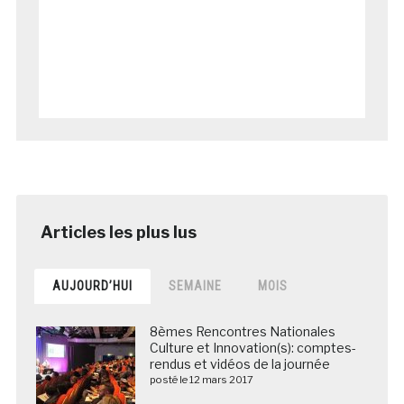
AUJOURD’HUI
SEMAINE
MOIS
8èmes Rencontres Nationales
Culture et Innovation(s): comptes-
rendus et vidéos de la journée
posté le 12 mars 2017