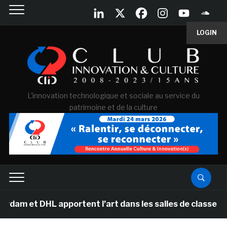
LOGIN
L'innovation technologique et sociale au service du
patrimoine et de la culture
 DHL apportent l’art dans les salles de classe des écol