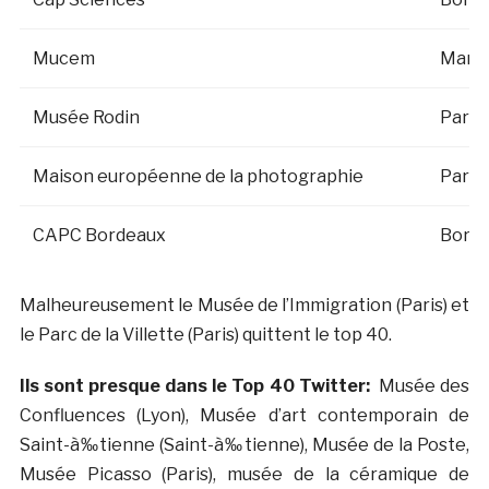
Mucem
Marse
Musée Rodin
Paris
Maison européenne de la photographie
Paris
CAPC Bordeaux
Bord
Malheureusement le Musée de l’Immigration (Paris) et
le Parc de la Villette (Paris) quittent le top 40.
Ils sont presque dans le Top 40 Twitter:
Musée des
Confluences (Lyon), Musée d’art contemporain de
Saint-à‰tienne (Saint-à‰tienne), Musée de la Poste,
Musée Picasso (Paris), musée de la céramique de