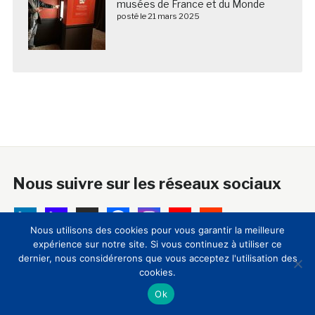
musées de France et du Monde
posté le 21 mars 2025
Nous suivre sur les réseaux sociaux
Nous utilisons des cookies pour vous garantir la meilleure
expérience sur notre site. Si vous continuez à utiliser ce
dernier, nous considérerons que vous acceptez l'utilisation des
A propos
cookies.
Ok
18 ans après sa création, le Club Innovation & Culture