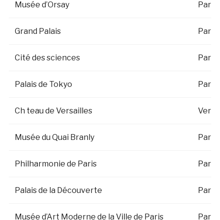
Musée d’Orsay
Paris
Grand Palais
Paris
Cité des sciences
Paris
Palais de Tokyo
Paris
Ch teau de Versailles
Versai
Musée du Quai Branly
Paris
Philharmonie de Paris
Paris
Palais de la Découverte
Paris
Musée d’Art Moderne de la Ville de Paris
Paris