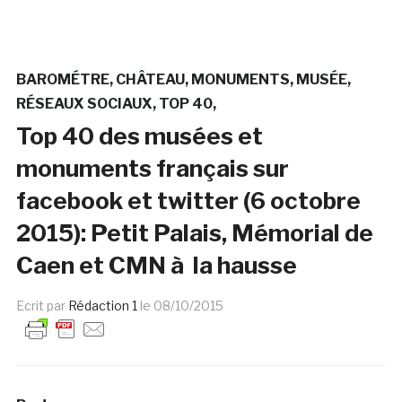
BAROMÉTRE
CHÂTEAU
MONUMENTS
MUSÉE
RÉSEAUX SOCIAUX
TOP 40
Top 40 des musées et
monuments français sur
facebook et twitter (6 octobre
2015): Petit Palais, Mémorial de
Caen et CMN à la hausse
Ecrit par
Rédaction 1
le
08/10/2015