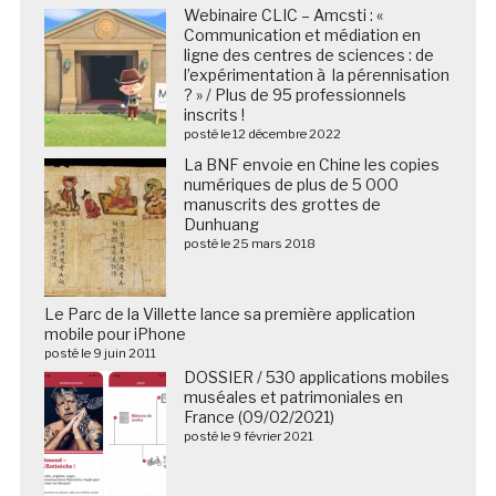
Webinaire CLIC – Amcsti : «
Communication et médiation en
ligne des centres de sciences : de
l’expérimentation à la pérennisation
? » / Plus de 95 professionnels
inscrits !
posté le 12 décembre 2022
La BNF envoie en Chine les copies
numériques de plus de 5 000
manuscrits des grottes de
Dunhuang
posté le 25 mars 2018
Le Parc de la Villette lance sa première application
mobile pour iPhone
posté le 9 juin 2011
DOSSIER / 530 applications mobiles
muséales et patrimoniales en
France (09/02/2021)
posté le 9 février 2021