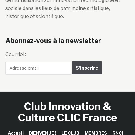
de mutualisation sur l’innovation technologique et
sociale dans les lieux de patrimoine artistique,
historique et scientifique.
Abonnez-vous à la newsletter
Courriel :
Club Innovation &
Culture CLIC France
Accueil
BIENVENUE !
LE CLUB
MEMBRES
RNCI