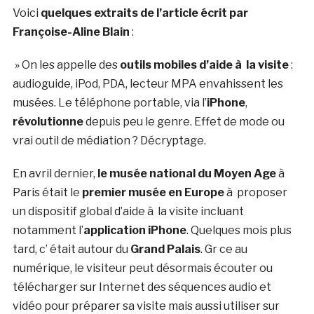
Voici
quelques extraits de l’article écrit par
Françoise-Aline Blain
:
» On les appelle des
outils mobiles d’aide à la visite
:
audioguide, iPod, PDA, lecteur MPA envahissent les
musées. Le téléphone portable, via l’
iPhone
,
révolutionne
depuis peu le genre. Effet de mode ou
vrai outil de médiation ? Décryptage.
En avril dernier,
le musée national du Moyen Age
à
Paris était le
premier musée en Europe
à proposer
un dispositif global d’aide à la visite incluant
notamment l’
application iPhone
. Quelques mois plus
tard, c’ était autour du
Grand Palais
. Gr ce au
numérique, le visiteur peut désormais écouter ou
télécharger sur Internet des séquences audio et
vidéo pour préparer sa visite mais aussi utiliser sur