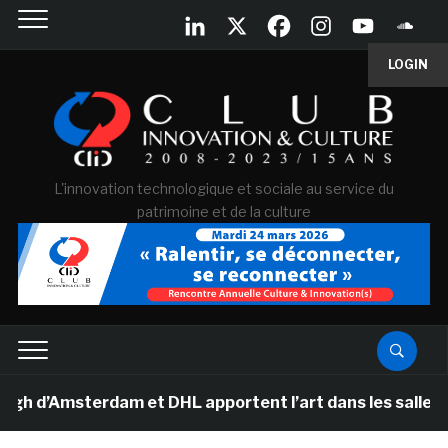
LOGIN
L'innovation technologique et sociale au service du
patrimoine et de la culture
Amsterdam et DHL apportent l’art dans les salles de cla