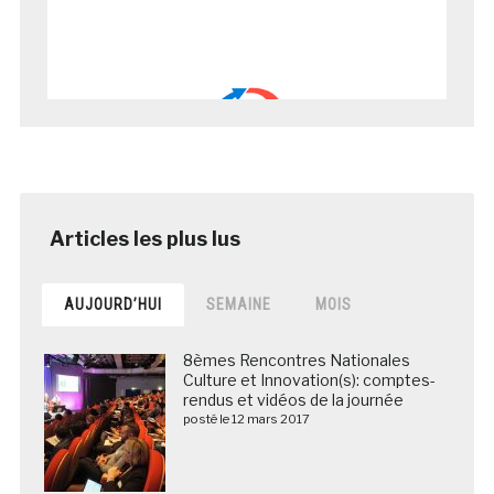
AUJOURD’HUI
SEMAINE
MOIS
8èmes Rencontres Nationales
Culture et Innovation(s): comptes-
rendus et vidéos de la journée
posté le 12 mars 2017