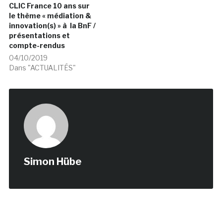
CLIC France 10 ans sur
le thème « médiation &
innovation(s) » à la BnF /
présentations et
compte-rendus
04/10/2019
Dans "ACTUALITÉS"
Simon Hübe