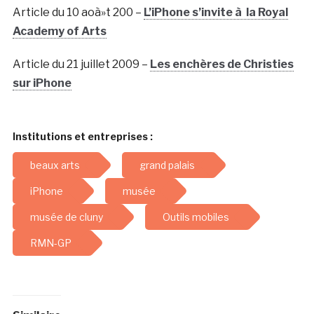
Article du 10 aoà»t 200 –
L’iPhone s’invite à la Royal
Academy of Arts
Article du 21 juillet 2009 –
Les enchères de Christies
sur iPhone
Institutions et entreprises :
beaux arts
grand palais
iPhone
musée
musée de cluny
Outils mobiles
RMN-GP