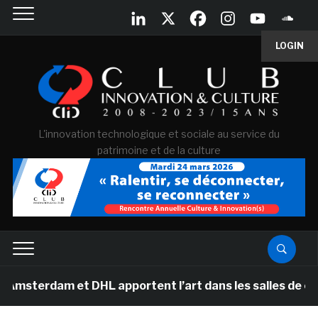
LOGIN
L'innovation technologique et sociale au service du
patrimoine et de la culture
m et DHL apportent l’art dans les salles de classe des