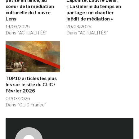
petite enfance, au
Lapointe, Louvre Lens :
coeur de la médiation
« La Galerie du temps en
culturelle du Louvre
partage : un chantier
Lens
inédit de médiation »
14/03/2025
20/03/2025
Dans "ACTUALITÉS"
Dans "ACTUALITÉS"
TOP10 articles les plus
lus sur le site du CLIC /
Février 2026
01/03/2026
Dans "CLIC France"