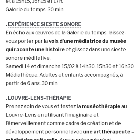
et à 15h15, 16h15 et 17h.
Galerie du temps. 30 min
.
EXPÉRIENCE SIESTE SONORE
En écho aux œuvres de la Galerie du temps, laissez-
vous porter par la
voix d’une médiatrice du musée
qui raconte une histoire
et glissez dans une sieste
sonore méditative.
Samedi 14 et dimanche 15/02 à 14h30, 15h30 et 16h30
Médiathèque. Adultes et enfants accompagnés, à
partir de 6 ans. 30 min
.
LOUVRE-LENS-THÉRAPIE
Prenez soin de vous et testez la
muséothérapie
au
Louvre-Lens en utilisant l’imaginaire et
l’émerveillement comme cadre de création et de
développement personnel avec
une artthérapeute –