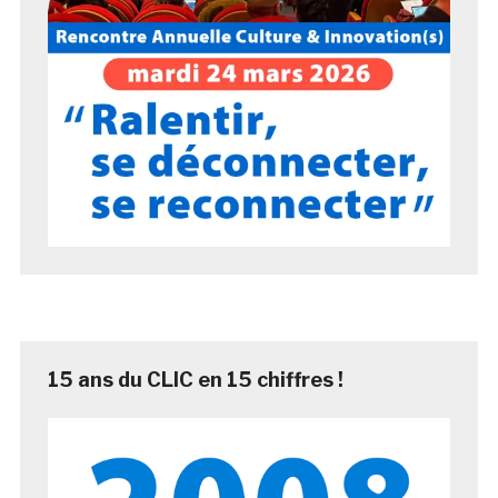
15 ans du CLIC en 15 chiffres !