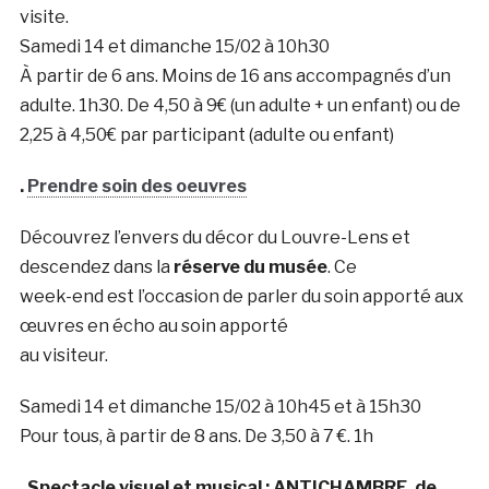
visite.
Samedi 14 et dimanche 15/02 à 10h30
À partir de 6 ans. Moins de 16 ans accompagnés d’un
adulte. 1h30. De 4,50 à 9€ (un adulte + un enfant) ou de
2,25 à 4,50€ par participant (adulte ou enfant)
.
Prendre soin des oeuvres
Découvrez l’envers du décor du Louvre-Lens et
descendez dans la
réserve du musée
. Ce
week-end est l’occasion de parler du soin apporté aux
œuvres en écho au soin apporté
au visiteur.
Samedi 14 et dimanche 15/02 à 10h45 et à 15h30
Pour tous, à partir de 8 ans. De 3,50 à 7 €. 1h
. Spectacle visuel et musical : ANTICHAMBRE, de