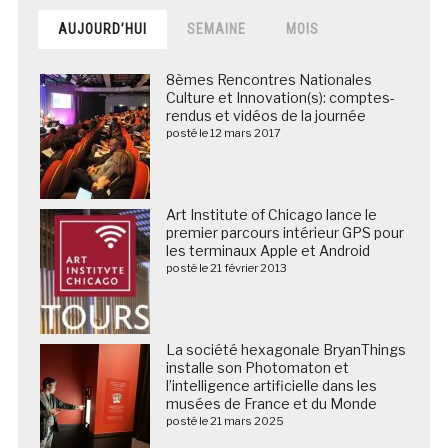
AUJOURD’HUI
SEMAINE
MOIS
8èmes Rencontres Nationales
Culture et Innovation(s): comptes-
rendus et vidéos de la journée
posté le 12 mars 2017
Art Institute of Chicago lance le
premier parcours intérieur GPS pour
les terminaux Apple et Android
posté le 21 février 2013
La société hexagonale BryanThings
installe son Photomaton et
l’intelligence artificielle dans les
musées de France et du Monde
posté le 21 mars 2025