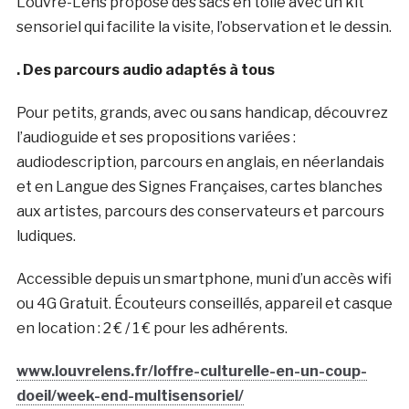
Louvre-Lens propose des sacs en toile avec un kit
sensoriel qui facilite la visite, l’observation et le dessin.
. Des parcours audio adaptés à tous
Pour petits, grands, avec ou sans handicap, découvrez
l’audioguide et ses propositions variées :
audiodescription, parcours en anglais, en néerlandais
et en Langue des Signes Françaises, cartes blanches
aux artistes, parcours des conservateurs et parcours
ludiques.
Accessible depuis un smartphone, muni d’un accès wifi
ou 4G Gratuit. Écouteurs conseillés, appareil et casque
en location : 2 € / 1 € pour les adhérents.
www.louvrelens.fr/loffre-culturelle-en-un-coup-
doeil/week-end-multisensoriel/