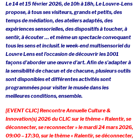
Le
14 et 15 février 2026, de 10h à 18h, Le Louvre-Lens
propose, à tous ses visiteurs, grands et petits, des
temps de médiation, des ateliers adaptés, des
expériences sensorielles, des dispositifs à toucher, à
sentir, à écouter … et même un spectacle convoquant
tous les sens et inclusif. l
e week-end multisensoriel du
Louvre Lens est l’occasion de découvrir les 1001
façons d’aborder une œuvre d’art. Afin de s’adapter à
la sensibilité de chacun et de chacune, plusieurs outils
sont disponibles et différentes activités sont
programmées pour visiter le musée dans les
meilleures conditions, ensemble.
[EVENT CLIC] Rencontre Annuelle Culture &
Innovation(s) 2026 du CLIC sur le thème « Ralentir, se
déconnecter, se reconnecter » le mardi
24 mars 2026,
09:00
–
17:30,
sur le thème « Ralentir, se déconnecter,