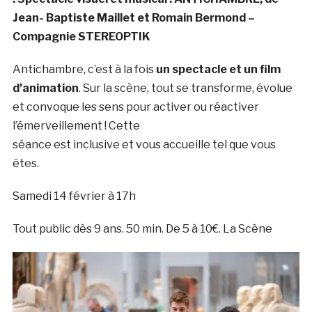
Jean- Baptiste Maillet et
Romain Bermond –
Compagnie STEREOPTIK
Antichambre, c’est à la fois
un spectacle et un film
d’animation
. Sur la scène, tout se transforme, évolue
et convoque les sens pour activer ou réactiver
l’émerveillement ! Cette
séance est inclusive et vous accueille tel que vous
êtes.
Samedi 14 février à 17h
Tout public dès 9 ans. 50 min. De 5 à 10€. La Scène