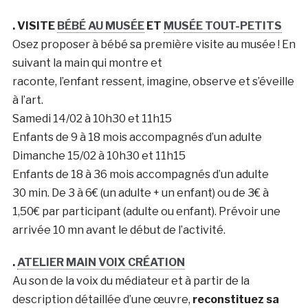
. VISITE
BÉBÉ AU MUSÉE
ET
MUSÉE TOUT-PETITS
Osez proposer à bébé sa première visite au musée ! En
suivant la main qui montre et
raconte, l’enfant ressent, imagine, observe et s’éveille
à l’art.
Samedi 14/02 à 10h30 et 11h15
Enfants de 9 à 18 mois accompagnés d’un adulte
Dimanche 15/02 à 10h30 et 11h15
Enfants de 18 à 36 mois accompagnés d’un adulte
30 min. De 3 à 6€ (un adulte + un enfant) ou de 3€ à
1,50€ par participant (adulte ou enfant). Prévoir une
arrivée 10 mn avant le début de l’activité.
.
ATELIER MAIN VOIX CRÉATION
Au son de la voix du médiateur et à partir de la
description détaillée d’une œuvre,
reconstituez sa