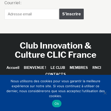
Courriel :
Club Innovation &
Culture CLIC France
Accueil
BIENVENUE !
LE CLUB
MEMBRES
RNCI
CONTACTS
Nous utilisons des cookies pour vous garantir la meilleure
expérience sur notre site. Si vous continuez à utiliser ce
dernier, nous considérerons que vous acceptez l'utilisation des
Copyright © 2026 Club Innovation & Culture CLIC France /
cookies.
Sinapses Conseils
Ok