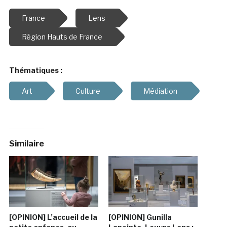
France
Lens
Région Hauts de France
Thématiques :
Art
Culture
Médiation
Similaire
[OPINION] L’accueil de la
[OPINION] Gunilla