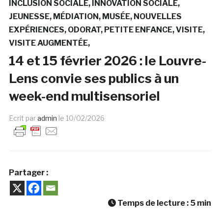
INCLUSION SOCIALE
INNOVATION SOCIALE
JEUNESSE
MÉDIATION
MUSÉE
NOUVELLES
EXPÉRIENCES
ODORAT
PETITE ENFANCE
VISITE
VISITE AUGMENTÉE
14 et 15 février 2026 : le Louvre-
Lens convie ses publics à un
week-end multisensoriel
Ecrit par
admin
le
10/02/2026
Partager :
Temps de lecture :
5
min