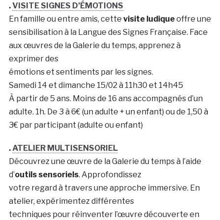
.
VISITE SIGNES D’ÉMOTIONS
En famille ou entre amis, cette
visite ludique
offre une
sensibilisation à la Langue des Signes Française. Face
aux œuvres de la Galerie du temps, apprenez à
exprimer des
émotions et sentiments par les signes.
Samedi 14 et dimanche 15/02 à 11h30 et 14h45
À partir de 5 ans. Moins de 16 ans accompagnés d’un
adulte. 1h. De 3 à 6€ (un adulte + un enfant) ou de 1,50 à
3€ par participant (adulte ou enfant)
.
ATELIER MULTISENSORIEL
Découvrez une œuvre de la Galerie du temps à l’aide
d’
outils sensoriels
. Approfondissez
votre regard à travers une approche immersive. En
atelier, expérimentez différentes
techniques pour réinventer l’œuvre découverte en