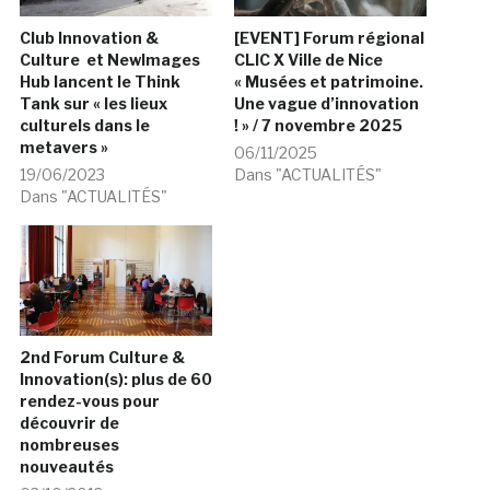
Club Innovation &
[EVENT] Forum régional
Culture et NewImages
CLIC X Ville de Nice
Hub lancent le Think
« Musées et patrimoine.
Tank sur « les lieux
Une vague d’innovation
culturels dans le
! » / 7 novembre 2025
metavers »
06/11/2025
19/06/2023
Dans "ACTUALITÉS"
Dans "ACTUALITÉS"
2nd Forum Culture &
Innovation(s): plus de 60
rendez-vous pour
découvrir de
nombreuses
nouveautés