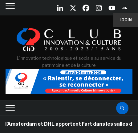
LOGIN
L'innovation technologique et sociale au service du
patrimoine et de la culture
erdam et DHL apportent l’art dans les salles de classe