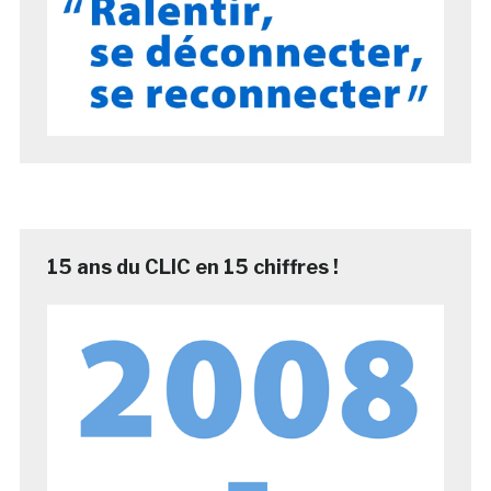
15 ans du CLIC en 15 chiffres !