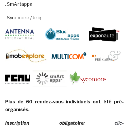
. SmArtapps
. Sycomore / briq.
Plus de 60 rendez-vous individuels ont été pré-
organisés.
Inscription obligatoire:
clic-