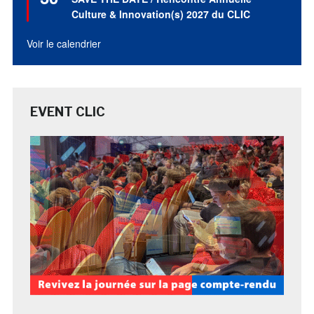
avant
Culture & Innovation(s) 2027 du CLIC
Voir le calendrier
EVENT CLIC