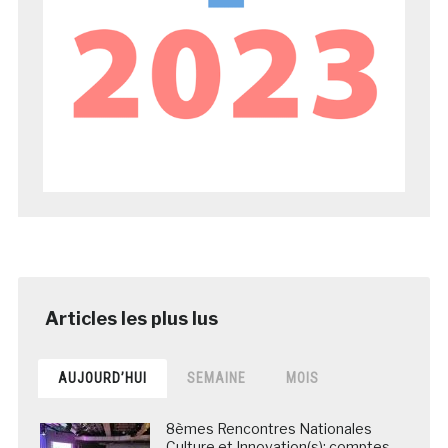
AUJOURD’HUI
SEMAINE
MOIS
8èmes Rencontres Nationales
Culture et Innovation(s): comptes-