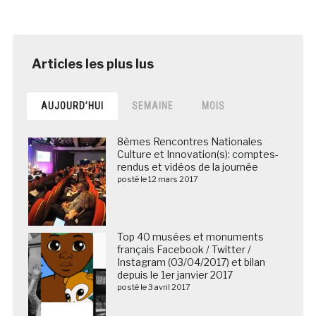
AUJOURD’HUI
SEMAINE
MOIS
8èmes Rencontres Nationales
Culture et Innovation(s): comptes-
rendus et vidéos de la journée
posté le 12 mars 2017
Top 40 musées et monuments
français Facebook / Twitter /
Instagram (03/04/2017) et bilan
depuis le 1er janvier 2017
posté le 3 avril 2017