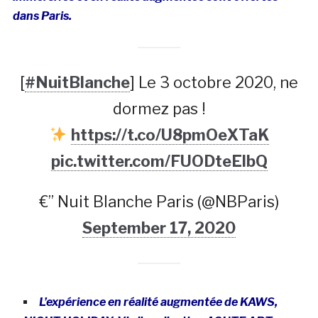
dans Paris.
[
#NuitBlanche
] Le 3 octobre 2020, ne
dormez pas !
https://t.co/U8pmOeXTaK
pic.twitter.com/FUODteElbQ
€” Nuit Blanche Paris (@NBParis)
September 17, 2020
L’expérience en réalité augmentée de KAWS,