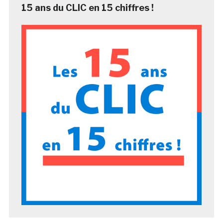
15 ans du CLIC en 15 chiffres !