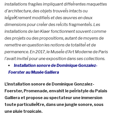
installations fragiles impliquant diffeÌrentes maquettes
d’architecture, des objets trouveÌs intacts ou
leÌgeÌ€rement modifieÌs et des œuvres en deux
dimensions pour creÌer des reÌcits fragmenteÌs. Les
installations de Ian Kiaer fonctionnent souvent comme
des projets ou des propositions, autant de moyens de
remettre en question les notions de totaliteÌ et de
permanence. En 2017, le MuseÌe d’Art Moderne de Paris
l’avait inviteÌ pour une exposition dans ses collections.
Installation sonore de Dominique Gonzalez-
Foerster au Musée Galliera
L’installation sonore de Dominique Gonzalez-
Foerster, Promenade, envahit le peÌristyle du Palais
Galliera et propose au spectateur une immersion
toute particulieÌ€re, dans une jungle sonore, sous
une pluie tropicale.