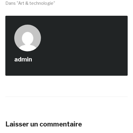
Dans "Art & technologie"
admin
Laisser un commentaire