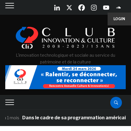
LOGIN
L'innovation technologique et sociale au service du
patrimoine et de la culture
Dans le cadre de sa programmation américaine, Versailles