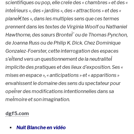
scientifiques ou pop, elle creÌe des « chambres » et des «
inteÌrieurs », des « jardins », des « attractions » et des «
planeÌ€tes », dans les multiples sens que ces termes
prennent dans les textes de Virginia Woolf ou Nathaniel
Hawthorne, des sœurs BronteÌˆ ou de Thomas Pynchon,
de Joanna Russ ou de Philip K. Dick. Chez Dominique
Gonzalez-Foerster, cette interrogation des espaces
s’eÌtend vers un questionnement de la neutraliteÌ
implicite des pratiques et des lieux d’exposition. Ses «
mises en espace », « anticipations » et « apparitions »
envahissent le domaine des sens du spectateur pour
opeÌrer des modifications intentionnelles dans sa
meÌmoire et son imagination.
dgf5.com
Nuit Blanche en vidéo