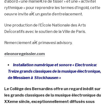
d’abord « une manieÌ€re de tisser » et une « activiteÌ
rythmique » pour reprendre les termes d’Ingold, cette
oeuvre invite aÌ€ un geste d’entrelacement.
Une production de l’EÌcole Nationale des Arts
DeÌcoratifs avec le soutien de la Ville de Paris.
Remerciement aÌ€ primavesi advisory.
eleonoregeissler.com
Installation numérique et sonore « Electronica:
Treize grands classiques de la musique électronique,
de Messiaen à Stockhausen »
Le Collège des Bernardins offre un regard inédit sur
les grands classiques de la musique électronique du
XXeme siècle, exceptionnellement diffusés sous