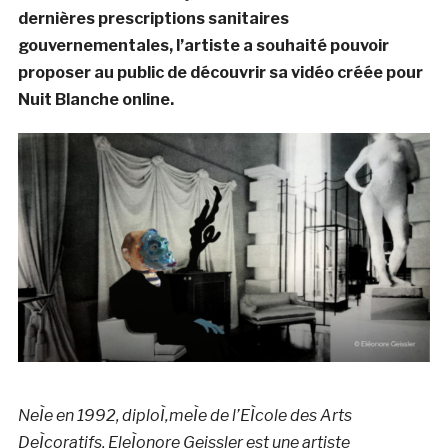
dernières prescriptions sanitaires
gouvernementales, l’artiste a souhaité pouvoir
proposer au public de découvrir sa vidéo créée pour
Nuit Blanche online.
NeÌe en 1992, diploÌ‚meÌe de l’EÌcole des Arts
DeÌcoratifs, EleÌonore Geissler est une artiste