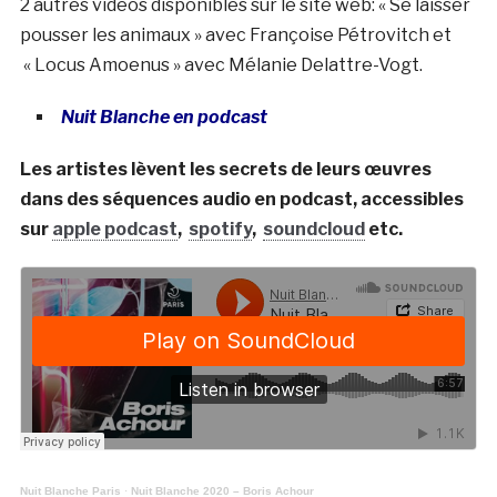
2 autres vidéos disponibles sur le site web: « Se laisser
pousser les animaux » avec Françoise Pétrovitch et
« Locus Amoenus » avec Mélanie Delattre-Vogt.
Nuit Blanche en podcast
Les artistes lèvent les secrets de leurs œuvres
dans des séquences audio en podcast, accessibles
sur
apple podcast
,
spotify
,
soundcloud
etc.
Nuit Blanche Paris
·
Nuit Blanche 2020 – Boris Achour