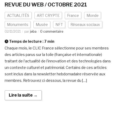
REVUE DU WEB / OCTOBRE 2021
ACTUALITÉS
ART CRYPTE
France
Monde
Monuments
Musée
NFT
Réseaux sociaux
02/11/2021
par
jeba
0 commentaire
Temps de lecture :
7
min
Chaque mois, le CLIC France sélectionne pour ses membres
des articles parus sur la toile (française et internationale)
traitant de l’actualité de l’innovation et des technologies dans
un contexte culturel et patrimonial. Certains de ces articles
sont inclus dans la newsletter hebdomadaire réservée aux
membres. Retrouvez ci-dessous, la revue du […]
Lire la suite →