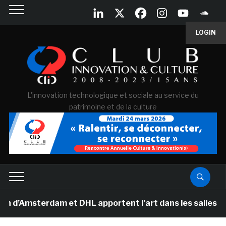
LOGIN
L'innovation technologique et sociale au service du
patrimoine et de la culture
terdam et DHL apportent l’art dans les salles de classe