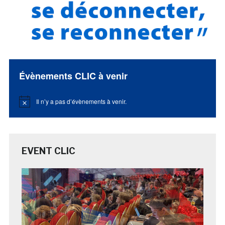
Évènements CLIC à venir
Il n’y a pas d’évènements à venir.
Notice
EVENT CLIC