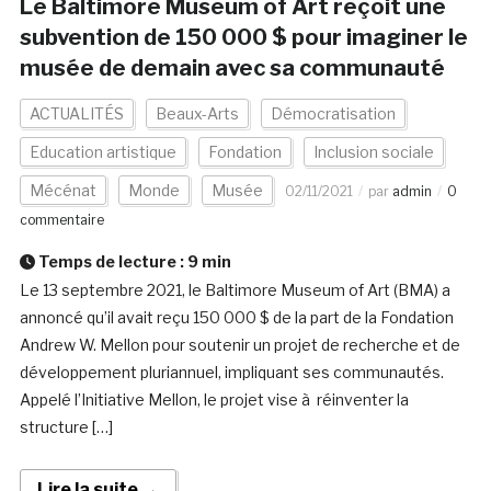
Le Baltimore Museum of Art reçoit une
subvention de 150 000 $ pour imaginer le
musée de demain avec sa communauté
ACTUALITÉS
Beaux-Arts
Démocratisation
Education artistique
Fondation
Inclusion sociale
Mécénat
Monde
Musée
02/11/2021
par
admin
0
commentaire
Temps de lecture :
9
min
Le 13 septembre 2021, le Baltimore Museum of Art (BMA) a
annoncé qu’il avait reçu 150 000 $ de la part de la Fondation
Andrew W. Mellon pour soutenir un projet de recherche et de
développement pluriannuel, impliquant ses communautés.
Appelé l’Initiative Mellon, le projet vise à réinventer la
structure […]
Lire la suite →