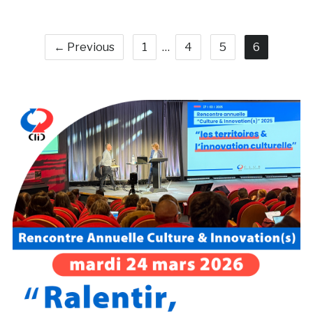
← Previous
1
…
4
5
6