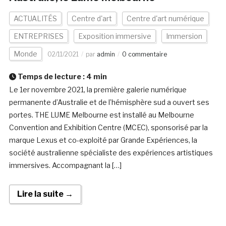
ACTUALITÉS
Centre d'art
Centre d'art numérique
ENTREPRISES
Exposition immersive
Immersion
Monde
02/11/2021
par
admin
0 commentaire
Temps de lecture :
4
min
Le 1er novembre 2021, la première galerie numérique
permanente d’Australie et de l’hémisphère sud a ouvert ses
portes. THE LUME Melbourne est installé au Melbourne
Convention and Exhibition Centre (MCEC), sponsorisé par la
marque Lexus et co-exploité par Grande Expériences, la
société australienne spécialiste des expériences artistiques
immersives. Accompagnant la […]
Lire la suite →