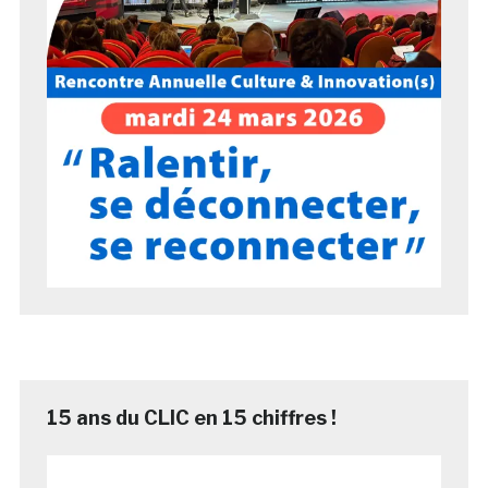
15 ans du CLIC en 15 chiffres !