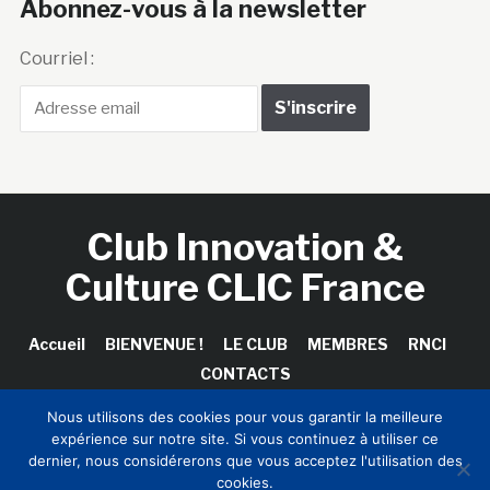
Abonnez-vous à la newsletter
Courriel :
Club Innovation &
Culture CLIC France
Accueil
BIENVENUE !
LE CLUB
MEMBRES
RNCI
CONTACTS
Nous utilisons des cookies pour vous garantir la meilleure
expérience sur notre site. Si vous continuez à utiliser ce
dernier, nous considérerons que vous acceptez l'utilisation des
Copyright © 2026 Club Innovation & Culture CLIC France /
cookies.