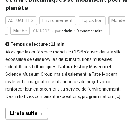
planète
ACTUALITÉS
Environnement
Exposition
Monde
Musée
01/11/2021
par
admin
0 commentaire
Temps de lecture :
11
min
Alors que la conférence mondiale CP26 s’ouvre dans la ville
écossaise de Glasgow, les deux institutions muséales
scientifiques britanniques, Natural History Museum et
Science Museum Group, mais également la Tate Modern
rivalisent d’imagination et d’annonces de projets pour
renforcer leur engagement au service de l’environnement.
Des initiatives combinant expositions, programmation, […]
Lire la suite →