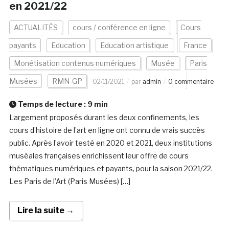
en 2021/22
ACTUALITÉS
cours / conférence en ligne
Cours
payants
Education
Education artistique
France
Monétisation contenus numériques
Musée
Paris
Musées
RMN-GP
02/11/2021
par
admin
0 commentaire
Temps de lecture :
9
min
Largement proposés durant les deux confinements, les
cours d’histoire de l’art en ligne ont connu de vrais succès
public. Après l’avoir testé en 2020 et 2021, deux institutions
muséales françaises enrichissent leur offre de cours
thématiques numériques et payants, pour la saison 2021/22.
Les Paris de l’Art (Paris Musées) […]
Lire la suite →