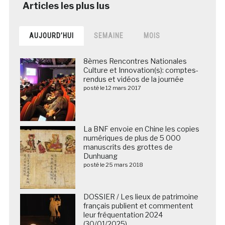
AUJOURD’HUI
SEMAINE
MOIS
8èmes Rencontres Nationales
Culture et Innovation(s): comptes-
rendus et vidéos de la journée
posté le 12 mars 2017
La BNF envoie en Chine les copies
numériques de plus de 5 000
manuscrits des grottes de
Dunhuang
posté le 25 mars 2018
DOSSIER / Les lieux de patrimoine
français publient et commentent
leur fréquentation 2024
(30/01/2025)