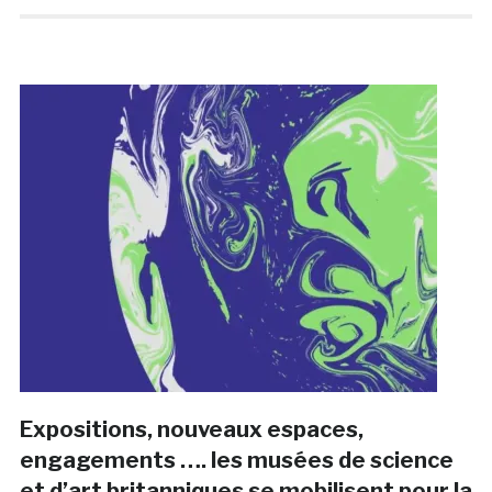
Expositions, nouveaux espaces,
engagements …. les musées de science
et d’art britanniques se mobilisent pour la