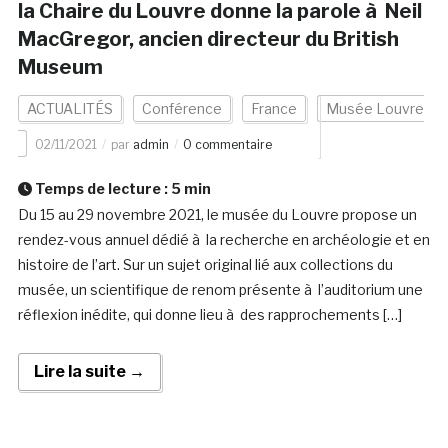
la Chaire du Louvre donne la parole à Neil
MacGregor, ancien directeur du British
Museum
ACTUALITÉS
Conférence
France
Musée Louvre
02/11/2021
par
admin
0 commentaire
Temps de lecture :
5
min
Du 15 au 29 novembre 2021, le musée du Louvre propose un
rendez-vous annuel dédié à la recherche en archéologie et en
histoire de l’art. Sur un sujet original lié aux collections du
musée, un scientifique de renom présente à l’auditorium une
réflexion inédite, qui donne lieu à des rapprochements […]
Lire la suite →