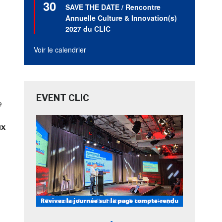
30
en
SAVE THE DATE / Rencontre
avant
Annuelle Culture & Innovation(s)
2027 du CLIC
Voir le calendrier
EVENT CLIC
e
ux