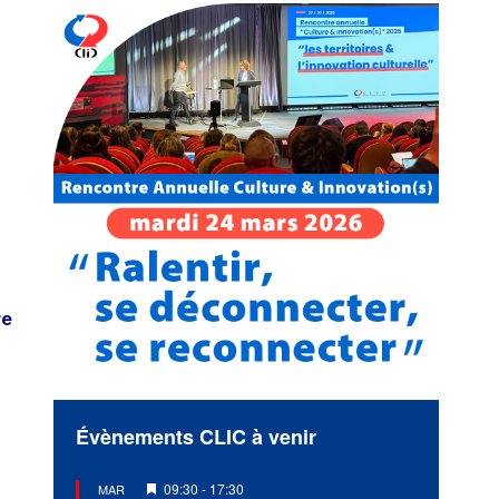
re
Évènements CLIC à venir
Mis
09:30
-
17:30
MAR