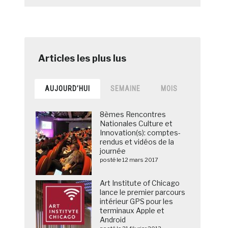
AUJOURD’HUI
SEMAINE
MOIS
8èmes Rencontres
Nationales Culture et
Innovation(s): comptes-
rendus et vidéos de la
journée
posté le 12 mars 2017
Art Institute of Chicago
lance le premier parcours
intérieur GPS pour les
terminaux Apple et
Android