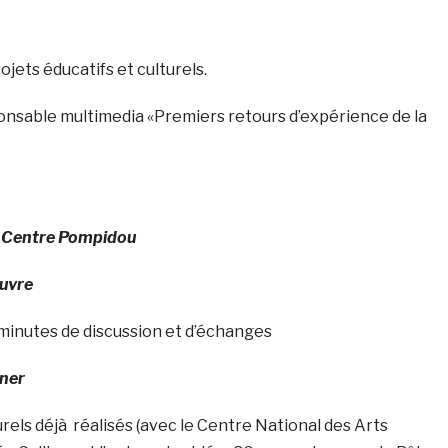
jets éducatifs et culturels.
onsable multimedia «Premiers retours d’expérience de la
,
Centre Pompidou
uvre
 minutes de discussion et d’échanges
iner
rels déjà réalisés (avec le Centre National des Arts