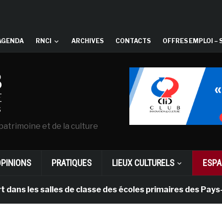
AGENDA
RNCI
ARCHIVES
CONTACTS
OFFRES EMPLOI – 
patrimoine et de la culture
OPINIONS
PRATIQUES
LIEUX CULTURELS
ESPA
s salles de classe des écoles primaires des Pays-bas