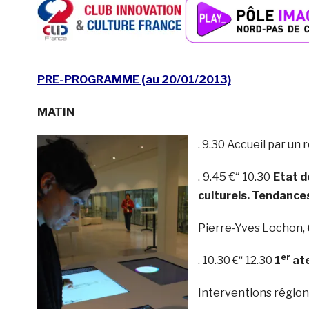
PRE-PROGRAMME (au 20/01/2013)
MATIN
. 9.30 Accueil par un
. 9.45 €“ 10.30
Etat d
culturels. Tendances
Pierre-Yves Lochon,
er
. 10.30 €“ 12.30
1
ate
Interventions région