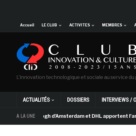
Accueil
LE CLUB
ACTIVITES
MEMBRES
L'innovation technologique et sociale au service du 
ACTUALITÉS
DOSSIERS
INTERVIEWS / 
ée Van Gogh d’Amsterdam et DHL apportent l’art dans le
A LA UNE