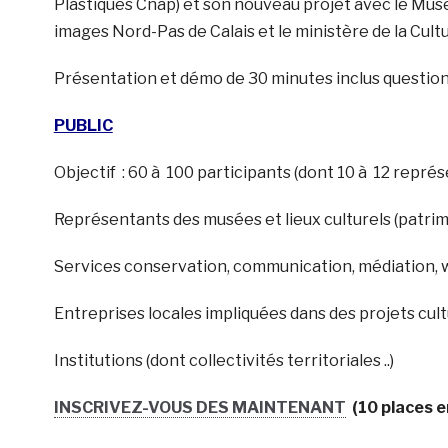
Plastiques Cnap) et son nouveau projet avec le Musé
images Nord-Pas de Calais et le ministère de la Cult
Présentation et démo de 30 minutes inclus question
PUBLIC
Objectif : 60 à 100 participants (dont 10 à 12 repr
Représentants des musées et lieux culturels (patri
Services conservation, communication, médiation, 
Entreprises locales impliquées dans des projets cult
Institutions (dont collectivités territoriales ..)
INSCRIVEZ-VOUS DES MAINTENANT
(10 places e