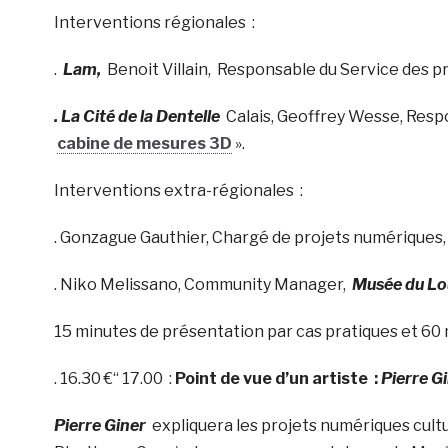
Interventions régionales :
.
Lam,
Benoit Villain, Responsable du Service des pro
. La Cité de la Dentelle
Calais, Geoffrey Wesse, Resp
cabine de mesures 3D
».
Interventions extra-régionales :
. Gonzague Gauthier, Chargé de projets numériques
. Niko Melissano, Community Manager,
Musée du Lo
15 minutes de présentation par cas pratiques et 60
. 16.30 €“ 17.00 :
Point de vue d’un artiste :
Pierre G
Pierre Giner
expliquera les projets numériques cultu