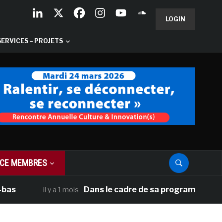
LOGIN
SERVICES – PROJETS
CE MEMBRES
Dans le cadre de sa programmation américai
il y a 1 mois