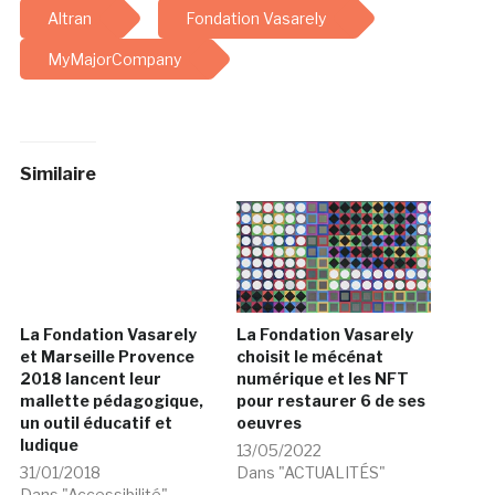
Altran
Fondation Vasarely
MyMajorCompany
Similaire
La Fondation Vasarely
La Fondation Vasarely
et Marseille Provence
choisit le mécénat
2018 lancent leur
numérique et les NFT
mallette pédagogique,
pour restaurer 6 de ses
un outil éducatif et
oeuvres
ludique
13/05/2022
31/01/2018
Dans "ACTUALITÉS"
Dans "Accessibilité"