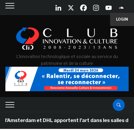
LOGIN
L'innovation technologique et sociale au service du
patrimoine et de la culture
rdam et DHL apportent l’art dans les salles de classe 