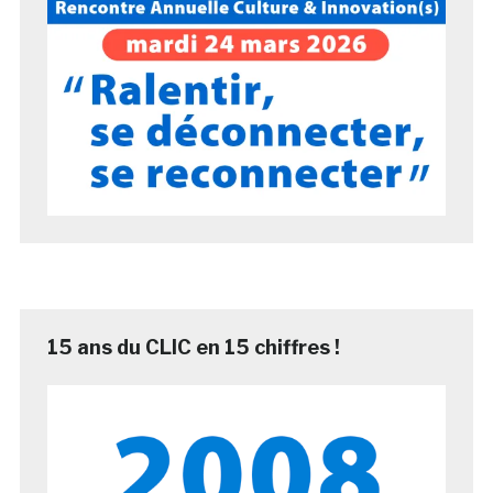
15 ans du CLIC en 15 chiffres !