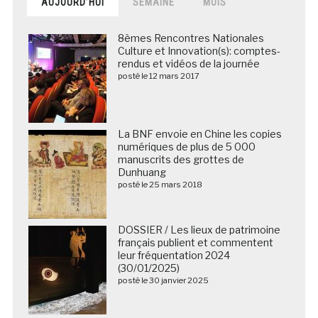
AUJOURD’HUI
SEMAINE
MOIS
8èmes Rencontres Nationales
Culture et Innovation(s): comptes-
rendus et vidéos de la journée
posté le 12 mars 2017
La BNF envoie en Chine les copies
numériques de plus de 5 000
manuscrits des grottes de
Dunhuang
posté le 25 mars 2018
DOSSIER / Les lieux de patrimoine
français publient et commentent
leur fréquentation 2024
(30/01/2025)
posté le 30 janvier 2025