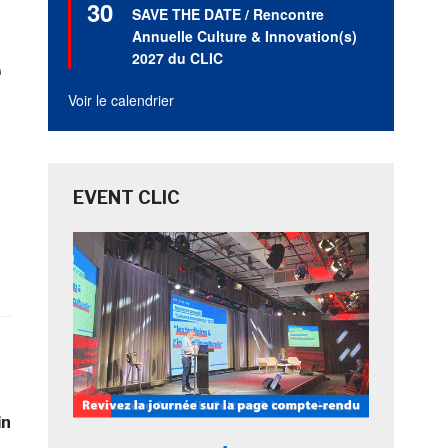
30
en
SAVE THE DATE / Rencontre
avant
Annuelle Culture & Innovation(s)
e
2027 du CLIC
Voir le calendrier
EVENT CLIC
in