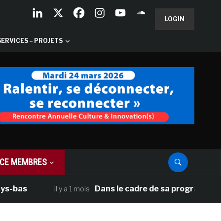
LOGIN
SERVICES – PROJETS
CE MEMBRES
Dans le cadre de sa programmation améric
il y a 1 mois