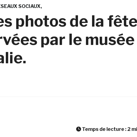
ÉSEAUX SOCIAUX
es photos de la fêt
rvées par le musée
lie.
Temps de lecture :
2
m