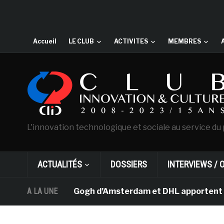
Accueil
LE CLUB
ACTIVITES
MEMBRES
L'innovation technologique et sociale au service du 
ACTUALITÉS
DOSSIERS
INTERVIEWS / 
usée Van Gogh d’Amsterdam et DHL apportent l’art dans 
A LA UNE