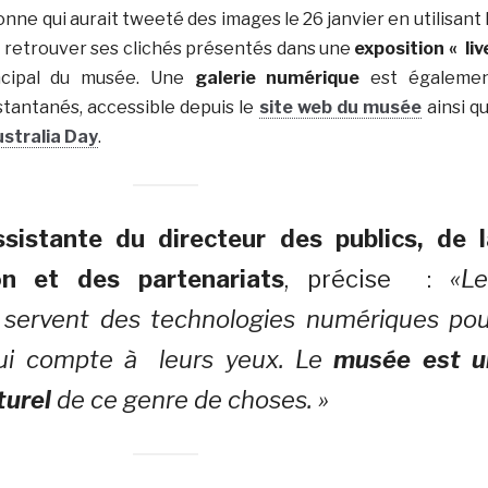
onne qui aurait tweeté des images le 26 janvier en utilisant 
 retrouver ses clichés présentés dans une
exposition « li
ncipal du musée. Une
galerie numérique
est égaleme
tantanés, accessible depuis le
site web
du musée
ainsi q
ustralia Day
.
sistante du directeur des publics, de l
n et des partenariats
, précise :
«Le
e servent des technologies numériques pou
ui compte à leurs yeux. Le
musée est u
turel
de ce genre de choses. »