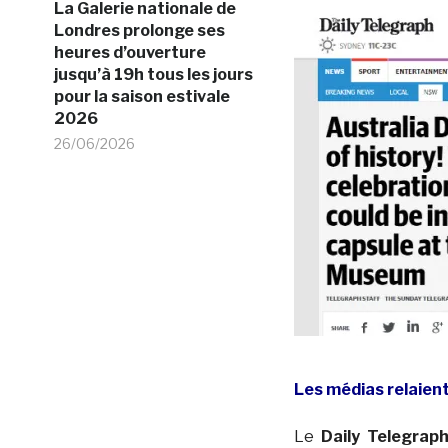
La Galerie nationale de
Londres prolonge ses
heures d’ouverture
jusqu’à 19h tous les jours
pour la saison estivale
2026
26/06/2026
Les médias relaient
Le
Daily Telegrap