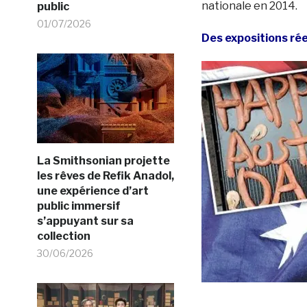
nationale en 2014.
public
01/07/2026
Des expositions réel
La Smithsonian projette
les rêves de Refik Anadol,
une expérience d’art
public immersif
s’appuyant sur sa
collection
30/06/2026