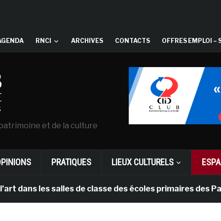
AGENDA
RNCI
ARCHIVES
CONTACTS
OFFRES EMPLOI – 
patrimoine et de la culture
OPINIONS
PRATIQUES
LIEUX CULTURELS
ESPA
les salles de classe des écoles primaires des Pays-bas