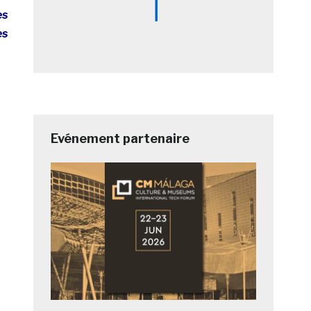
es
es
Evénement partenaire