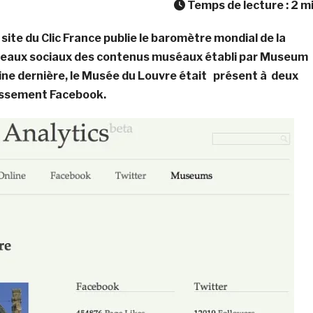
Temps de lecture :
2
m
site du Clic France publie le baromètre mondial de la
réseaux sociaux des contenus muséaux établi par Museum
ine dernière, le Musée du Louvre était présent à deux
lassement Facebook.