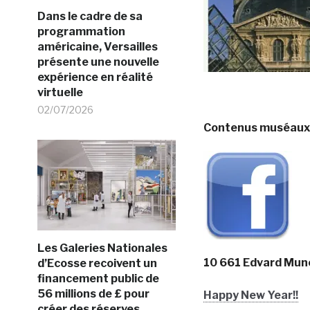
Dans le cadre de sa
programmation
américaine, Versailles
présente une nouvelle
expérience en réalité
virtuelle
02/07/2026
Contenus muséaux l
Les Galeries Nationales
10 661 Edvard Mun
d’Ecosse recoivent un
financement public de
56 millions de £ pour
Happy New Year!!
créer des réserves