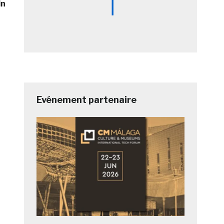
in
Evénement partenaire