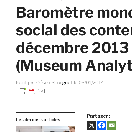
Baromètre mond
social des cont
décembre 2013 –
(Museum Analyt
Ecrit par
Cécile Bourguet
le
08/01/2014
Partager :
Les derniers articles