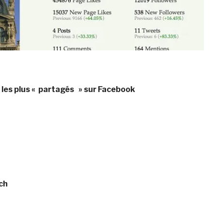
es plus « partagés » sur Facebook
ch