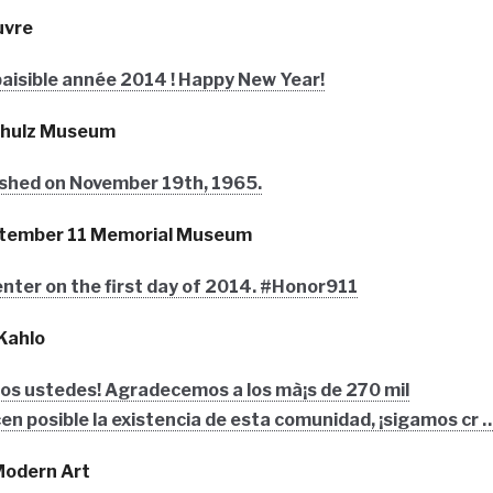
uvre
paisible année 2014 ! Happy New Year!
Schulz Museum
lished on November 19th, 1965.
ptember 11 Memorial Museum
nter on the first day of 2014. #Honor911
Kahlo
dos ustedes! Agradecemos a los mà¡s de 270 mil
n posible la existencia de esta comunidad, ¡sigamos cr 
Modern Art