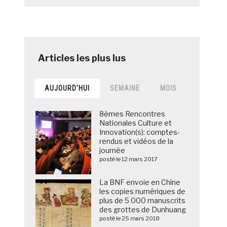
AUJOURD’HUI
SEMAINE
MOIS
8èmes Rencontres
Nationales Culture et
Innovation(s): comptes-
rendus et vidéos de la
journée
posté le 12 mars 2017
La BNF envoie en Chine
les copies numériques de
plus de 5 000 manuscrits
des grottes de Dunhuang
posté le 25 mars 2018