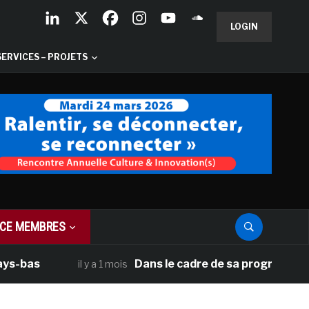
LOGIN
SERVICES – PROJETS
CE MEMBRES
Dans le cadre de sa programmation améri
il y a 1 mois