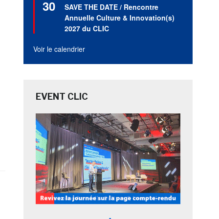
30
en
SAVE THE DATE / Rencontre
avant
Annuelle Culture & Innovation(s)
2027 du CLIC
Voir le calendrier
EVENT CLIC