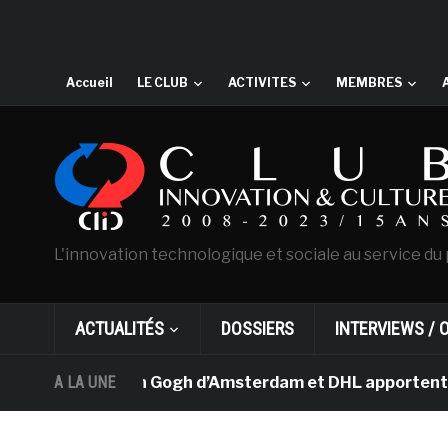
Accueil
LE CLUB
ACTIVITES
MEMBRES
L'innovation technologique et sociale au service du 
ACTUALITÉS
DOSSIERS
INTERVIEWS / 
 musée Van Gogh d’Amsterdam et DHL apportent l’art dans
A LA UNE