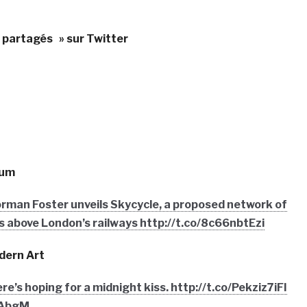
« partagés » sur Twitter
eum
orman Foster unveils Skycycle, a proposed network of
s above London’s railways http://t.co/8c66nbtEzi
dern Art
e’s hoping for a midnight kiss. http://t.co/Pekziz7iFI
zAbgM