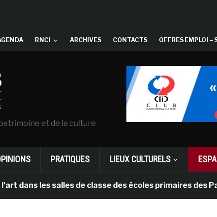
AGENDA
RNCI
ARCHIVES
CONTACTS
OFFRES EMPLOI – 
patrimoine et de la culture
OPINIONS
PRATIQUES
LIEUX CULTURELS
ESPA
 les salles de classe des écoles primaires des Pays-bas