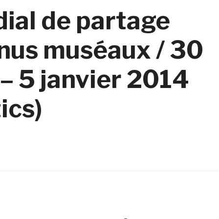
ial de partage
enus muséaux / 30
 5 janvier 2014
ics)