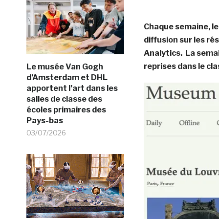
Chaque semaine, le 
diffusion sur les 
Analytics. La sema
reprises dans le c
Le musée Van Gogh
d’Amsterdam et DHL
apportent l’art dans les
salles de classe des
écoles primaires des
Pays-bas
03/07/2026