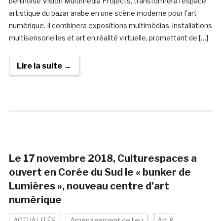
berlinoise Vision Multimedia Projects, transformera l’espace
artistique du bazar arabe en une scène moderne pour l’art
numérique. Il combinera expositions multimédias, installations
multisensorielles et art en réalité virtuelle, promettant de […]
Lire la suite →
Le 17 novembre 2018, Culturespaces a
ouvert en Corée du Sud le « bunker de
Lumières », nouveau centre d’art
numérique
ACTUALITÉS
Aménagement de lieu
Art &