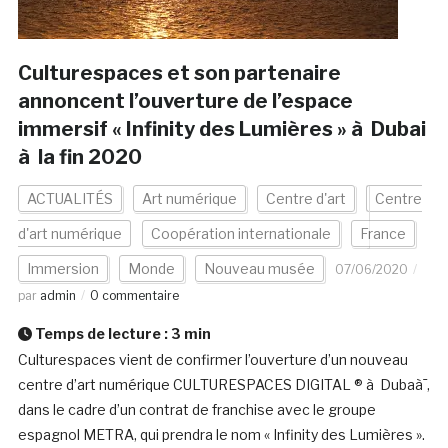
Culturespaces et son partenaire
annoncent l’ouverture de l’espace
immersif « Infinity des Lumières » à Dubai
à la fin 2020
ACTUALITÉS
Art numérique
Centre d'art
Centre
d'art numérique
Coopération internationale
France
Immersion
Monde
Nouveau musée
07/06/2020
par
admin
0 commentaire
Temps de lecture :
3
min
Culturespaces vient de confirmer l’ouverture d’un nouveau
centre d’art numérique CULTURESPACES DIGITAL ® à Dubaà¯,
dans le cadre d’un contrat de franchise avec le groupe
espagnol METRA, qui prendra le nom « Infinity des Lumières ».