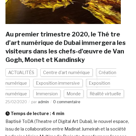
Au premier trimestre 2020, le Thé tre
d’art numérique de Dubai immergera les
visiteurs dans les chefs-d’œuvre de Van
Gogh, Monet et Kandinsky
ACTUALITÉS
Centre d'art numérique
Création
numérique
Exposition immersive
Exposition
numérique
Immersion
Monde
Réalité virtuelle
25/02/2020
par
admin
0 commentaire
Temps de lecture :
4
min
Baptisé ToDA (Theatre of Digital Art Dubai), le nouvel espace,
issu de la collaboration entre Madinat Jumeirah et la société