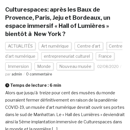
Culturespaces: après les Baux de
Provence, Paris, Jeju et Bordeaux, un
espace immersif « Hall of Lumières »
bientôt à New York ?
ACTUALITÉS
Art numérique
Centre d'art
Centre
d'art numérique
entrepreneuriat culturel
France
Immersion
Monde
Nouveau musée
02/08/2020
par
admin
0 commentaire
Temps de lecture :
6
min
Alors que jusqu’à treize pour cent des musées du monde
pourraient fermer définitivement en raison de la pandémie
COVID-19, un musée d’art numérique devrait ouvrir ses portes
dans le sud de Manhattan. Le « Hall des Lumières » deviendrait
ainsi la 5ème implantation immersive de Culturespaces dans
le monde et la première […]