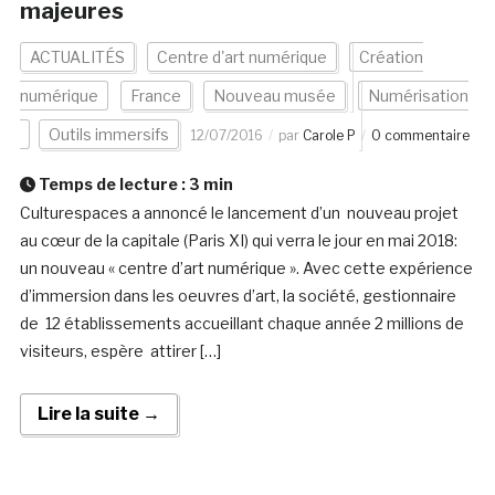
majeures
ACTUALITÉS
Centre d'art numérique
Création
numérique
France
Nouveau musée
Numérisation
Outils immersifs
12/07/2016
par
Carole P
0 commentaire
Temps de lecture :
3
min
Culturespaces a annoncé le lancement d’un nouveau projet
au cœur de la capitale (Paris XI) qui verra le jour en mai 2018:
un nouveau « centre d’art numérique ». Avec cette expérience
d’immersion dans les oeuvres d’art, la société, gestionnaire
de 12 établissements accueillant chaque année 2 millions de
visiteurs, espère attirer […]
Lire la suite →