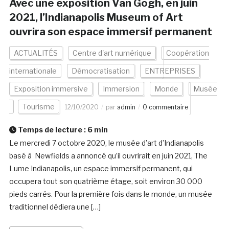
Avec une exposition Van Gogh, en juin
2021, l’Indianapolis Museum of Art
ouvrira son espace immersif permanent
ACTUALITÉS
Centre d'art numérique
Coopération
internationale
Démocratisation
ENTREPRISES
Exposition immersive
Immersion
Monde
Musée
Tourisme
12/10/2020
par
admin
0 commentaire
Temps de lecture :
6
min
Le mercredi 7 octobre 2020, le musée d’art d’Indianapolis
basé à Newfields a annoncé qu’il ouvrirait en juin 2021, The
Lume Indianapolis, un espace immersif permanent, qui
occupera tout son quatrième étage, soit environ 30 000
pieds carrés. Pour la première fois dans le monde, un musée
traditionnel dédiera une […]