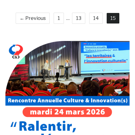
← Previous
1
…
13
14
15