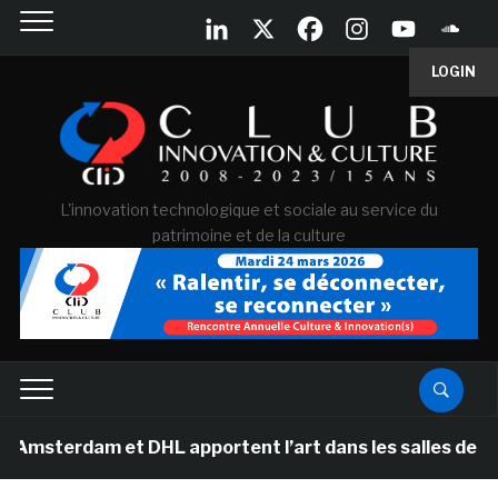
LOGIN
L'innovation technologique et sociale au service du
patrimoine et de la culture
dam et DHL apportent l’art dans les salles de classe d