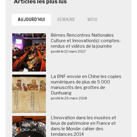
AUJOURD’HUI
SEMAINE
MOIS
8èmes Rencontres Nationales
Culture et Innovation(s): comptes-
rendus et vidéos de la journée
posté le 12 mars 2017
La BNF envoie en Chine les copies
numériques de plus de 5 000
manuscrits des grottes de
Dunhuang
posté le 25 mars 2018
L’innovation dans les musées et
lieux de patrimoine en France et
dans le Monde: cahier des
tendances 2014