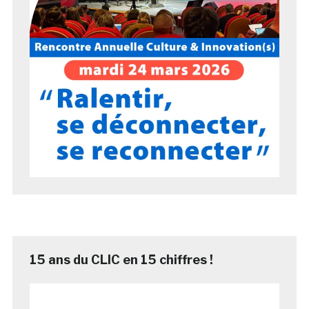
15 ans du CLIC en 15 chiffres !