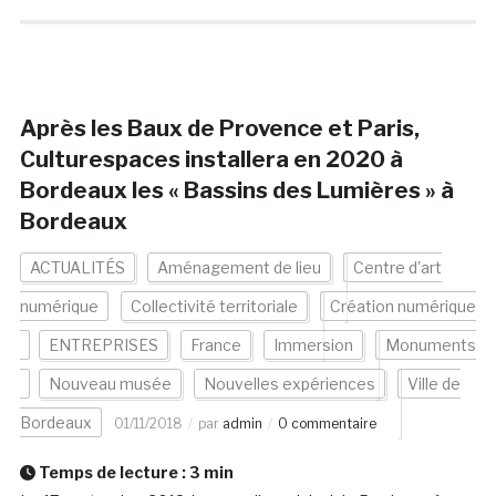
Après les Baux de Provence et Paris,
Culturespaces installera en 2020 à
Bordeaux les « Bassins des Lumières » à
Bordeaux
ACTUALITÉS
Aménagement de lieu
Centre d'art
numérique
Collectivité territoriale
Création numérique
ENTREPRISES
France
Immersion
Monuments
Nouveau musée
Nouvelles expériences
Ville de
Bordeaux
01/11/2018
par
admin
0 commentaire
Temps de lecture :
3
min