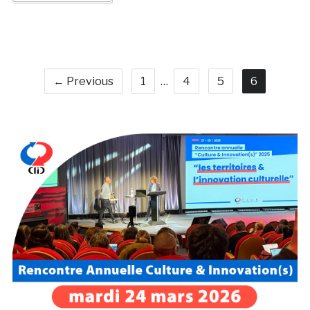
← Previous
1
…
4
5
6