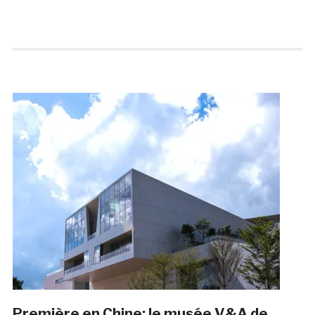
Première en Chine: le musée V&A de