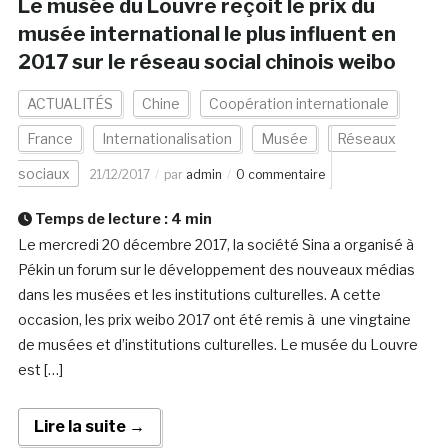
Le musée du Louvre reçoit le prix du
musée international le plus influent en
2017 sur le réseau social chinois weibo
ACTUALITÉS
Chine
Coopération internationale
France
Internationalisation
Musée
Réseaux
sociaux
21/12/2017
par
admin
0 commentaire
Temps de lecture :
4
min
Le mercredi 20 décembre 2017, la société Sina a organisé à
Pékin un forum sur le développement des nouveaux médias
dans les musées et les institutions culturelles. A cette
occasion, les prix weibo 2017 ont été remis à une vingtaine
de musées et d’institutions culturelles. Le musée du Louvre
est […]
Lire la suite →