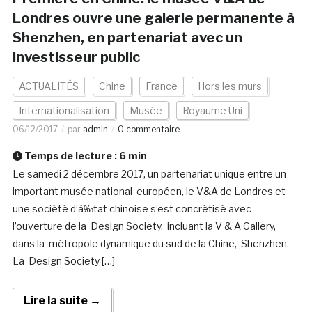
Londres ouvre une galerie permanente à
Shenzhen, en partenariat avec un
investisseur public
ACTUALITÉS
Chine
France
Hors les murs
Internationalisation
Musée
Royaume Uni
06/12/2017
par
admin
0 commentaire
Temps de lecture :
6
min
Le samedi 2 décembre 2017, un partenariat unique entre un
important musée national européen, le V&A de Londres et
une société d’à‰tat chinoise s’est concrétisé avec
l’ouverture de la Design Society, incluant la V & A Gallery,
dans la métropole dynamique du sud de la Chine, Shenzhen.
La Design Society […]
Lire la suite →