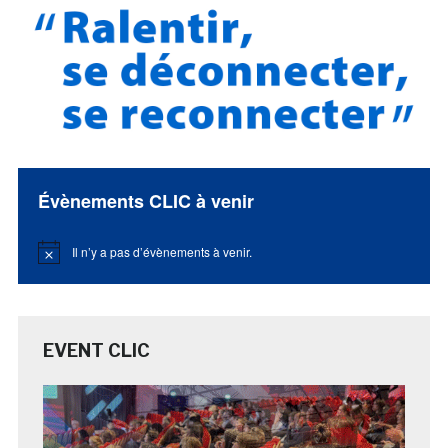
Évènements CLIC à venir
Il n’y a pas d’évènements à venir.
Notice
EVENT CLIC