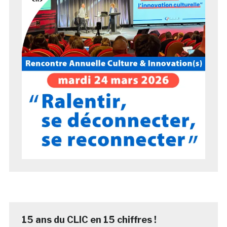
15 ans du CLIC en 15 chiffres !