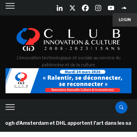
LOGIN
L'innovation technologique et sociale au service du
patrimoine et de la culture
 d’Amsterdam et DHL apportent l’art dans les salles de 