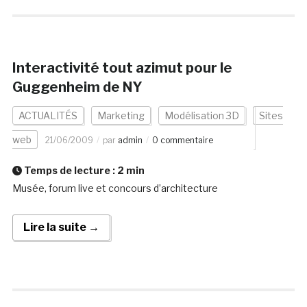
Interactivité tout azimut pour le
Guggenheim de NY
ACTUALITÉS
Marketing
Modélisation 3D
Sites
web
21/06/2009
par
admin
0 commentaire
Temps de lecture :
2
min
Musée, forum live et concours d’architecture
Lire la suite →