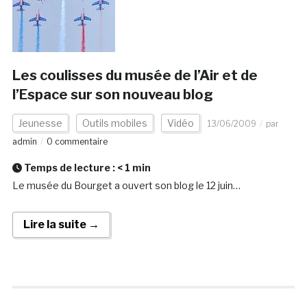
Les coulisses du musée de l’Air et de
l’Espace sur son nouveau blog
Jeunesse
Outils mobiles
Vidéo
13/06/2009
par
admin
0 commentaire
Temps de lecture :
< 1
min
Le musée du Bourget a ouvert son blog le 12 juin…
Lire la suite →