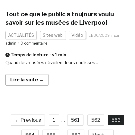
Tout ce que le public a toujours voulu
savoir sur les musées de Liverpool
ACTUALITÉS
Sites web
Vidéo
11/06/2009
par
admin
0 commentaire
Temps de lecture :
< 1
min
Quand des musées dévoilent leurs coulisses ..
Lire la suite →
← Previous
1
…
561
562
563