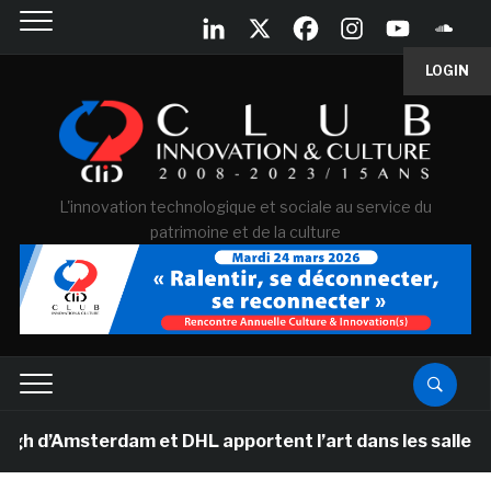
LOGIN
L'innovation technologique et sociale au service du
patrimoine et de la culture
Amsterdam et DHL apportent l’art dans les salles de cla