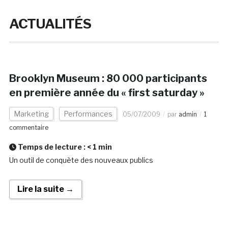
ACTUALITÉS
Brooklyn Museum : 80 000 participants
en première année du « first saturday »
Marketing
Performances
05/07/2009
par
admin
1
commentaire
Temps de lecture :
< 1
min
Un outil de conquète des nouveaux publics
Lire la suite →