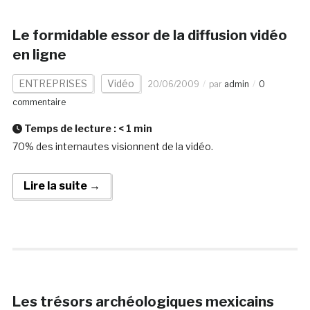
Le formidable essor de la diffusion vidéo
en ligne
ENTREPRISES
Vidéo
20/06/2009
par
admin
0
commentaire
Temps de lecture :
< 1
min
70% des internautes visionnent de la vidéo.
Lire la suite →
Les trésors archéologiques mexicains