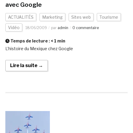
avec Google
ACTUALITÉS
Marketing
Sites web
Tourisme
Vidéo
18/06/2009
par
admin
0 commentaire
Temps de lecture :
< 1
min
L’histoire du Mexique chez Google
Lire la suite →