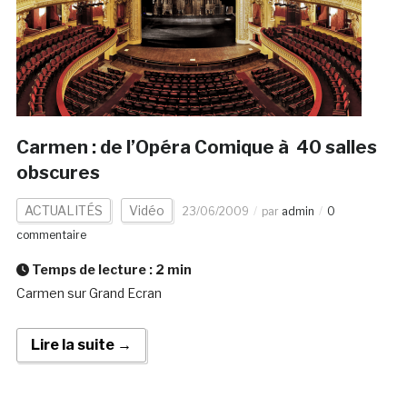
Carmen : de l’Opéra Comique à 40 salles
obscures
ACTUALITÉS
Vidéo
23/06/2009
par
admin
0
commentaire
Temps de lecture :
2
min
Carmen sur Grand Ecran
Lire la suite →