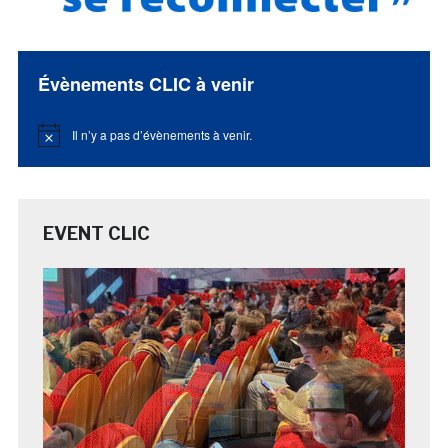
Évènements CLIC à venir
Il n’y a pas d’évènements à venir.
Notice
EVENT CLIC