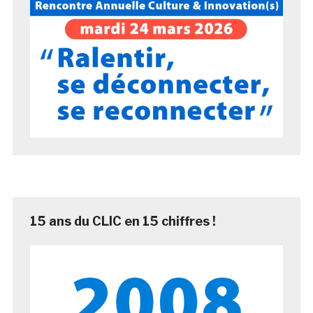
15 ans du CLIC en 15 chiffres !