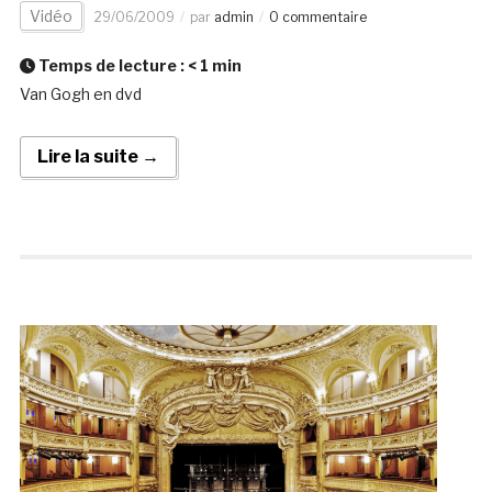
Vidéo
29/06/2009
par
admin
0 commentaire
Temps de lecture :
< 1
min
Van Gogh en dvd
Lire la suite →