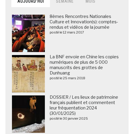
AUJOURD’HUI
SEMAINE
MOIS
8èmes Rencontres Nationales
Culture et Innovation(s): comptes-
rendus et vidéos de la journée
posté le 12 mars 2017
La BNF envoie en Chine les copies
numériques de plus de 5 000
manuscrits des grottes de
Dunhuang
posté le 25 mars 2018
DOSSIER / Les lieux de patrimoine
français publient et commentent
leur fréquentation 2024
(30/01/2025)
posté le 30 janvier 2025