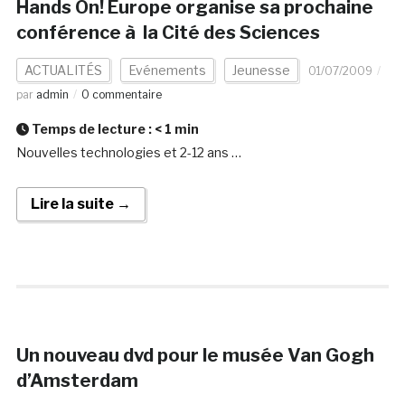
Hands On! Europe organise sa prochaine
conférence à la Cité des Sciences
ACTUALITÉS
Evénements
Jeunesse
01/07/2009
par
admin
0 commentaire
Temps de lecture :
< 1
min
Nouvelles technologies et 2-12 ans …
Lire la suite →
Un nouveau dvd pour le musée Van Gogh
d’Amsterdam