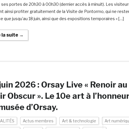
a ses portes de 20h30 à 00h30 (dernier accès à minuit). Les visiteur
nt ainsi profiter gratuitement de la Visite de Pontormo, qui ne reste
e que jusqu’au 18 juin, ainsi que des expositions temporaires « […]
e la suite →
juin 2026 : Orsay Live « Renoir au
ir Obscur ». Le 10e art à l’honneu
musée d’Orsay.
ALITÉS
Actus membres
Art & technologie
Art numériq