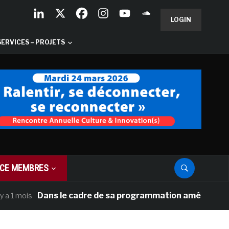
LOGIN
SERVICES – PROJETS
CE MEMBRES
Dans le cadre de sa programmation américaine, Versail
ois