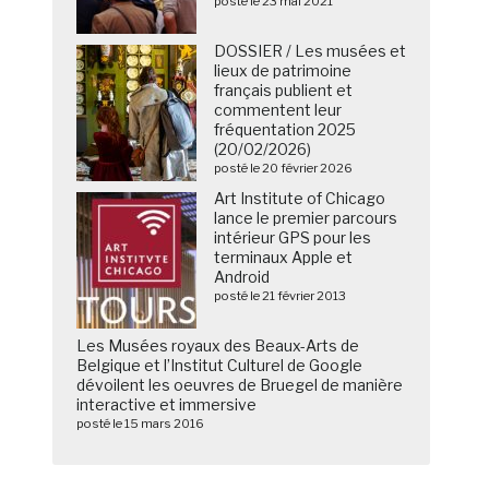
posté le 23 mai 2021
DOSSIER / Les musées et
lieux de patrimoine
français publient et
commentent leur
fréquentation 2025
(20/02/2026)
posté le 20 février 2026
Art Institute of Chicago
lance le premier parcours
intérieur GPS pour les
terminaux Apple et
Android
posté le 21 février 2013
Les Musées royaux des Beaux-Arts de
Belgique et l’Institut Culturel de Google
dévoilent les oeuvres de Bruegel de manière
interactive et immersive
posté le 15 mars 2016