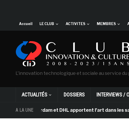
Accueil
LE CLUB
ACTIVITES
MEMBRES
L'innovation technologique et sociale au service du 
ACTUALITÉS
DOSSIERS
INTERVIEWS / 
h d’Amsterdam et DHL apportent l’art dans les salles de
A LA UNE