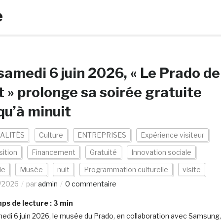
e
samedi 6 juin 2026, « Le Prado de
t » prolonge sa soirée gratuite
qu’à minuit
ALITÉS
Culture
ENTREPRISES
Expérience visiteur
ition
Financement
Gratuité
Innovation sociale
de
Musée
nuit
Programmation culturelle
visite
/2026
par
admin
0 commentaire
s de lecture :
3
min
edi 6 juin 2026, le musée du Prado, en collaboration avec Samsung,