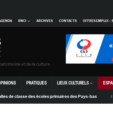
AGENDA
RNCI
ARCHIVES
CONTACTS
OFFRES EMPLOI – 
patrimoine et de la culture
OPINIONS
PRATIQUES
LIEUX CULTURELS
ESPA
 classe des écoles primaires des Pays-bas
il y a 1 m