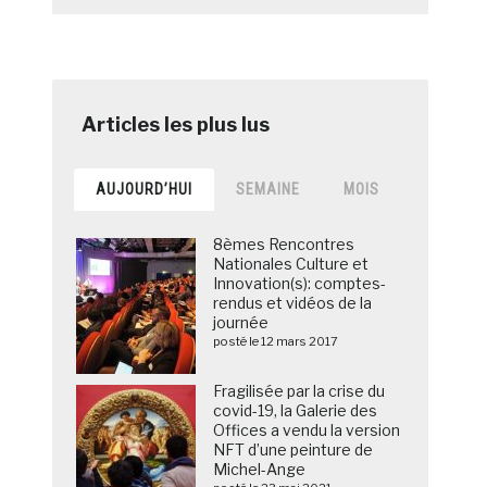
AUJOURD’HUI
SEMAINE
MOIS
8èmes Rencontres
Nationales Culture et
Innovation(s): comptes-
rendus et vidéos de la
journée
posté le 12 mars 2017
Fragilisée par la crise du
covid-19, la Galerie des
Offices a vendu la version
NFT d’une peinture de
Michel-Ange