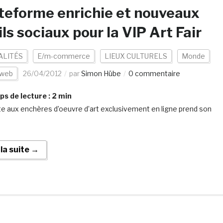
teforme enrichie et nouveaux
ils sociaux pour la VIP Art Fair
ALITÉS
E/m-commerce
LIEUX CULTURELS
Monde
 web
26/04/2012
par
Simon Hübe
0 commentaire
s de lecture :
2
min
e aux enchères d’oeuvre d’art exclusivement en ligne prend son
 la suite →