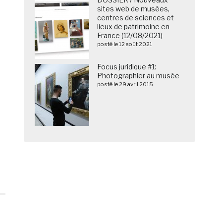
sites web de musées,
centres de sciences et
lieux de patrimoine en
France (12/08/2021)
posté le 12 août 2021
Focus juridique #1:
Photographier au musée
posté le 29 avril 2015