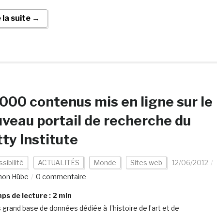
e la suite →
000 contenus mis en ligne sur le
veau portail de recherche du
ty Institute
sibilité
ACTUALITÉS
Monde
Sites web
12/06/2012
mon Hübe
0 commentaire
s de lecture :
2
min
s grand base de données dédiée à l’histoire de l’art et de