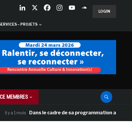
LOGIN
SERVICES – PROJETS
CE MEMBRES
Dans le cadre de sa programmation américaine, Versa
1 mois