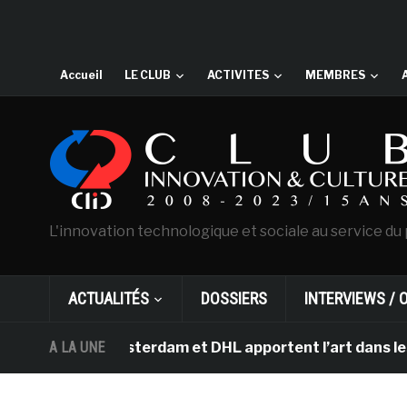
Accueil
LE CLUB
ACTIVITES
MEMBRES
L'innovation technologique et sociale au service du 
ACTUALITÉS
DOSSIERS
INTERVIEWS / 
ogh d’Amsterdam et DHL apportent l’art dans les salles 
A LA UNE