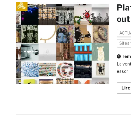
Pla
out
ACTU
Sites
Temp
La vent
essor
Lire