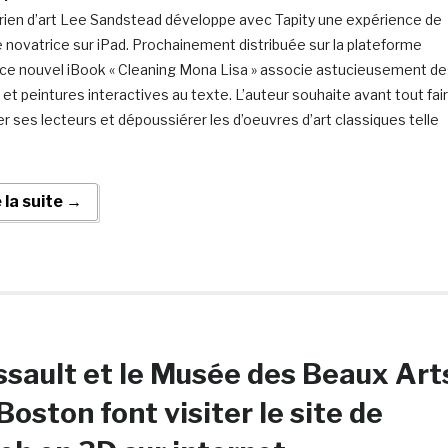
orien d’art Lee Sandstead développe avec Tapity une expérience de
e novatrice sur iPad. Prochainement distribuée sur la plateforme
 ce nouvel iBook « Cleaning Mona Lisa » associe astucieusement d
 et peintures interactives au texte. L’auteur souhaite avant tout fai
r ses lecteurs et dépoussiérer les d’oeuvres d’art classiques telle
e la suite →
sault et le Musée des Beaux Art
Boston font visiter le site de