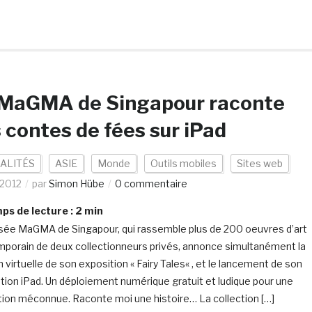
 MaGMA de Singapour raconte
 contes de fées sur iPad
ALITÉS
ASIE
Monde
Outils mobiles
Sites web
/2012
par
Simon Hübe
0 commentaire
s de lecture :
2
min
ée MaGMA de Singapour, qui rassemble plus de 200 oeuvres d’art
porain de deux collectionneurs privés, annonce simultanément la
 virtuelle de son exposition « Fairy Tales« , et le lancement de son
ation iPad. Un déploiement numérique gratuit et ludique pour une
ution méconnue. Raconte moi une histoire… La collection […]