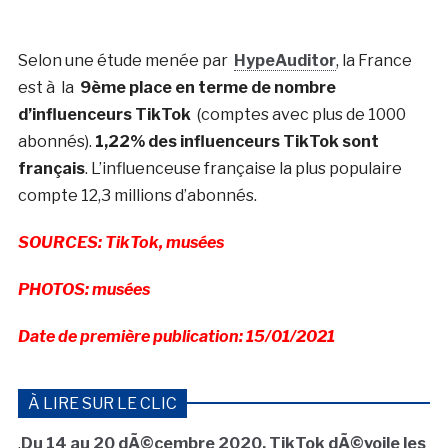
Selon une étude menée par
HypeAuditor
, la France
est à la
9ème place en terme de nombre
d’influenceurs TikTok
(comptes avec plus de 1000
abonnés).
1,22% des influenceurs TikTok sont
français
. L’influenceuse française la plus populaire
compte 12,3 millions d’abonnés.
SOURCES: TikTok, musées
PHOTOS: musées
Date de première publication: 15/01/2021
À LIRE SUR LE CLIC
.
Du 14 au 20 dÃ©cembre 2020, TikTok dÃ©voile les