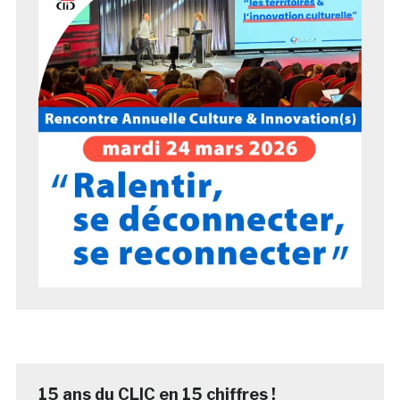
15 ans du CLIC en 15 chiffres !