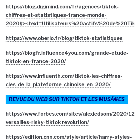
https://blog.digimind.com/fr/agences/tiktok-
chiffres-et-statistiques-france-monde-
2020#:~:text=Utilisateurs%20actifs%20de%20Tik
https://www.oberlo.fr/blog/tiktok-statistiques
https://blogfr.influence4you.com/grande-etude-
tiktok-en-france-2020/
https://www.influenth.com/tiktok-les-chiffres-
cles-de-la-plateforme-chinoise-en-2020/
REVUE DU WEB SUR TIKTOK ET LES MUSÃ©ES
https://www.forbes.com/sites/alexledsom/2020/12/0
versailles-risky-tiktok revolution/
https://edition.cnn.com/style/article/harry-styles-