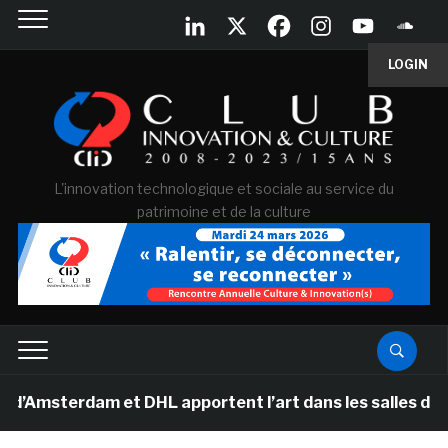
LOGIN
L'innovation technologique et sociale au service du
patrimoine et de la culture
erdam et DHL apportent l’art dans les salles de classe