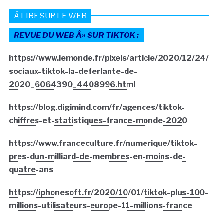
À LIRE SUR LE WEB
REVUE DU WEB Â» SUR TIKTOK :
https://www.lemonde.fr/pixels/article/2020/12/24/r
sociaux-tiktok-la-deferlante-de-
2020_6064390_4408996.html
https://blog.digimind.com/fr/agences/tiktok-
chiffres-et-statistiques-france-monde-2020
https://www.franceculture.fr/numerique/tiktok-
pres-dun-milliard-de-membres-en-moins-de-
quatre-ans
https://iphonesoft.fr/2020/10/01/tiktok-plus-100-
millions-utilisateurs-europe-11-millions-france