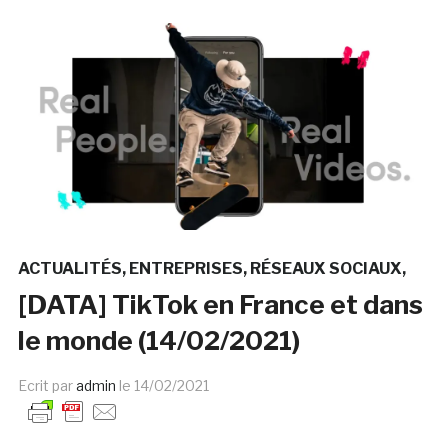
ACTUALITÉS
ENTREPRISES
RÉSEAUX SOCIAUX
[DATA] TikTok en France et dans
le monde (14/02/2021)
Ecrit par
admin
le
14/02/2021