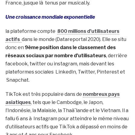
France, jusque là tenus par
musical.ly
.
Une croissance mondiale exponentielle
la plateforme compte
800 millions d’utilisateurs
actifs
dans le monde (Datareportal 2020). Elle se situ
donc en
9ème position dans le classement des
réseaux sociaux par nombre d’utilisateurs
, derrière
facebook, twitter ou instagram, mais devant les
plateformes sociales LinkedIn, Twitter, Pinterest et
Snapchat.
TikTok est très populaire dans de
nombreux pays
asiatiques
, tels que le Cambodge, le Japon,
l’Indonésie, la Malaisie, la Thaà¯lande et le Vietnam. Il a
fallu 6 ans à Instagram pour atteindre le même niveau
d’utilisateurs actifs que TikTok a dépassé en moins de
3 ans et 4 ans pour Facebook.