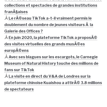
collections et spectacles de grandes institutions
franÃ§aises
.Â
Le rÃ©seau TikTok a-t-il vraiment permis le
doublement du nombre de jeunes visiteurs Ã la
Galerie des Offices ?
.Â
En juin 2020, la plateforme TikTok a proposÃ©
des visites virtuelles des grands musÃ©es
europÃ©ens
.Â
Avec ses blagues sur les escargots, le Carnegie
Museum of Natural History touche des millions de
fans sur TikTok
.Â
La visite en direct du V&A de Londres sur la
plateforme chinoise Kuaishou a attirÃ© 3.8 millions
de spectateurs