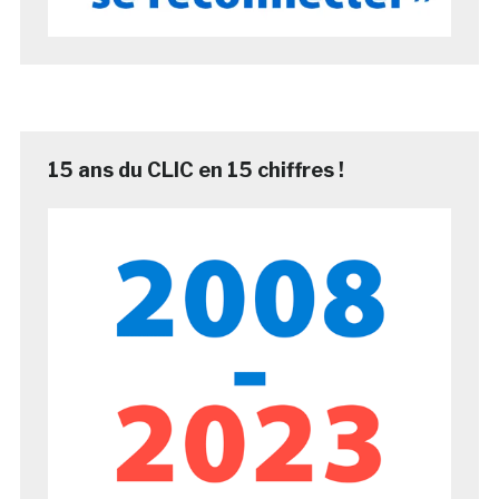
15 ans du CLIC en 15 chiffres !