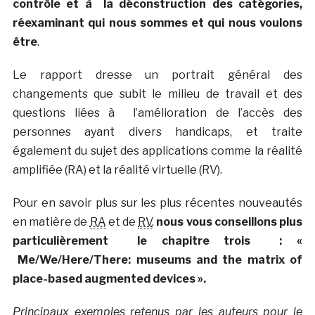
contrôle et à la déconstruction des catégories,
réexaminant qui nous sommes et qui nous voulons
être
.
Le rapport dresse un portrait général des
changements que subit le milieu de travail et des
questions liées à l’amélioration de l’accès des
personnes ayant divers handicaps, et traite
également du sujet des applications comme la réalité
amplifiée (RA) et la réalité virtuelle (RV).
Pour en savoir plus sur les plus récentes nouveautés
en matière de
RA
et de
RV
,
nous vous conseillons plus
particulièrement le chapitre trois : «
Me/We/Here/There: museums and the matrix of
place-based augmented devices
».
Principaux exemples retenus par les auteurs pour le