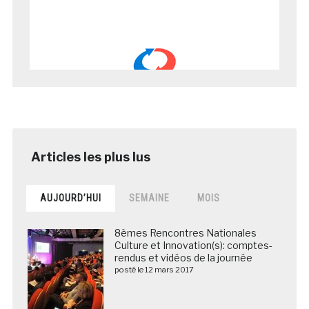
AUJOURD’HUI
SEMAINE
MOIS
8èmes Rencontres Nationales
Culture et Innovation(s): comptes-
rendus et vidéos de la journée
posté le 12 mars 2017