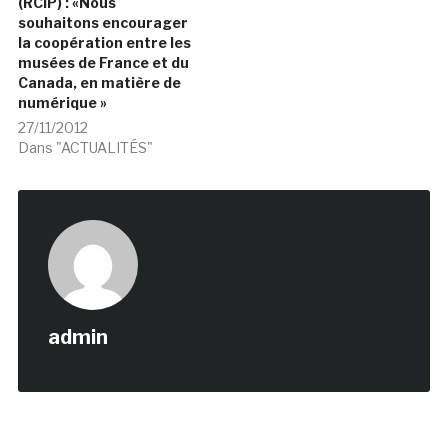
(RCIP) : «Nous
souhaitons encourager
la coopération entre les
musées de France et du
Canada, en matière de
numérique »
27/11/2012
Dans "ACTUALITÉS"
admin