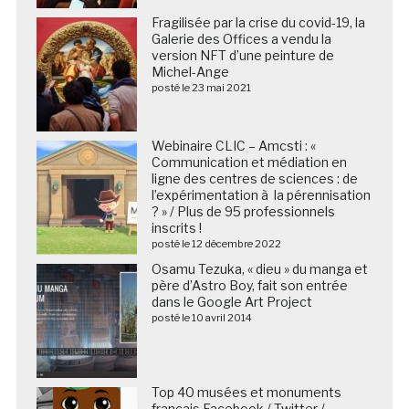
Fragilisée par la crise du covid-19, la
Galerie des Offices a vendu la
version NFT d’une peinture de
Michel-Ange
posté le 23 mai 2021
Webinaire CLIC – Amcsti : «
Communication et médiation en
ligne des centres de sciences : de
l’expérimentation à la pérennisation
? » / Plus de 95 professionnels
inscrits !
posté le 12 décembre 2022
Osamu Tezuka, « dieu » du manga et
père d’Astro Boy, fait son entrée
dans le Google Art Project
posté le 10 avril 2014
Top 40 musées et monuments
français Facebook / Twitter /