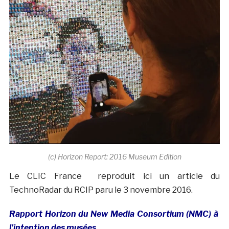
(c) Horizon Report: 2016 Museum Edition
Le CLIC France reproduit ici un article du
TechnoRadar du RCIP paru le 3 novembre 2016.
Rapport Horizon du New Media Consortium (NMC) à
l’intention des musées