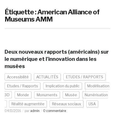
Étiquette :
American Alliance of
Museums AMM
Deux nouveaux rapports (américains) sur
le numérique et l’innovation dans les
musées
Accessibilité
ACTUALITÉS
ETUDES / RAPPORTS
Etudes / Rapports
Implication du public
Modélisation
3D
Monde
Monuments
Musée
Numérisation
Réalité augmentée
Réseaux sociaux
USA
04/11/2016
par
admin
0 commentaire