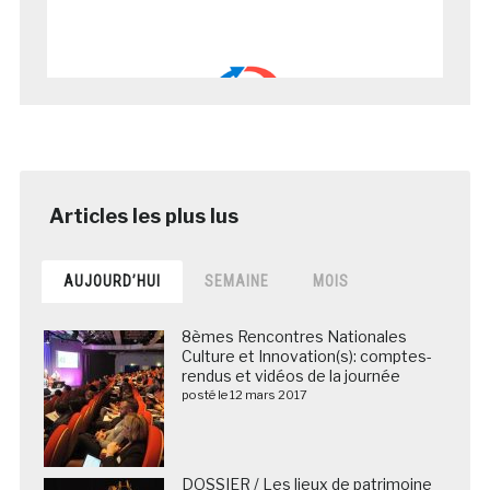
AUJOURD’HUI
SEMAINE
MOIS
8èmes Rencontres Nationales
Culture et Innovation(s): comptes-
rendus et vidéos de la journée
posté le 12 mars 2017
DOSSIER / Les lieux de patrimoine