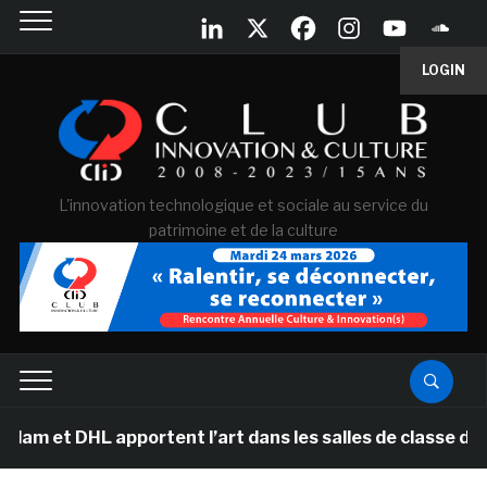
LOGIN
L'innovation technologique et sociale au service du
patrimoine et de la culture
 DHL apportent l’art dans les salles de classe des éco