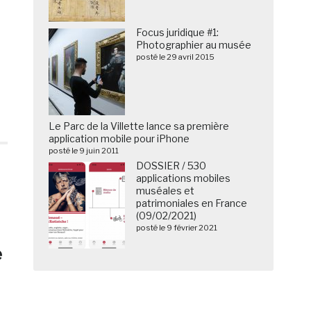
Focus juridique #1:
Photographier au musée
posté le 29 avril 2015
Le Parc de la Villette lance sa première
application mobile pour iPhone
posté le 9 juin 2011
DOSSIER / 530
applications mobiles
muséales et
patrimoniales en France
(09/02/2021)
posté le 9 février 2021
e