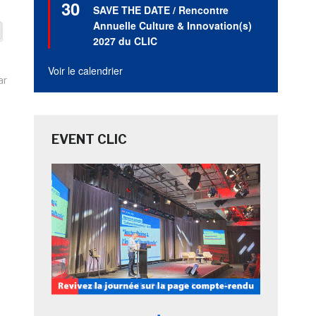
30
en
SAVE THE DATE / Rencontre
avant
Annuelle Culture & Innovation(s)
2027 du CLIC
Voir le calendrier
ar
EVENT CLIC