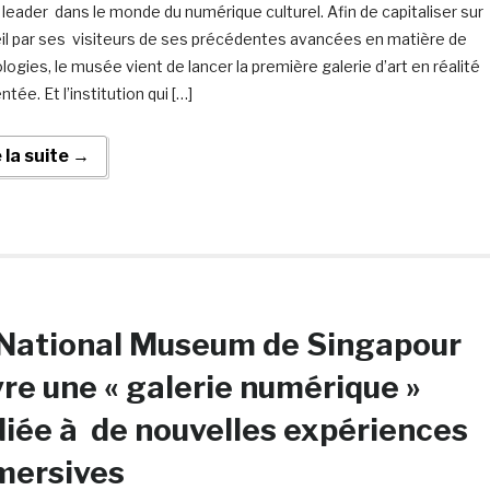
 leader dans le monde du numérique culturel. Afin de capitaliser sur
eil par ses visiteurs de ses précédentes avancées en matière de
logies, le musée vient de lancer la première galerie d’art en réalité
ée. Et l’institution qui […]
e la suite →
 National Museum de Singapour
re une « galerie numérique »
iée à de nouvelles expériences
mersives