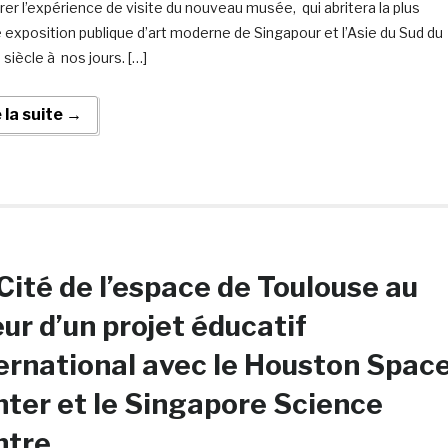
rer l’expérience de visite du nouveau musée, qui abritera la plus
 exposition publique d’art moderne de Singapour et l’Asie du Sud du
siècle à nos jours. […]
e la suite →
Cité de l’espace de Toulouse au
ur d’un projet éducatif
ernational avec le Houston Spac
ter et le Singapore Science
ntre