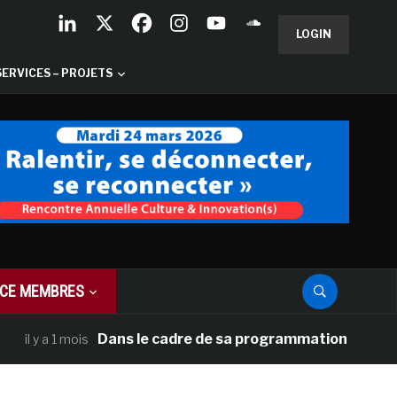
LOGIN
SERVICES – PROJETS
CE MEMBRES
Dans le cadre de sa programmation américaine, Vers
 1 mois