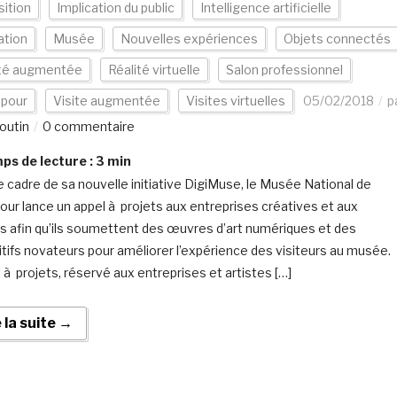
ition
Implication du public
Intelligence artificielle
ation
Musée
Nouvelles expériences
Objets connectés
ité augmentée
Réalité virtuelle
Salon professionnel
apour
Visite augmentée
Visites virtuelles
05/02/2018
p
outin
0 commentaire
s de lecture :
3
min
e cadre de sa nouvelle initiative DigiMuse, le Musée National de
our lance un appel à projets aux entreprises créatives et aux
es afin qu’ils soumettent des œuvres d’art numériques et des
itifs novateurs pour améliorer l’expérience des visiteurs au musée.
l à projets, réservé aux entreprises et artistes […]
e la suite →