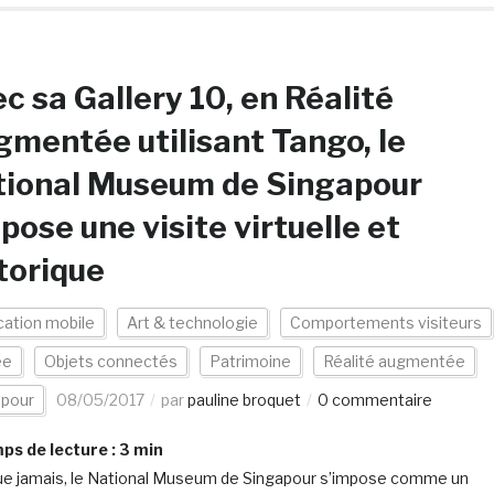
c sa Gallery 10, en Réalité
mentée utilisant Tango, le
tional Museum de Singapour
pose une visite virtuelle et
torique
cation mobile
Art & technologie
Comportements visiteurs
ée
Objets connectés
Patrimoine
Réalité augmentée
apour
08/05/2017
par
pauline broquet
0 commentaire
s de lecture :
3
min
ue jamais, le National Museum de Singapour s’impose comme un