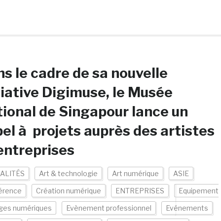
s le cadre de sa nouvelle
tiative Digimuse, le Musée
ional de Singapour lance un
el à projets auprès des artistes
entreprises
ALITÉS
Art & technologie
Art numérique
ASIE
érence
Création numérique
ENTREPRISES
Equipement
ges numériques
Evènement professionnel
Evénements