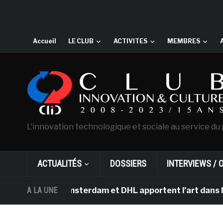
Accueil
LE CLUB
ACTIVITES
MEMBRES
L'innovation technologique et sociale au service du 
ACTUALITÉS
DOSSIERS
INTERVIEWS / 
Gogh d’Amsterdam et DHL apportent l’art dans les salles
A LA UNE