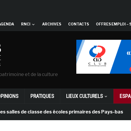
AGENDA
RNCI
ARCHIVES
CONTACTS
OFFRES EMPLOI – 
patrimoine et de la culture
OPINIONS
PRATIQUES
LIEUX CULTURELS
ESPA
 de classe des écoles primaires des Pays-bas
il y a