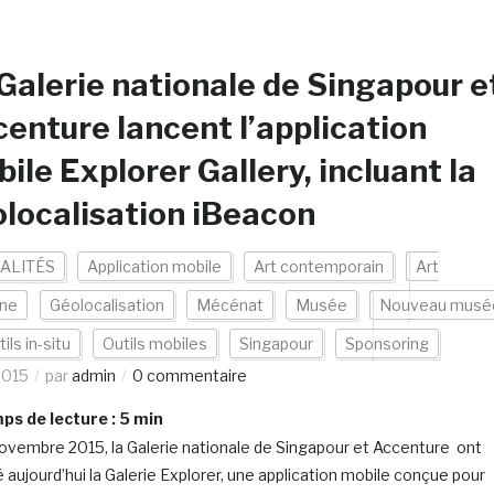
Galerie nationale de Singapour e
enture lancent l’application
ile Explorer Gallery, incluant la
localisation iBeacon
ALITÉS
Application mobile
Art contemporain
Art
ne
Géolocalisation
Mécénat
Musée
Nouveau musé
ils in-situ
Outils mobiles
Singapour
Sponsoring
2015
par
admin
0 commentaire
s de lecture :
5
min
ovembre 2015, la Galerie nationale de Singapour et Accenture ont
é aujourd’hui la Galerie Explorer, une application mobile conçue pour