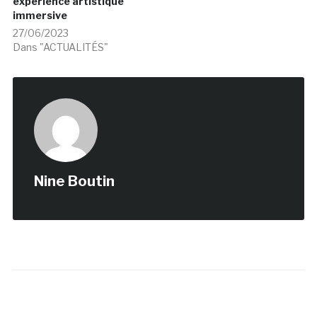
expérience artistique
immersive
27/06/2023
Dans "ACTUALITÉS"
Nine Boutin