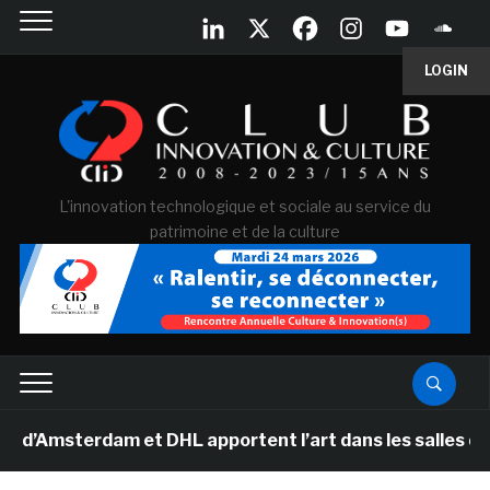
LOGIN
L'innovation technologique et sociale au service du
patrimoine et de la culture
erdam et DHL apportent l’art dans les salles de classe