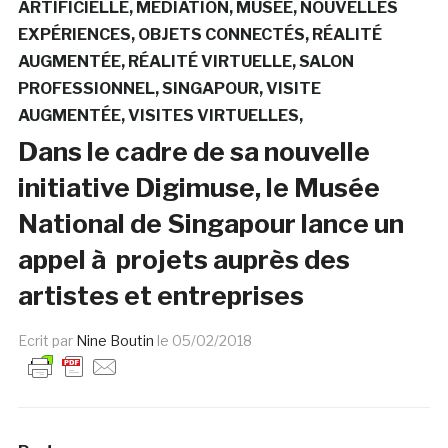
ARTIFICIELLE
MÉDIATION
MUSÉE
NOUVELLES
EXPÉRIENCES
OBJETS CONNECTÉS
RÉALITÉ
AUGMENTÉE
RÉALITÉ VIRTUELLE
SALON
PROFESSIONNEL
SINGAPOUR
VISITE
AUGMENTÉE
VISITES VIRTUELLES
Dans le cadre de sa nouvelle
initiative Digimuse, le Musée
National de Singapour lance un
appel à projets auprès des
artistes et entreprises
Ecrit par
Nine Boutin
le
05/02/2018