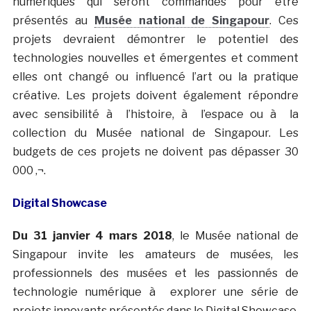
numériques qui seront commandés pour être
présentés au
Musée national de Singapour
.
Ces
projets devraient démontrer le potentiel des
technologies nouvelles et émergentes et comment
elles ont changé ou influencé l’art ou la pratique
créative. Les projets doivent également répondre
avec sensibilité à l’histoire, à l’espace ou à la
collection du Musée national de Singapour. Les
budgets de ces projets ne doivent pas dépasser 30
000 ‚¬.
Digital Showcase
Du 31 janvier 4 mars 2018
,
le Musée national de
Singapour invite les amateurs de musées, les
professionnels des musées et les passionnés de
technologie numérique à explorer une série de
projets innovants présentés dans le Digital Showcase.