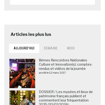
AUJOURD’HUI
SEMAINE
MOIS
8èmes Rencontres Nationales
Culture et Innovation(s): comptes-
rendus et vidéos de la journée
posté le 12 mars 2017
DOSSIER / Les musées et lieux de
patrimoine français publient et
commentent leur fréquentation
2025 (20/02/2026)