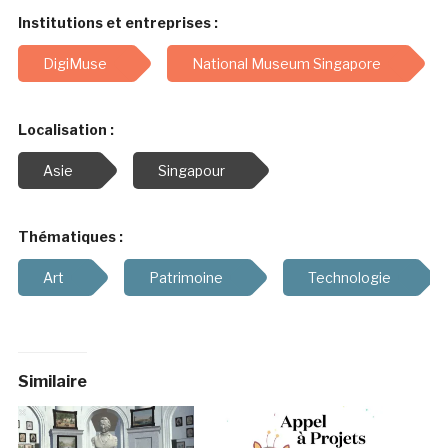
Institutions et entreprises :
DigiMuse
National Museum Singapore
Localisation :
Asie
Singapour
Thématiques :
Art
Patrimoine
Technologie
Similaire