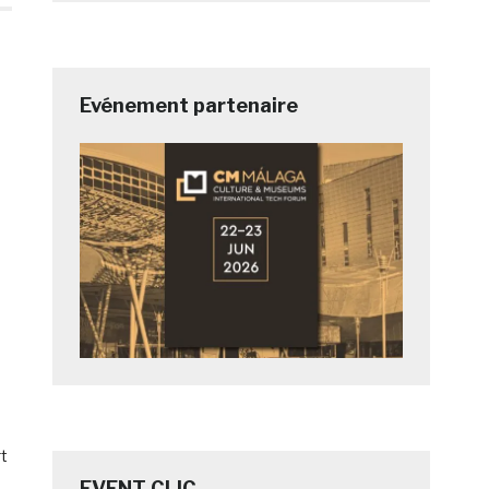
Evénement partenaire
rt
EVENT CLIC