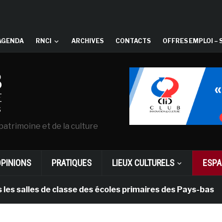
AGENDA
RNCI
ARCHIVES
CONTACTS
OFFRES EMPLOI – 
patrimoine et de la culture
OPINIONS
PRATIQUES
LIEUX CULTURELS
ESPA
les de classe des écoles primaires des Pays-bas
i