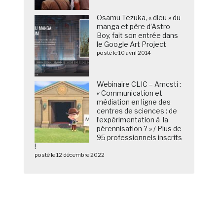
Osamu Tezuka, « dieu » du
manga et père d’Astro
Boy, fait son entrée dans
le Google Art Project
posté le 10 avril 2014
Webinaire CLIC – Amcsti :
« Communication et
médiation en ligne des
centres de sciences : de
l’expérimentation à la
pérennisation ? » / Plus de
95 professionnels inscrits
!
posté le 12 décembre 2022