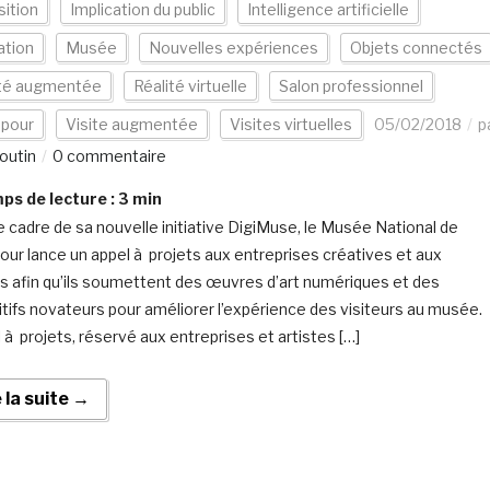
ition
Implication du public
Intelligence artificielle
ation
Musée
Nouvelles expériences
Objets connectés
ité augmentée
Réalité virtuelle
Salon professionnel
apour
Visite augmentée
Visites virtuelles
05/02/2018
p
outin
0 commentaire
s de lecture :
3
min
e cadre de sa nouvelle initiative DigiMuse, le Musée National de
our lance un appel à projets aux entreprises créatives et aux
es afin qu’ils soumettent des œuvres d’art numériques et des
itifs novateurs pour améliorer l’expérience des visiteurs au musée.
l à projets, réservé aux entreprises et artistes […]
e la suite →