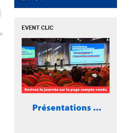
Notice
EVENT CLIC
ar