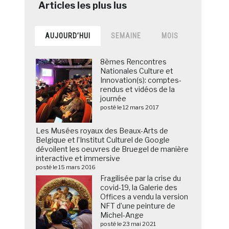
AUJOURD’HUI
SEMAINE
MOIS
8èmes Rencontres
Nationales Culture et
Innovation(s): comptes-
rendus et vidéos de la
journée
posté le 12 mars 2017
Les Musées royaux des Beaux-Arts de
Belgique et l’Institut Culturel de Google
dévoilent les oeuvres de Bruegel de manière
interactive et immersive
posté le 15 mars 2016
Fragilisée par la crise du
covid-19, la Galerie des
Offices a vendu la version
NFT d’une peinture de
Michel-Ange
posté le 23 mai 2021