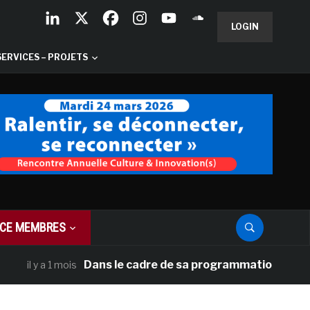
LOGIN
SERVICES – PROJETS
CE MEMBRES
Dans le cadre de sa programmation américaine, V
l y a 1 mois