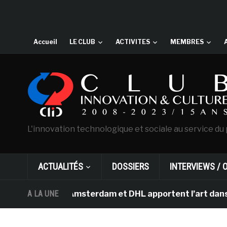
Accueil
LE CLUB
ACTIVITES
MEMBRES
L'innovation technologique et sociale au service du 
ACTUALITÉS
DOSSIERS
INTERVIEWS / 
an Gogh d’Amsterdam et DHL apportent l’art dans les sal
A LA UNE