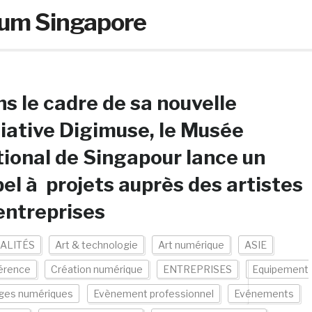
um Singapore
s le cadre de sa nouvelle
tiative Digimuse, le Musée
ional de Singapour lance un
el à projets auprès des artistes
entreprises
ALITÉS
Art & technologie
Art numérique
ASIE
érence
Création numérique
ENTREPRISES
Equipement
ges numériques
Evènement professionnel
Evénements