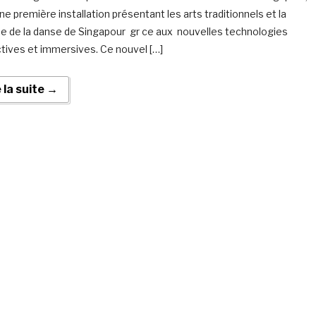
ne première installation présentant les arts traditionnels et la
ue de la danse de Singapour gr ce aux nouvelles technologies
ctives et immersives. Ce nouvel […]
e la suite →