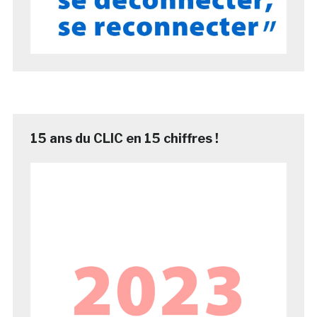
15 ans du CLIC en 15 chiffres !