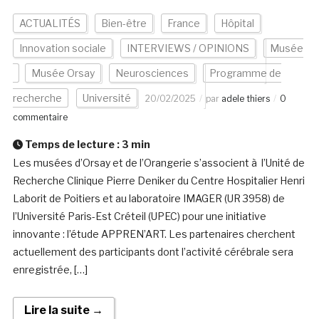
ACTUALITÉS
Bien-être
France
Hôpital
Innovation sociale
INTERVIEWS / OPINIONS
Musée
Musée Orsay
Neurosciences
Programme de
recherche
Université
20/02/2025
par
adele thiers
0
commentaire
Temps de lecture :
3
min
Les musées d’Orsay et de l’Orangerie s’associent à l’Unité de
Recherche Clinique Pierre Deniker du Centre Hospitalier Henri
Laborit de Poitiers et au laboratoire IMAGER (UR 3958) de
l’Université Paris-Est Créteil (UPEC) pour une initiative
innovante : l’étude APPREN’ART. Les partenaires cherchent
actuellement des participants dont l’activité cérébrale sera
enregistrée, […]
Lire la suite →