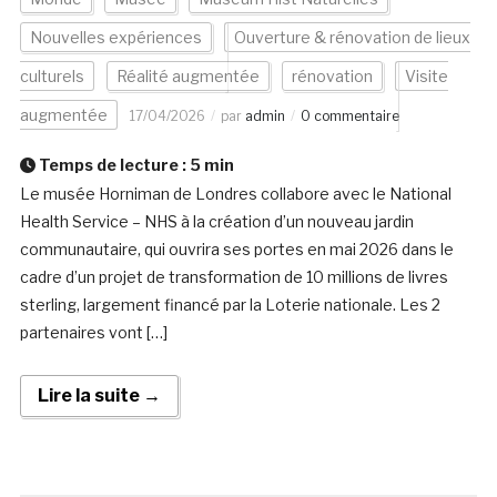
Nouvelles expériences
Ouverture & rénovation de lieux
culturels
Réalité augmentée
rénovation
Visite
augmentée
17/04/2026
par
admin
0 commentaire
Temps de lecture :
5
min
Le musée Horniman de Londres collabore avec le National
Health Service – NHS à la création d’un nouveau jardin
communautaire, qui ouvrira ses portes en mai 2026 dans le
cadre d’un projet de transformation de 10 millions de livres
sterling, largement financé par la Loterie nationale. Les 2
partenaires vont […]
Lire la suite →