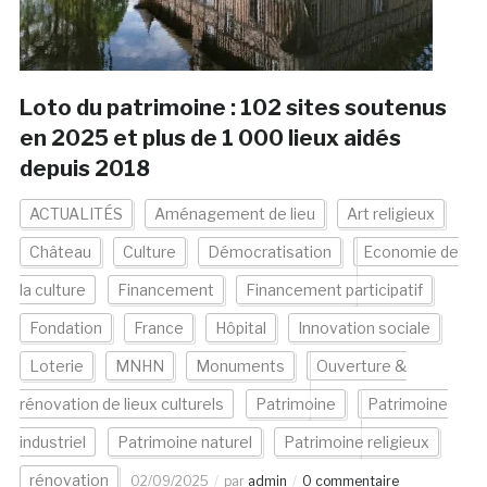
Loto du patrimoine : 102 sites soutenus
en 2025 et plus de 1 000 lieux aidés
depuis 2018
ACTUALITÉS
Aménagement de lieu
Art religieux
Château
Culture
Démocratisation
Economie de
la culture
Financement
Financement participatif
Fondation
France
Hôpital
Innovation sociale
Loterie
MNHN
Monuments
Ouverture &
rénovation de lieux culturels
Patrimoine
Patrimoine
industriel
Patrimoine naturel
Patrimoine religieux
rénovation
02/09/2025
par
admin
0 commentaire