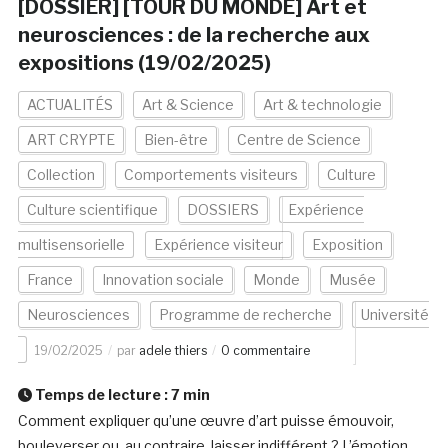
[DOSSIER] [TOUR DU MONDE] Art et
neurosciences : de la recherche aux
expositions (19/02/2025)
ACTUALITÉS
Art & Science
Art & technologie
ART CRYPTE
Bien-être
Centre de Science
Collection
Comportements visiteurs
Culture
Culture scientifique
DOSSIERS
Expérience
multisensorielle
Expérience visiteur
Exposition
France
Innovation sociale
Monde
Musée
Neurosciences
Programme de recherche
Université
19/02/2025
par
adele thiers
0 commentaire
Temps de lecture :
7
min
Comment expliquer qu’une œuvre d’art puisse émouvoir,
bouleverser ou, au contraire, laisser indifférent ? L’émotion