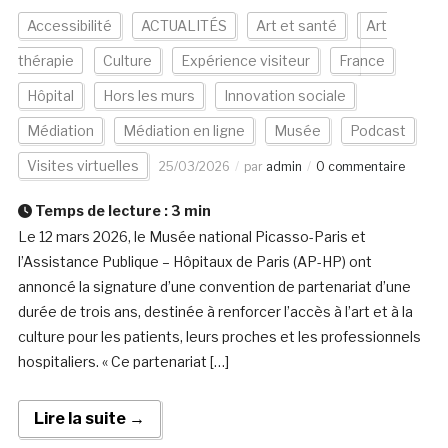
Accessibilité
ACTUALITÉS
Art et santé
Art
thérapie
Culture
Expérience visiteur
France
Hôpital
Hors les murs
Innovation sociale
Médiation
Médiation en ligne
Musée
Podcast
Visites virtuelles
25/03/2026
par
admin
0 commentaire
Temps de lecture :
3
min
Le 12 mars 2026, le Musée national Picasso-Paris et
l’Assistance Publique – Hôpitaux de Paris (AP-HP) ont
annoncé la signature d’une convention de partenariat d’une
durée de trois ans, destinée à renforcer l’accès à l’art et à la
culture pour les patients, leurs proches et les professionnels
hospitaliers. « Ce partenariat […]
Lire la suite →