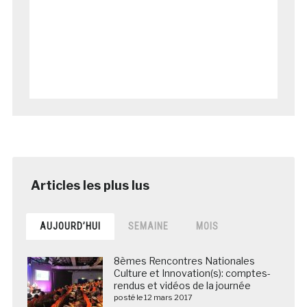
AUJOURD’HUI
SEMAINE
MOIS
8èmes Rencontres Nationales
Culture et Innovation(s): comptes-
rendus et vidéos de la journée
posté le 12 mars 2017