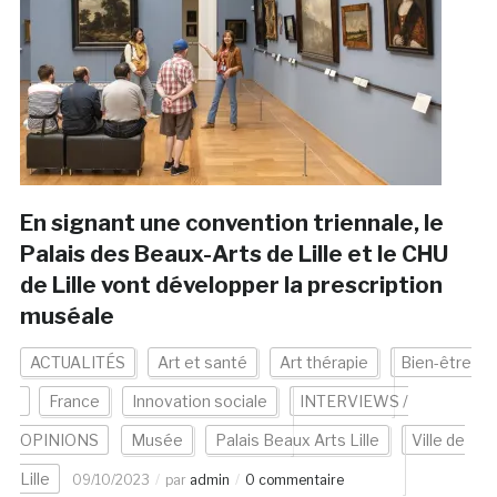
En signant une convention triennale, le
Palais des Beaux-Arts de Lille et le CHU
de Lille vont développer la prescription
muséale
ACTUALITÉS
Art et santé
Art thérapie
Bien-être
France
Innovation sociale
INTERVIEWS /
OPINIONS
Musée
Palais Beaux Arts Lille
Ville de
Lille
09/10/2023
par
admin
0 commentaire