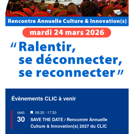
Évènements CLIC à venir
Mis
09:30
-
17:30
MAR
30
en
SAVE THE DATE / Rencontre Annuelle
avant
Culture & Innovation(s) 2027 du CLIC