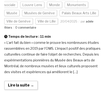
sociale
Louvre Lens
Monde
Monuments
Musée
Musées de Genève
Palais Beaux Arts Lille
Ville de Genève
Ville de Lille
20/04/2025
par
adele
thiers
0 commentaire
Temps de lecture :
11
min
« L’art fait du bien » comme le prouve les nombreuses études
rassemblées en 2019 par l’OMS. L’impact positif des pratiques
culturelles continue de faire l’objet de recherches. Depuis les
expérimentations pionnières du Musée des Beaux-arts de
Montréal, de nombreux musées et lieux culturels proposent
des visites et expériences qui améliorent le […]
Lire la suite →