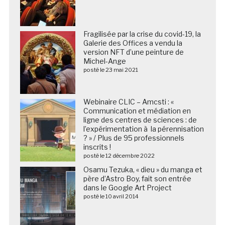
Fragilisée par la crise du covid-19, la
Galerie des Offices a vendu la
version NFT d’une peinture de
Michel-Ange
posté le 23 mai 2021
Webinaire CLIC – Amcsti : «
Communication et médiation en
ligne des centres de sciences : de
l’expérimentation à la pérennisation
? » / Plus de 95 professionnels
inscrits !
posté le 12 décembre 2022
Osamu Tezuka, « dieu » du manga et
père d’Astro Boy, fait son entrée
dans le Google Art Project
posté le 10 avril 2014