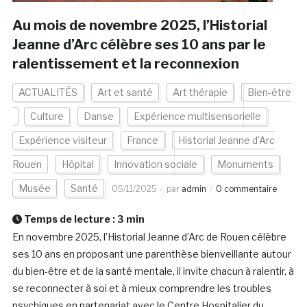
Au mois de novembre 2025, l’Historial
Jeanne d’Arc célèbre ses 10 ans par le
ralentissement et la reconnexion
ACTUALITÉS
Art et santé
Art thérapie
Bien-être
Culture
Danse
Expérience multisensorielle
Expérience visiteur
France
Historial Jeanne d'Arc
Rouen
Hôpital
Innovation sociale
Monuments
Musée
Santé
05/11/2025
par
admin
0 commentaire
Temps de lecture :
3
min
En novembre 2025, l’Historial Jeanne d’Arc de Rouen célèbre
ses 10 ans en proposant une parenthèse bienveillante autour
du bien-être et de la santé mentale, il invite chacun à ralentir, à
se reconnecter à soi et à mieux comprendre les troubles
psychiques en partenariat avec le Centre Hospitalier du