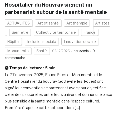
Hospitalier du Rouvray signent un
partenariat autour de la santé mentale
ACTUALITÉS
Art et santé
Art thérapie
Artistes
Bien-être
Collectivité territoriale
France
Hôpital
Inclusion sociale
Innovation sociale
Monuments
Santé
02/12/2025
par
admin
0
commentaire
Temps de lecture :
5
min
Le 27 novembre 2025, Rouen Sites et Monuments et le
Centre Hospitalier du Rouvray (Sotteville-lès-Rouen) ont
signé leur convention de partenariat avec pour objectif de
créer des passerelles entre leurs univers et donner une place
plus sensible à la santé mentale dans l’espace culturel.
Première étape de cette collaboration : […]