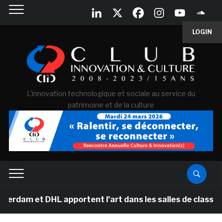
LOGIN
L'innovation technologique et sociale au service du
patrimoine et de la culture
HL apportent l’art dans les salles de classe des écoles