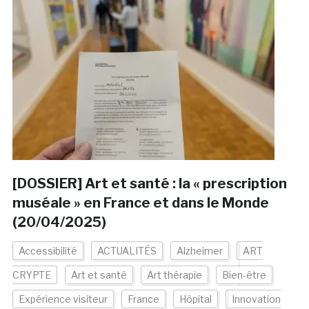
[DOSSIER] Art et santé : la « prescription
muséale » en France et dans le Monde
(20/04/2025)
Accessibilité
ACTUALITÉS
Alzheimer
ART
CRYPTE
Art et santé
Art thérapie
Bien-être
Expérience visiteur
France
Hôpital
Innovation