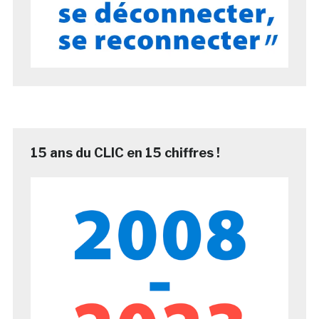
15 ans du CLIC en 15 chiffres !