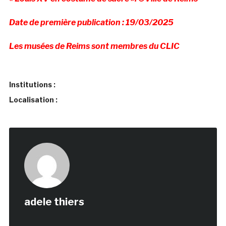
Date de première publication : 19/03/2025
Les musées de Reims sont membres du CLIC
Institutions :
Localisation :
adele thiers