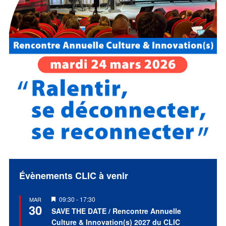
Évènements CLIC à venir
Mis
09:30
-
17:30
MAR
30
en
SAVE THE DATE / Rencontre Annuelle
avant
Culture & Innovation(s) 2027 du CLIC