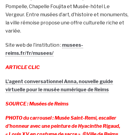
Pompelle, Chapelle Foujita et Musée-hôtel Le
Vergeur. Entre musées d’art, d’histoire et monuments,
la ville rémoise propose une offre culturelle riche et
variée.
Site web de l’institution :
musees-
reims.fr/fr/musees/
ARTICLE CLIC
L’agent conversationnel Anna, nouvelle guide
virtuelle pour le musée numérique de Reims
SOURCE : Musées de Reims
PHOTO du carrousel : Musée Saint-Remi, escalier
d’honneur avec une peinture de Hyacinthe Rigaud,
« Louis XV en costume de sacre ». ©Ville de Reims