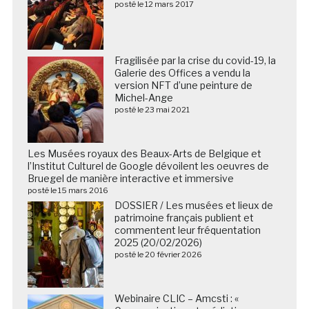
posté le 12 mars 2017
Fragilisée par la crise du covid-19, la
Galerie des Offices a vendu la
version NFT d’une peinture de
Michel-Ange
posté le 23 mai 2021
Les Musées royaux des Beaux-Arts de Belgique et
l’Institut Culturel de Google dévoilent les oeuvres de
Bruegel de manière interactive et immersive
posté le 15 mars 2016
DOSSIER / Les musées et lieux de
patrimoine français publient et
commentent leur fréquentation
2025 (20/02/2026)
posté le 20 février 2026
Webinaire CLIC – Amcsti : «