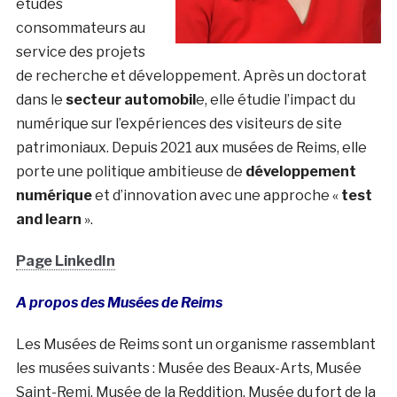
études
consommateurs au
service des projets
de recherche et développement. Après un doctorat
dans le
secteur automobil
e, elle étudie l’impact du
numérique sur l’expériences des visiteurs de site
patrimoniaux. Depuis 2021 aux musées de Reims, elle
porte une politique ambitieuse de
développement
numérique
et d’innovation avec une approche «
test
and learn
».
Page LinkedIn
A propos des Musées de Reims
Les Musées de Reims sont un organisme rassemblant
les musées suivants : Musée des Beaux-Arts, Musée
Saint-Remi, Musée de la Reddition, Musée du fort de la