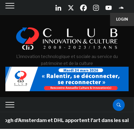
LOGIN
L'innovation technologique et sociale au service du
patrimoine et de la culture
d’Amsterdam et DHL apportent l’art dans les salles de c