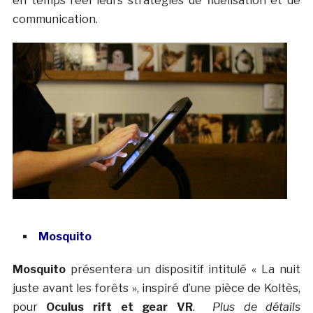
en temps réel leurs stratégies de fidélisation et de
communication.
Mosquito
Mosquito
présentera un dispositif intitulé « La nuit
juste avant les forêts », inspiré d’une pièce de Koltès,
pour
Oculus rift et gear VR
.
Plus de détails