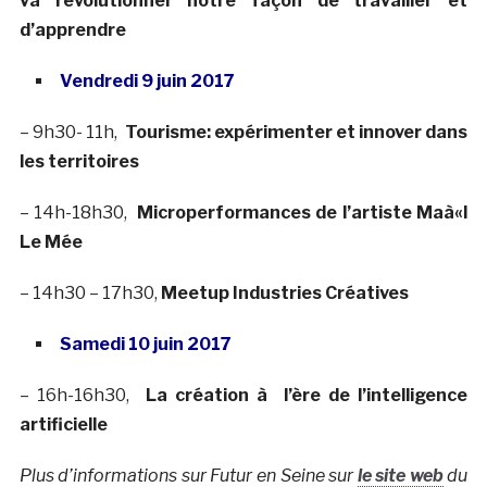
va révolutionner notre façon de travailler et
d’apprendre
Vendredi 9 juin 2017
– 9h30- 11h,
Tourisme: expérimenter et innover dans
les territoires
– 14h-18h30,
Microperformances de l’artiste Maà«l
Le Mée
– 14h30 – 17h30,
Meetup Industries Créatives
Samedi 10 juin 2017
– 16h-16h30,
La création à l’ère de l’intelligence
artificielle
Plus d’informations sur Futur en Seine sur
le site web
du