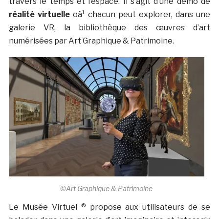
travers le temps et l’espace. Il s’agit d’une démo de
réalité virtuelle
oà¹ chacun peut explorer, dans une
galerie VR, la bibliothèque des œuvres d’art
numérisées par Art Graphique & Patrimoine.
©Art Graphique & Patrimoine
Le Musée Virtuel ® propose aux utilisateurs de se