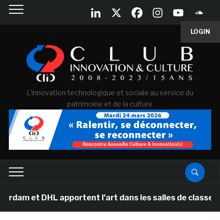
LOGIN
L'innovation technologique et sociale au service du
patrimoine et de la culture
L apportent l’art dans les salles de classe des écoles