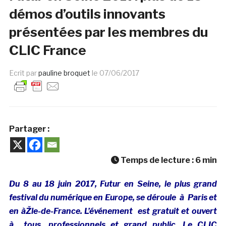
démos d’outils innovants
présentées par les membres du
CLIC France
Ecrit par
pauline broquet
le
07/06/2017
Partager :
Temps de lecture :
6
min
Du 8 au 18 juin 2017, Futur en Seine, le plus grand
festival du numérique en Europe, se déroule à Paris et
en àŽle-de-France. L’événement est gratuit et ouvert
à tous, professionnels et grand public. Le CLIC