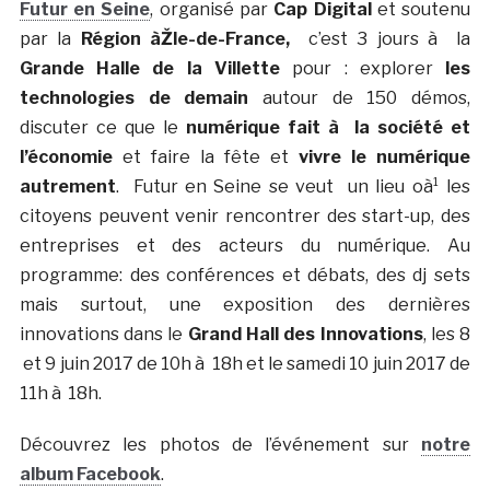
Futur en Seine
, organisé par
Cap Digital
et soutenu
par la
Région àŽle-de-France,
c’est 3 jours à la
Grande Halle de la Villette
pour : explorer
les
technologies de demain
autour de 150 démos,
discuter ce que le
numérique fait à la société et
l’économie
et faire la fête et
vivre le numérique
autrement
. Futur en Seine se veut un lieu oà¹ les
citoyens peuvent venir rencontrer des start-up, des
entreprises et des acteurs du numérique. Au
programme: des conférences et débats, des dj sets
mais surtout, une exposition des dernières
innovations dans le
Grand Hall des Innovations
,
les 8
et 9 juin 2017 de 10h à 18h et le samedi 10 juin 2017 de
11h à 18h.
Découvrez les photos de l’événement sur
notre
album Facebook
.