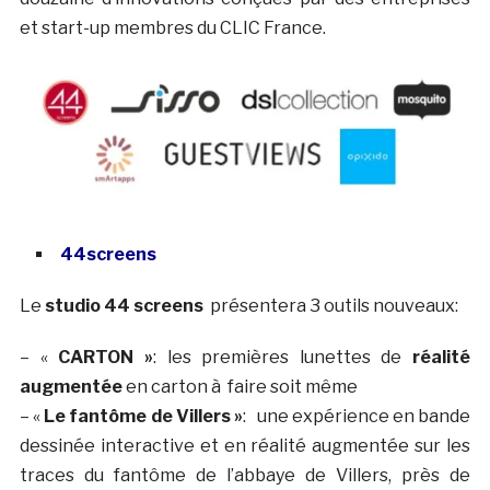
et start-up membres du CLIC France.
44screens
Le
studio 44 screens
présentera 3 outils nouveaux:
– «
CARTON »
: les premières lunettes de
réalité
augmentée
en carton à faire soit même
– «
Le fantôme de Villers »
: une expérience en bande
dessinée interactive et en réalité augmentée sur les
traces du fantôme de l’abbaye de Villers, près de