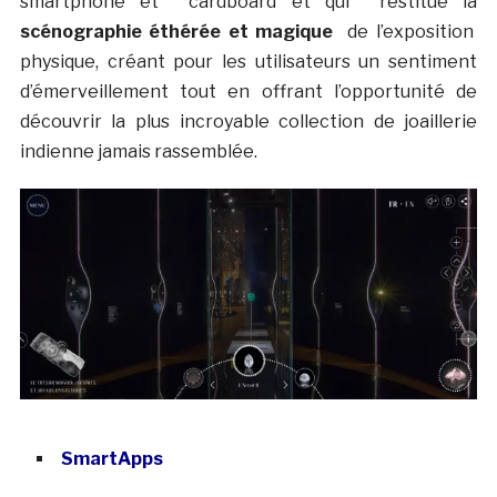
smartphone et cardboard et qui restitue la
scénographie éthérée et magique
de l’exposition
physique, créant pour les utilisateurs un sentiment
d’émerveillement tout en offrant l’opportunité de
découvrir la plus incroyable collection de joaillerie
indienne jamais rassemblée.
SmartApps