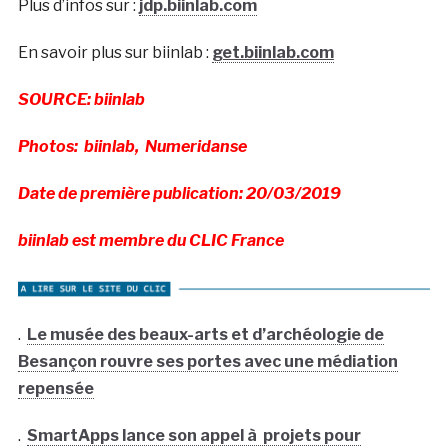
Plus d’infos sur :
jdp.biinlab.com
En savoir plus sur biinlab :
get.biinlab.com
SOURCE: biinlab
Photos: biinlab, Numeridanse
Date de première publication: 20/03/2019
biinlab est membre du CLIC France
.
Le musée des beaux-arts et d’archéologie de
Besançon rouvre ses portes avec une médiation
repensée
.
SmartApps lance son appel à projets pour