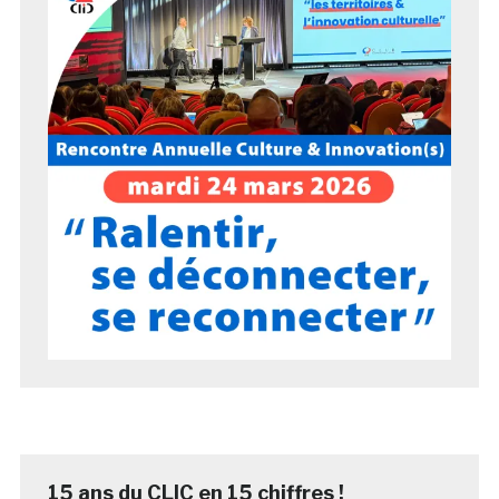
15 ans du CLIC en 15 chiffres !