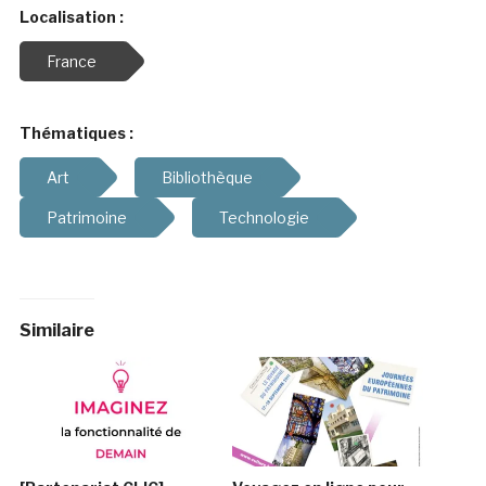
Localisation :
France
Thématiques :
Art
Bibliothèque
Patrimoine
Technologie
Similaire