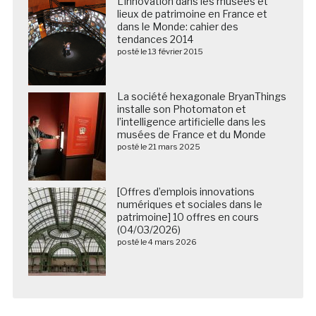
L’innovation dans les musées et
lieux de patrimoine en France et
dans le Monde: cahier des
tendances 2014
posté le 13 février 2015
La société hexagonale BryanThings
installe son Photomaton et
l’intelligence artificielle dans les
musées de France et du Monde
posté le 21 mars 2025
[Offres d’emplois innovations
numériques et sociales dans le
patrimoine] 10 offres en cours
(04/03/2026)
posté le 4 mars 2026