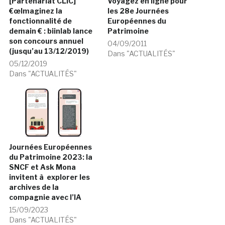
[Partenariat CLIC]
Voyagez en ligne pour
€œImaginez la
les 28e Journées
fonctionnalité de
Européennes du
demain € : biinlab lance
Patrimoine
son concours annuel
04/09/2011
(jusqu’au 13/12/2019)
Dans "ACTUALITÉS"
05/12/2019
Dans "ACTUALITÉS"
Journées Européennes
du Patrimoine 2023: la
SNCF et Ask Mona
invitent à explorer les
archives de la
compagnie avec l’IA
15/09/2023
Dans "ACTUALITÉS"