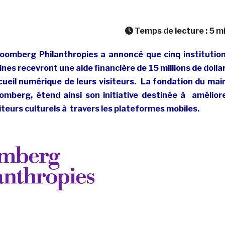
Temps de lecture :
5
m
loomberg Philanthropies a annoncé que cinq institutio
ines recevront une aide financière de 15 millions de dolla
cueil numérique de leurs visiteurs. La fondation du mai
omberg, étend ainsi son initiative destinée à amélior
siteurs culturels à travers les plateformes mobiles.