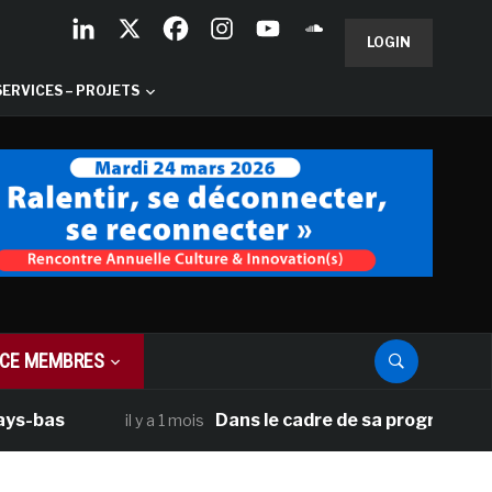
LOGIN
SERVICES – PROJETS
CE MEMBRES
Dans le cadre de sa programmation améri
il y a 1 mois