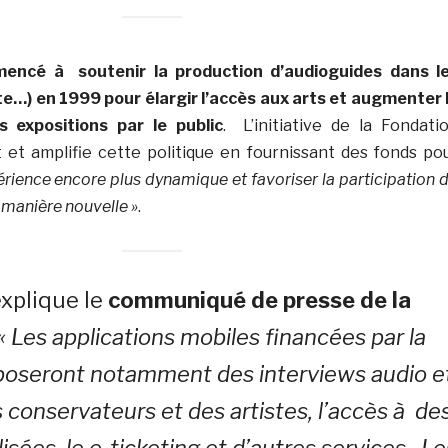
ncé à soutenir la production d’audioguides dans l
…) en 1999 pour élargir l’accès aux arts et augmenter 
 expositions par le public
. L’initiative de la Fondati
et amplifie cette politique en fournissant des fonds po
érience encore plus dynamique et favoriser la participation 
 manière nouvelle »
.
xplique le
communiqué de presse de la
« Les applications mobiles financées par la
poseront notamment des interviews audio e
 conservateurs et des artistes, l’accès à de
isées, le e-ticketing et d’autres services. Le