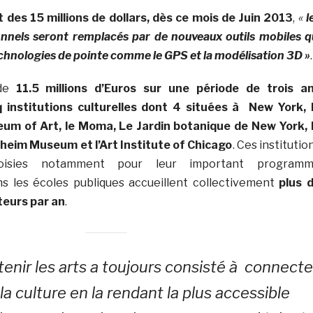
des 15 millions de dollars, dès ce mois de Juin 2013
,
«
l
onnels seront remplacés par de nouveaux outils mobiles q
echnologies de pointe comme le GPS et la modélisation 3D »
.
 de
11.5 millions d’Euros sur une période de trois a
q institutions culturelles dont 4 situées à New York, 
m of Art, le Moma, Le Jardin botanique de New York, 
eim Museum et l’Art Institute of Chicago
. Ces institutio
isies notamment pour leur important program
s les écoles publiques accueillent collectivement
plus 
iteurs par an
.
tenir les arts a toujours consisté à connecte
la culture en la rendant la plus accessible