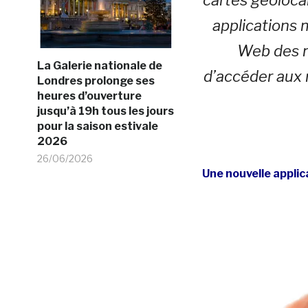
applications 
Web des m
La Galerie nationale de
d’accéder aux 
Londres prolonge ses
heures d’ouverture
jusqu’à 19h tous les jours
pour la saison estivale
2026
26/06/2026
Une nouvelle applic