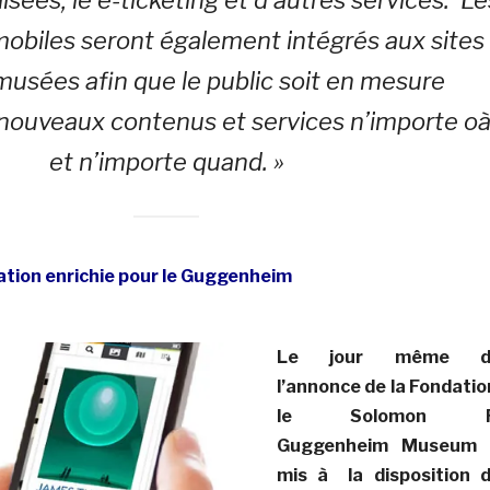
mobiles seront également intégrés aux sites
usées afin que le public soit en mesure
nouveaux contenus et services n’importe oà
et n’importe quand. »
ation enrichie pour le Guggenheim
Le jour même d
l’annonce de la Fondatio
le Solomon R
Guggenheim Museum
mis à la disposition 