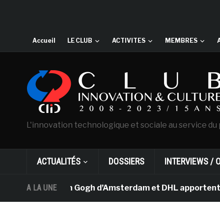
Accueil
LE CLUB
ACTIVITES
MEMBRES
L'innovation technologique et sociale au service du 
ACTUALITÉS
DOSSIERS
INTERVIEWS / 
musée Van Gogh d’Amsterdam et DHL apportent l’art dans
A LA UNE