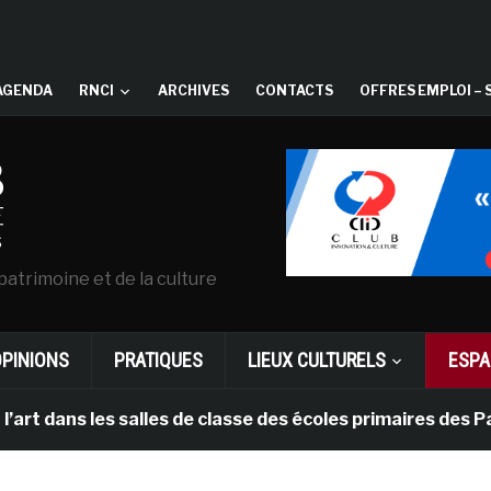
AGENDA
RNCI
ARCHIVES
CONTACTS
OFFRES EMPLOI – 
patrimoine et de la culture
OPINIONS
PRATIQUES
LIEUX CULTURELS
ESPA
 les salles de classe des écoles primaires des Pays-bas