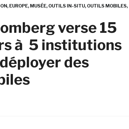
ION
EUROPE
MUSÉE
OUTILS IN-SITU
OUTILS MOBILES
oomberg verse 15
rs à 5 institutions
 déployer des
biles