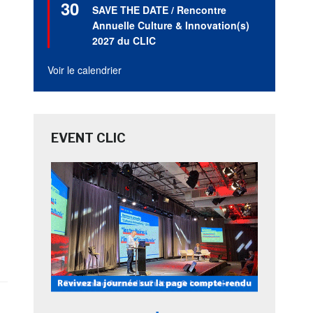
30
en
SAVE THE DATE / Rencontre
avant
Annuelle Culture & Innovation(s)
2027 du CLIC
Voir le calendrier
EVENT CLIC