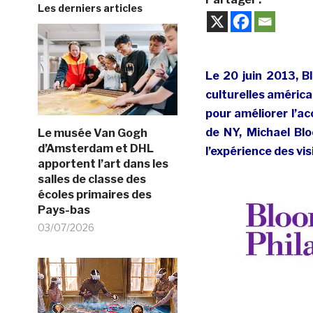
Les derniers articles
Le 20 juin 2013, B
culturelles américa
pour améliorer l’ac
de NY, Michael Blo
Le musée Van Gogh
d’Amsterdam et DHL
l’expérience des vi
apportent l’art dans les
salles de classe des
écoles primaires des
Pays-bas
03/07/2026