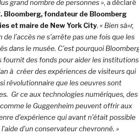
plus grand nombre de personnes »
, a déclaré
R. Bloomberg, fondateur de Bloomberg
ies et maire de New York City
.
« Bien sà»r,
n de l’accès ne s’arrête pas une fois que les
rés dans le musée. C’est pourquoi Bloomber
 fournit des fonds pour aider les institutions
an à créer des expériences de visiteurs qui
si révolutionnaire que les oeuvres sont
es. Gr ce aux technologies numériques, des
s comme le Guggenheim peuvent offrir aux
genre d’expérience qui avant n’était possible
 l’aide d’un conservateur chevronné. »