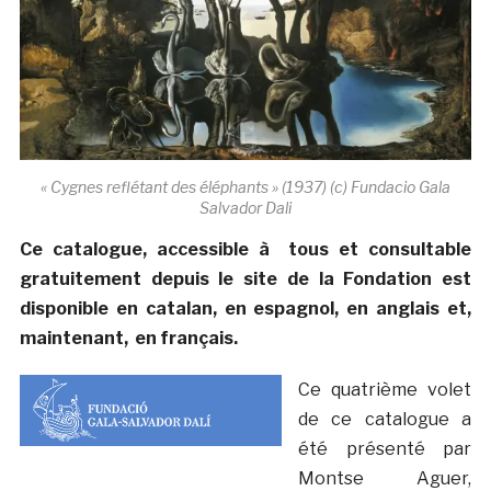
« Cygnes reflétant des éléphants » (1937) (c) Fundacio Gala
Salvador Dali
Ce catalogue, accessible à tous et consultable
gratuitement depuis le site de la Fondation est
disponible en catalan, en espagnol, en anglais et,
maintenant, en français.
Ce quatrième volet
de ce catalogue a
été présenté par
Montse Aguer,