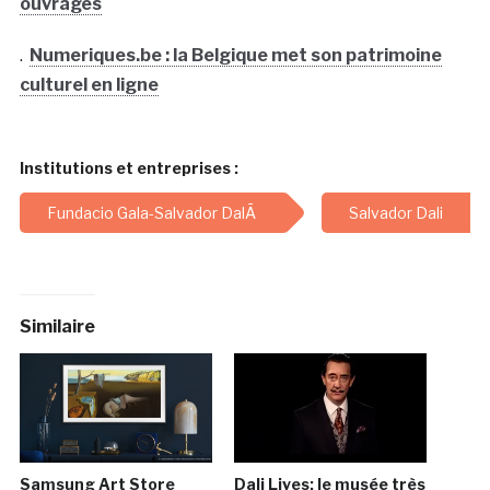
ouvrages
.
Numeriques.be : la Belgique met son patrimoine
culturel en ligne
Institutions et entreprises :
Fundacio Gala-Salvador DalÃ­
Salvador Dali
Similaire
Samsung Art Store
Dali Lives: le musée très