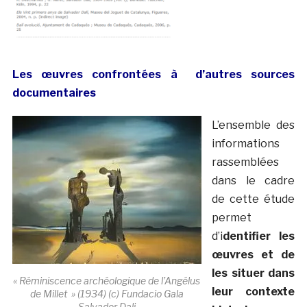
Les œuvres confrontées à d’autres sources
documentaires
L’ensemble des
informations
rassemblées
dans le cadre
de cette étude
permet
d’i
dentifier les
œuvres et de
les situer dans
« Réminiscence archéologique de l’Angélus
leur contexte
de Millet » (1934) (c) Fundacio Gala
Salvador Dali