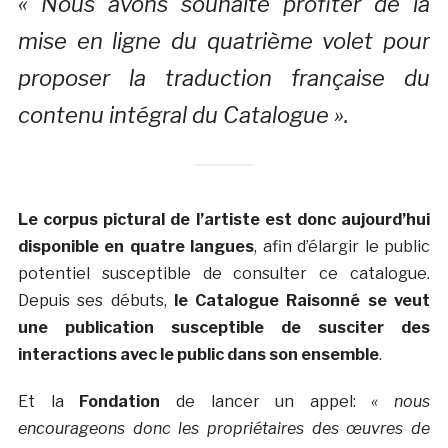
« Nous avons souhaité profiter de la
mise en ligne du quatrième volet pour
proposer la traduction française du
contenu intégral du Catalogue ».
Le corpus pictural de l’artiste est donc aujourd’hui
disponible en quatre langues
, afin d’élargir le public
potentiel susceptible de consulter ce catalogue.
Depuis ses débuts,
le Catalogue Raisonné se veut
une publication susceptible de susciter des
interactions avec le public dans son ensemble
.
Et la
Fondation
de lancer un appel:
« nous
encourageons donc les propriétaires des œuvres de