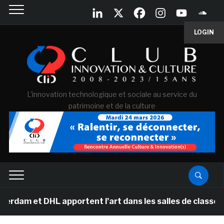
LOGIN
L'innovation technologique et sociale au service du
patrimoine et de la culture
DHL apportent l’art dans les salles de classe des école