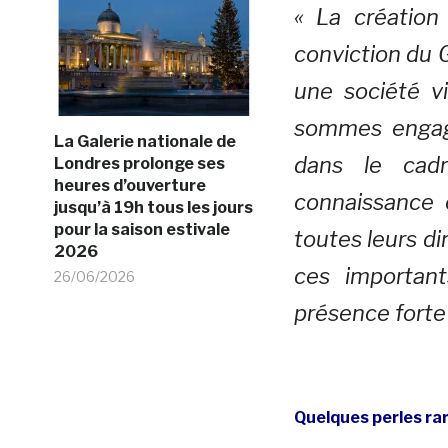
« La création 
conviction du G
une société vi
sommes engag
La Galerie nationale de
dans le cad
Londres prolonge ses
heures d’ouverture
connaissance 
jusqu’à 19h tous les jours
pour la saison estivale
toutes leurs d
2026
ces importan
26/06/2026
présence forte
Quelques perles ra