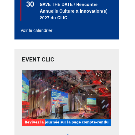
30
en
SAVE THE DATE / Rencontre
avant
Annuelle Culture & Innovation(s)
2027 du CLIC
Voir le calendrier
EVENT CLIC