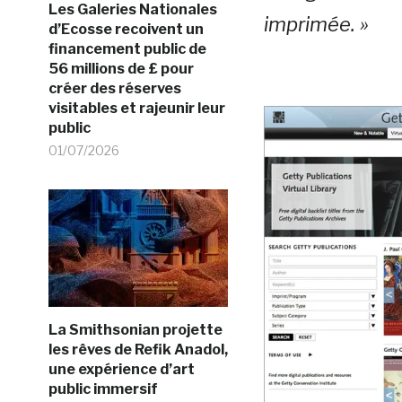
Les Galeries Nationales
imprimée. »
d’Ecosse recoivent un
financement public de
56 millions de £ pour
créer des réserves
visitables et rajeunir leur
public
01/07/2026
La Smithsonian projette
les rêves de Refik Anadol,
une expérience d’art
public immersif