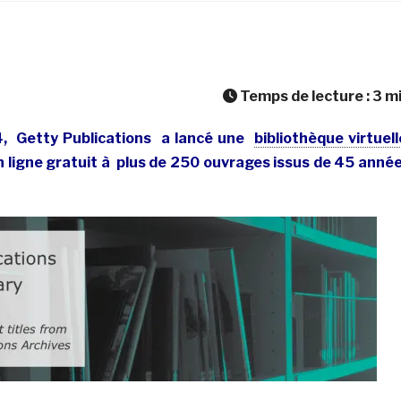
Temps de lecture :
3
m
4, Getty Publications a lancé une
bibliothèque virtuell
n ligne gratuit à plus de 250 ouvrages issus de 45 anné