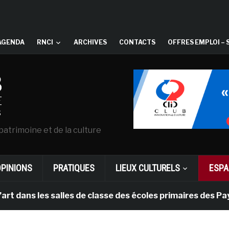
AGENDA
RNCI
ARCHIVES
CONTACTS
OFFRES EMPLOI – 
patrimoine et de la culture
OPINIONS
PRATIQUES
LIEUX CULTURELS
ESPA
es salles de classe des écoles primaires des Pays-bas