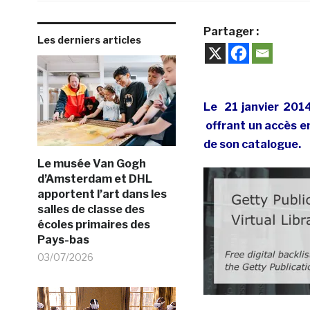
Partager :
Les derniers articles
Le 21 janvier 201
offrant un accès e
de son catalogue.
Le musée Van Gogh
d’Amsterdam et DHL
apportent l’art dans les
salles de classe des
écoles primaires des
Pays-bas
03/07/2026