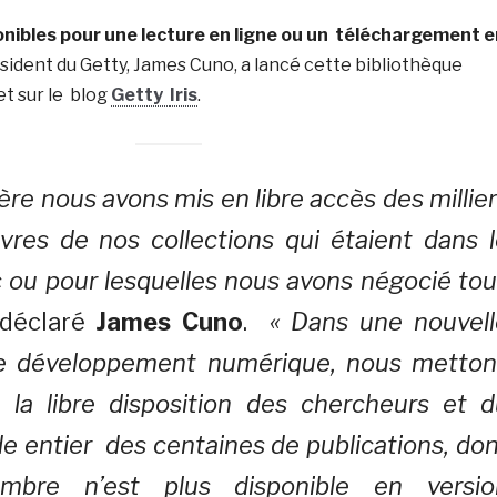
onibles pour une lecture en ligne ou un téléchargement e
sident du Getty, James Cuno, a lancé cette bibliothèque
let sur le blog
Getty
Iris
.
ère nous avons mis en libre accès des millie
res de nos collections qui étaient dans l
 ou pour lesquelles nous avons négocié to
 déclaré
James Cuno
.
« Dans une nouvell
e développement numérique, nous metton
la libre disposition des chercheurs et d
e entier des centaines de publications, do
bre n’est plus disponible en versio