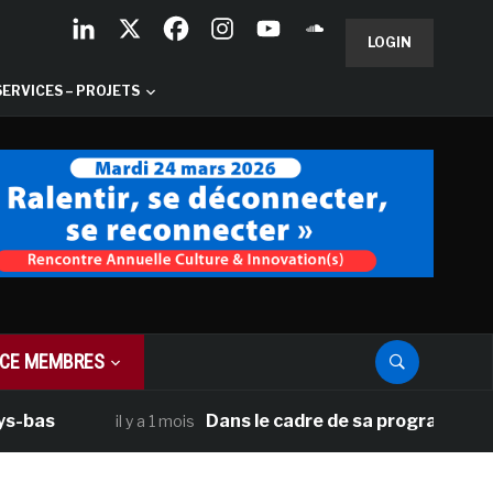
LOGIN
SERVICES – PROJETS
CE MEMBRES
Dans le cadre de sa programmation américa
il y a 1 mois