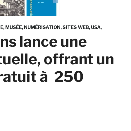
UE
MUSÉE
NUMÉRISATION
SITES WEB
USA
ons lance une
uelle, offrant un
ratuit à 250