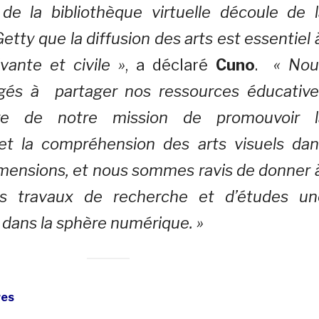
de la bibliothèque virtuelle découle de l
etty que la diffusion des arts est essentiel
vante et civile »
, a déclaré
Cuno
.
« Nou
és à partager nos ressources éducative
re de notre mission de promouvoir l
et la compréhension des arts visuels dan
imensions, et nous sommes ravis de donner
ts travaux de recherche et d’études un
 dans la sphère numérique. »
res