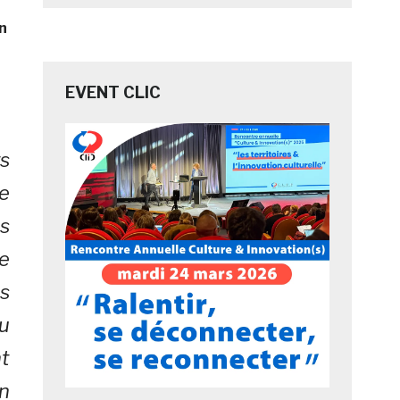
n
EVENT CLIC
rs
e
us
e
s
u
nt
n