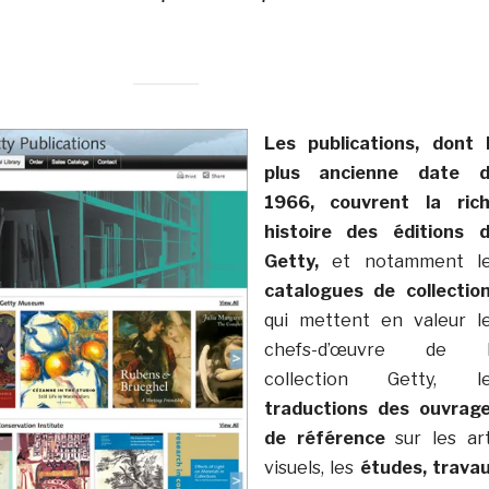
Les publications, dont 
plus ancienne date 
1966, couvrent la ric
histoire des éditions 
Getty,
et notamment l
catalogues de collectio
qui mettent en valeur l
chefs-d’œuvre de l
collection Getty, l
traductions des ouvrag
de référence
sur les ar
visuels, les
études, trava