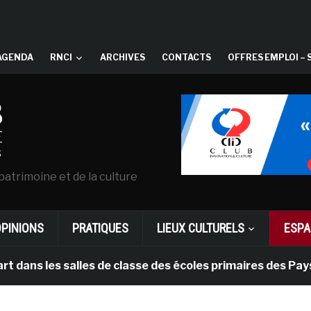
AGENDA
RNCI
ARCHIVES
CONTACTS
OFFRES EMPLOI – 
patrimoine et de la culture
OPINIONS
PRATIQUES
LIEUX CULTURELS
ESPA
es salles de classe des écoles primaires des Pays-bas