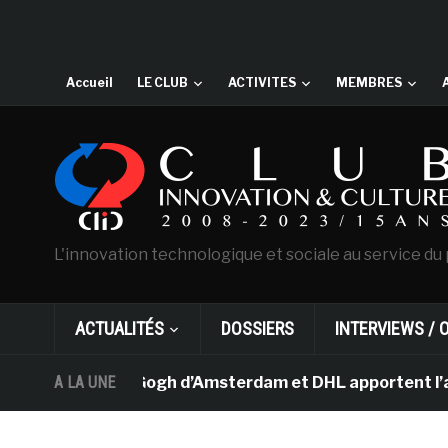
Accueil
LE CLUB
ACTIVITES
MEMBRES
L'innovation technologique et sociale au service du 
ACTUALITÉS
DOSSIERS
INTERVIEWS / 
usée Van Gogh d’Amsterdam et DHL apportent l’art dans l
A LA UNE