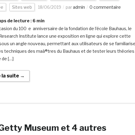
ée
Sites web
18/06/2019
par
admin
0 commentaire
s de lecture :
6
min
ccasion du 100 e anniversaire de la fondation de l’école Bauhaus, le
Research Institute lance une exposition en ligne qui explore cette
 sous un angle nouveau, permettant aux utilisateurs de se familiaris
es techniques des maà®tres du Bauhaus et de tester leurs théories
e de […]
e la suite →
Getty Museum et 4 autres