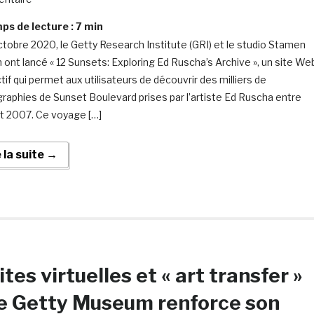
s de lecture :
7
min
ctobre 2020, le Getty Research Institute (GRI) et le studio Stamen
 ont lancé « 12 Sunsets: Exploring Ed Ruscha’s Archive », un site We
tif qui permet aux utilisateurs de découvrir des milliers de
raphies de Sunset Boulevard prises par l’artiste Ed Ruscha entre
t 2007. Ce voyage […]
e la suite →
ites virtuelles et « art transfer »
e Getty Museum renforce son