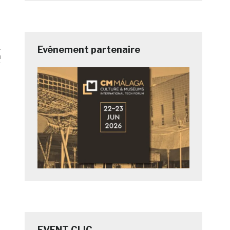
Evénement partenaire
n
EVENT CLIC