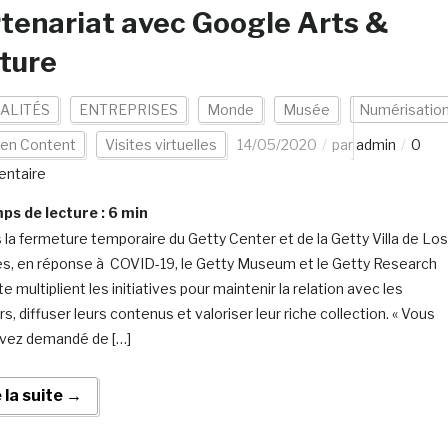
tenariat avec Google Arts &
ture
ALITÉS
ENTREPRISES
Monde
Musée
Numérisatio
en Content
Visites virtuelles
14/05/2020
par
admin
0
ntaire
s de lecture :
6
min
 la fermeture temporaire du Getty Center et de la Getty Villa de Los
s, en réponse à COVID-19, le Getty Museum et le Getty Research
te multiplient les initiatives pour maintenir la relation avec les
rs, diffuser leurs contenus et valoriser leur riche collection. « Vous
vez demandé de […]
e la suite →