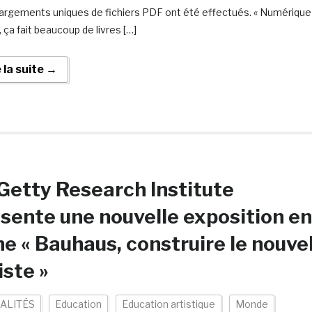
argements uniques de fichiers PDF ont été effectués. « Numérique
 ça fait beaucoup de livres […]
e la suite →
Getty Research Institute
sente une nouvelle exposition en
ne « Bauhaus, construire le nouve
iste »
ALITÉS
Education
Education artistique
Monde