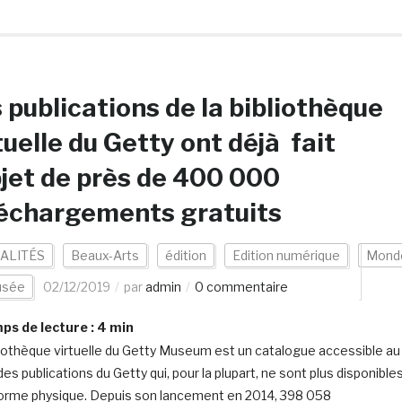
 publications de la bibliothèque
tuelle du Getty ont déjà fait
bjet de près de 400 000
échargements gratuits
ALITÉS
Beaux-Arts
édition
Edition numérique
Mond
sée
02/12/2019
par
admin
0 commentaire
s de lecture :
4
min
liothèque virtuelle du Getty Museum est un catalogue accessible au
des publications du Getty qui, pour la plupart, ne sont plus disponible
orme physique. Depuis son lancement en 2014, 398 058