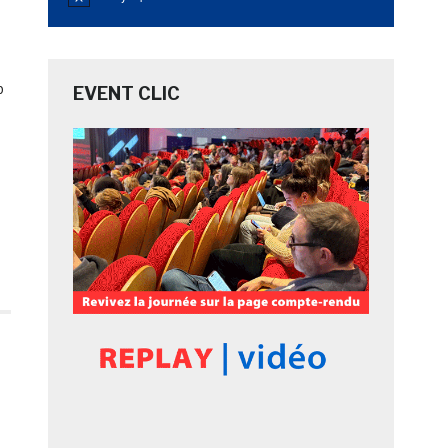
Notice
b
EVENT CLIC