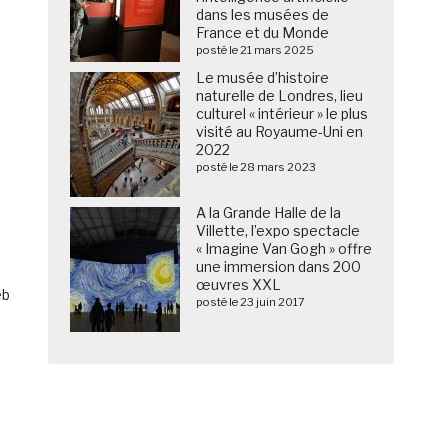
dans les musées de
France et du Monde
posté le 21 mars 2025
Le musée d’histoire
naturelle de Londres, lieu
culturel « intérieur » le plus
visité au Royaume-Uni en
2022
posté le 28 mars 2023
A la Grande Halle de la
Villette, l’expo spectacle
« Imagine Van Gogh » offre
une immersion dans 200
n
œuvres XXL
eb
posté le 23 juin 2017