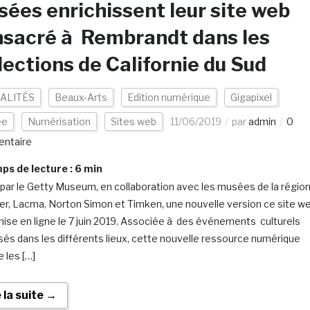
ées enrichissent leur site web
sacré à Rembrandt dans les
lections de Californie du Sud
ALITÉS
Beaux-Arts
Edition numérique
Gigapixel
ée
Numérisation
Sites web
11/06/2019
par
admin
0
ntaire
s de lecture :
6
min
par le Getty Museum, en collaboration avec les musées de la régio
, Lacma, Norton Simon et Timken, une nouvelle version ce site w
mise en ligne le 7 juin 2019. Associée à des événements culturels
sés dans les différents lieux, cette nouvelle ressource numérique
 les […]
e la suite →