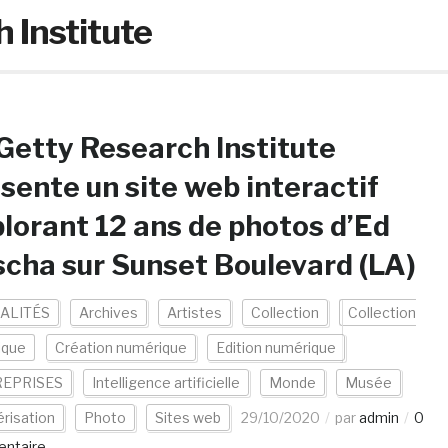
 Institute
Getty Research Institute
sente un site web interactif
lorant 12 ans de photos d’Ed
cha sur Sunset Boulevard (LA)
ALITÉS
Archives
Artistes
Collection
Collection
ique
Création numérique
Edition numérique
EPRISES
Intelligence artificielle
Monde
Musée
risation
Photo
Sites web
29/10/2020
par
admin
0
ntaire