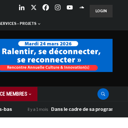
LOGIN
SERVICES – PROJETS
CE MEMBRES
Dans le cadre de sa programmation américa
il y a 1 mois