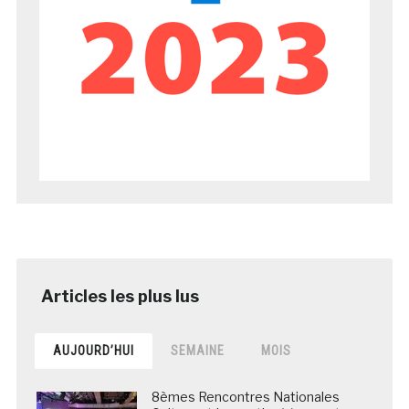
AUJOURD’HUI
SEMAINE
MOIS
8èmes Rencontres Nationales