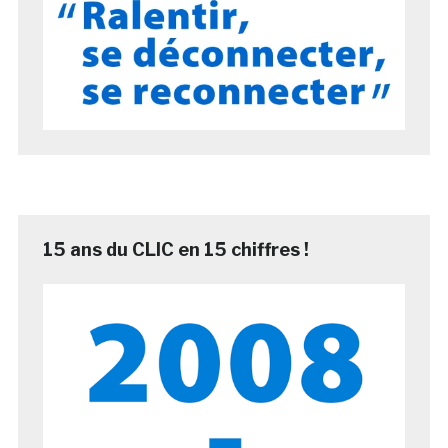
15 ans du CLIC en 15 chiffres !