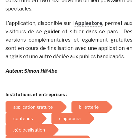
construite en 1867 est devenue un lieu polyvalent de
spectacles.
L’application, disponible sur l’
Applestore
, permet aux
visiteurs de se
guider
et situer dans ce parc. Des
versions complémentaires et également gratuites
sont en cours de finalisation avec une application en
anglais et une autre dédiée aux publics handicapés.
Auteur: Simon Hà¼be
Institutions et entreprises :
application gratuite
billetterie
contenus
diaporama
géolocalisation