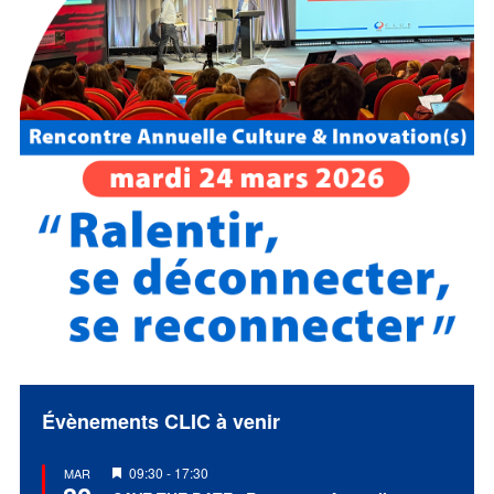
Évènements CLIC à venir
Mis
09:30
-
17:30
MAR
en