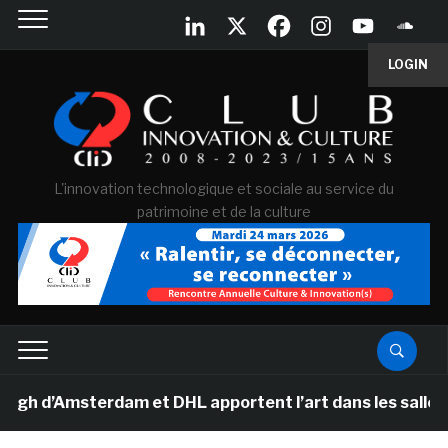
LOGIN
L'innovation technologique et sociale au service du
patrimoine et de la culture
Amsterdam et DHL apportent l’art dans les salles de cla