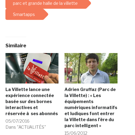
parc et grande halle de la villette
Smartapps
Similaire
La Villette lance une
Adrien Gruffaz (Parc de
expérience connectée
la Villette) : « Les
basée sur des bornes
équipements
interactives et
numériques informatifs
réservée à ses abonnés
et ludiques font entrer
la Villette dans l’ère du
05/07/2016
parc intelligent »
Dans "ACTUALITÉS"
15/06/2012