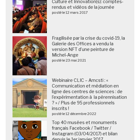
Culture et Innovation(s): comptes-
rendus et vidéos de la journée
posté le 12 mars 2017
Fragilisée par la crise du covid-19, la
Galerie des Offices a vendu la
version NFT d’une peinture de
Michel-Ange
posté le 23 mai 2021
Webinaire CLIC – Amcsti : «
Communication et médiation en
ligne des centres de sciences : de
l’expérimentation à la pérennisation
? » / Plus de 95 professionnels
inscrits !
posté le 12 décembre 2022
Top 40 musées et monuments
français Facebook / Twitter /
Instagram (03/04/2017) et bilan
depuis le 1er janvier 2017