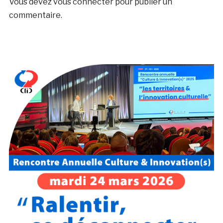
Vous devez
vous connecter
pour publier un
commentaire.