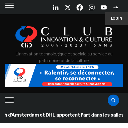
LOGIN
L'innovation technologique et sociale au service du
patrimoine et de la culture
msterdam et DHL apportent l’art dans les salles de clas