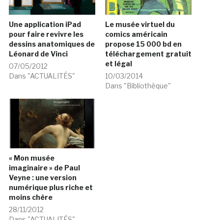
Une application iPad
Le musée virtuel du
pour faire revivre les
comics américain
dessins anatomiques de
propose 15 000 bd en
Léonard de Vinci
téléchargement gratuit
et légal
07/05/2012
Dans "ACTUALITÉS"
10/03/2014
Dans "Bibliothèque"
« Mon musée
imaginaire » de Paul
Veyne : une version
numérique plus riche et
moins chère
28/11/2012
Dans "ACTUALITÉS"