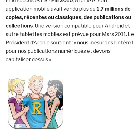
Et le succès est là !
Fin 2010
, Archie et son
application mobile avait vendu plus de
1.7 millions de
copies, récentes ou classiques, des publications ou
collections
. Une version compatible pour Android et
autre tablettes mobiles est prévue pour Mars 2011. Le
Président d’Archie soutient : « nous mesurons l’intérêt
pour nos publications numériques et devons
capitaliser dessus ».