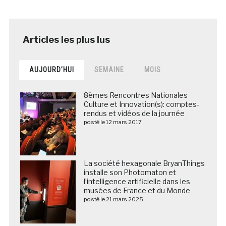
AUJOURD’HUI
SEMAINE
MOIS
8èmes Rencontres Nationales
Culture et Innovation(s): comptes-
rendus et vidéos de la journée
posté le 12 mars 2017
La société hexagonale BryanThings
installe son Photomaton et
l’intelligence artificielle dans les
musées de France et du Monde
posté le 21 mars 2025