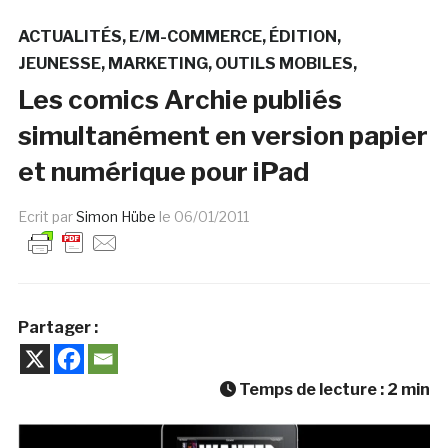
ACTUALITÉS
E/M-COMMERCE
ÉDITION
JEUNESSE
MARKETING
OUTILS MOBILES
Les comics Archie publiés
simultanément en version papier
et numérique pour iPad
Ecrit par
Simon Hübe
le
06/01/2011
Partager :
Temps de lecture :
2
min