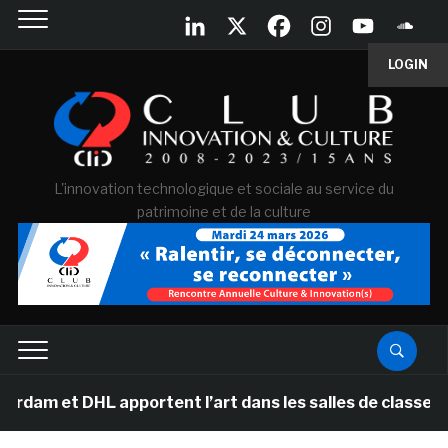
LOGIN
L'innovation technologique et sociale au service du
patrimoine et de la culture
 et DHL apportent l’art dans les salles de classe des é