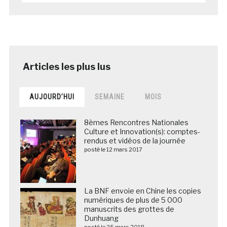
AUJOURD’HUI
SEMAINE
MOIS
8èmes Rencontres Nationales
Culture et Innovation(s): comptes-
rendus et vidéos de la journée
posté le 12 mars 2017
La BNF envoie en Chine les copies
numériques de plus de 5 000
manuscrits des grottes de
Dunhuang
posté le 25 mars 2018