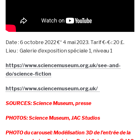
Date :
6 octobre 2022 €“ 4 mai 2023.
Tarif €‹ €‹:
20 £.
Lieu
:
Galerie d’exposition spéciale 1, niveau 1
https://www.sciencemuseum.org.uk/see-and-
do/science-fiction
https://www.sciencemuseum.org.uk/
SOURCES: Science Museum, presse
PHOTOS: Science Museum, JAC Studios
PHOTO du carousel: Modélisation 3D de l’entrée de la