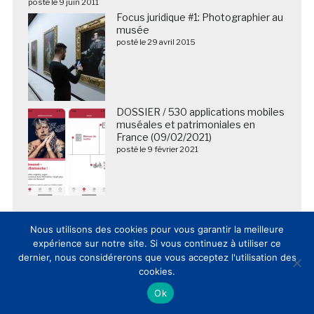
posté le 9 juin 2011
Focus juridique #1: Photographier au
musée
posté le 29 avril 2015
DOSSIER / 530 applications mobiles
muséales et patrimoniales en
France (09/02/2021)
posté le 9 février 2021
Nous utilisons des cookies pour vous garantir la meilleure
expérience sur notre site. Si vous continuez à utiliser ce
dernier, nous considérerons que vous acceptez l'utilisation des
cookies.
Ok