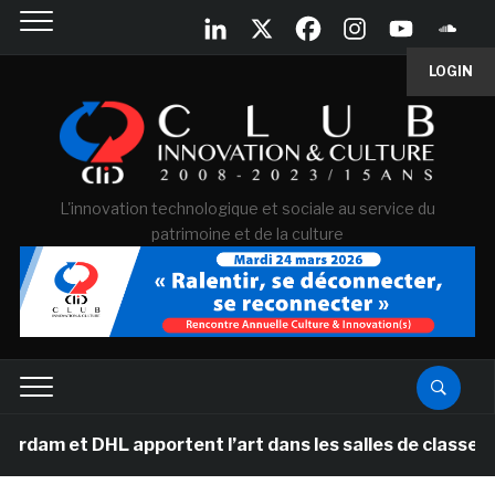
LOGIN
L'innovation technologique et sociale au service du
patrimoine et de la culture
DHL apportent l’art dans les salles de classe des école