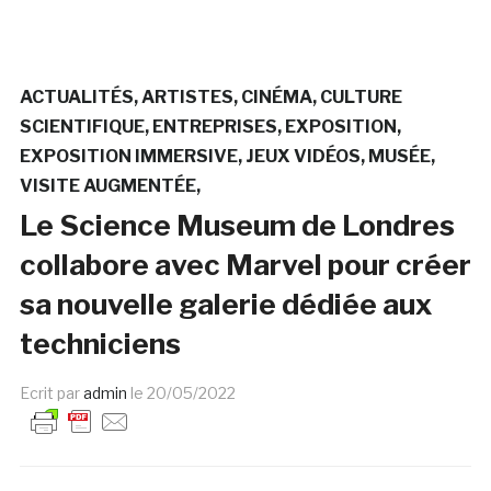
ACTUALITÉS
ARTISTES
CINÉMA
CULTURE
SCIENTIFIQUE
ENTREPRISES
EXPOSITION
EXPOSITION IMMERSIVE
JEUX VIDÉOS
MUSÉE
VISITE AUGMENTÉE
Le Science Museum de Londres
collabore avec Marvel pour créer
sa nouvelle galerie dédiée aux
techniciens
Ecrit par
admin
le
20/05/2022