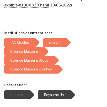
exhibit-b1000339.html
(18/05/2022)
Institutions et entreprises :
JAC Studios
marvel
Science Museum
Science Museum Group
Science Museum Londres
Localisation :
Londres
Royaume Uni