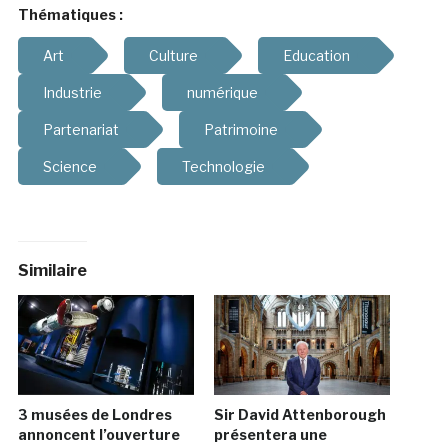
Thématiques :
Art
Culture
Education
Industrie
numérique
Partenariat
Patrimoine
Science
Technologie
Similaire
3 musées de Londres
Sir David Attenborough
annoncent l’ouverture
présentera une