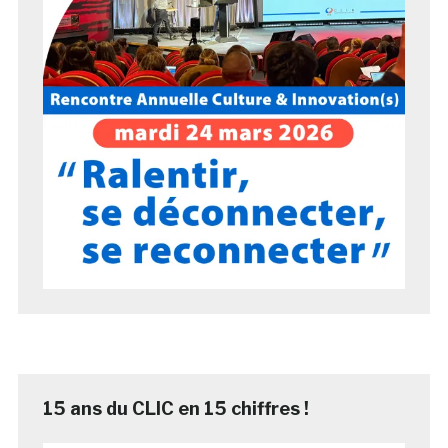
15 ans du CLIC en 15 chiffres !