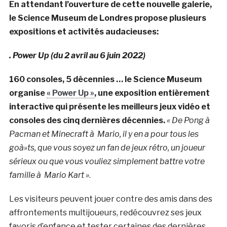
En attendant l’ouverture de cette nouvelle galerie,
le Science Museum de Londres propose plusieurs
expositions et activités audacieuses:
. Power Up (du 2 avril au 6 juin 2022)
160 consoles, 5 décennies … le Science Museum
organise
« Power Up »
, une exposition entièrement
interactive qui présente les meilleurs jeux vidéo et
consoles des cinq dernières décennies.
« De Pong à
Pacman et Minecraft à Mario, il y en a pour tous les
goà»ts, que vous soyez un fan de jeux rétro, un joueur
sérieux ou que vous vouliez simplement battre votre
famille à Mario Kart »
.
Les visiteurs peuvent jouer contre des amis dans des
affrontements multijoueurs, redécouvrez ses jeux
favoris d’enfance et tester certaines des dernières