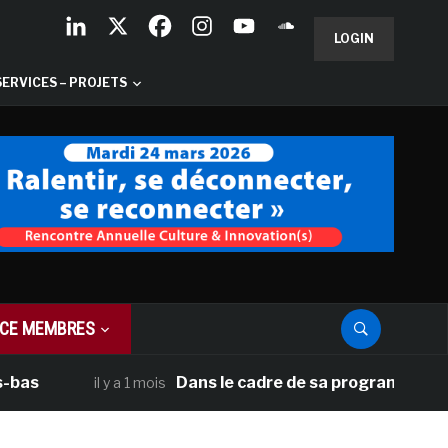
LOGIN
SERVICES – PROJETS
CE MEMBRES
Dans le cadre de sa programmation américai
il y a 1 mois