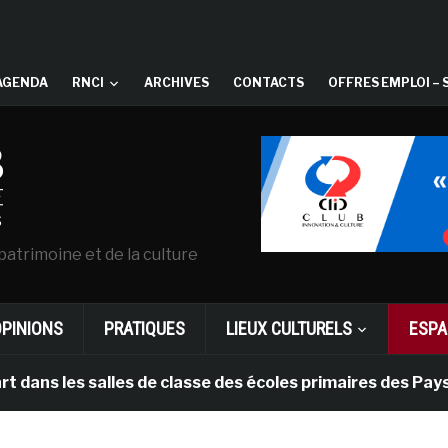
AGENDA
RNCI
ARCHIVES
CONTACTS
OFFRES EMPLOI – 
patrimoine et de la culture
OPINIONS
PRATIQUES
LIEUX CULTURELS
ESPA
s salles de classe des écoles primaires des Pays-bas