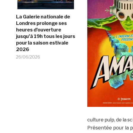
La Galerie nationale de
Londres prolonge ses
heures d’ouverture
jusqu’à 19h tous les jours
pour la saison estivale
2026
26/06/2026
culture pulp, de la s
Présentée pour la p