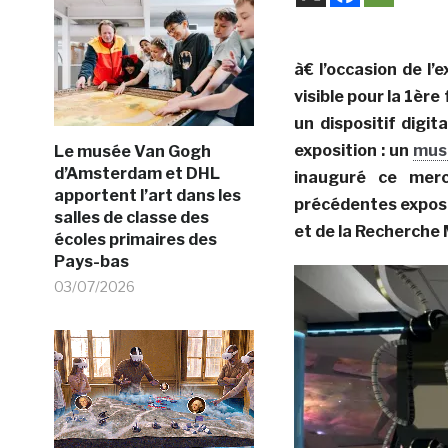
à€ l’occasion de l’e
visible pour la 1ère
un dispositif digi
exposition : un
musé
Le musée Van Gogh
d’Amsterdam et DHL
inauguré ce mer
apportent l’art dans les
précédentes exposit
salles de classe des
et de la Recherche 
écoles primaires des
Pays-bas
03/07/2026