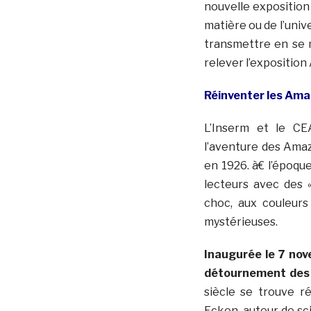
nouvelle exposition 
matière ou de l’univ
transmettre en se 
relever l’expositio
Réinventer les Ama
L’Inserm et le CE
l’aventure des Amaz
en 1926. à€ l’époqu
lecteurs avec des 
choc, aux couleurs
mystérieuses.
Inaugurée le 7 nov
détournement des 
siècle se trouve ré
Ecken, auteur de sci