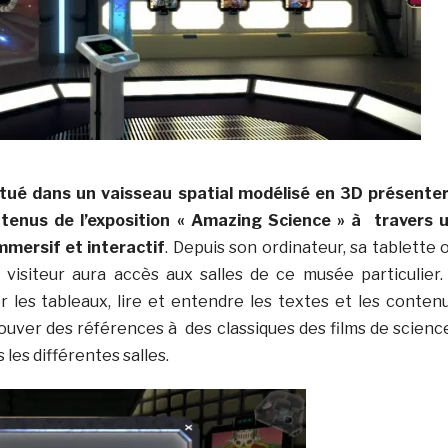
itué dans un vaisseau spatial modélisé en 3D présente
tenus de l’exposition « Amazing Science » à travers 
mmersif et interactif
. Depuis son ordinateur, sa tablette 
visiteur aura accès aux salles de ce musée particulier. 
r les tableaux, lire et entendre les textes et les conten
rouver des références à des classiques des films de scienc
 les différentes salles.