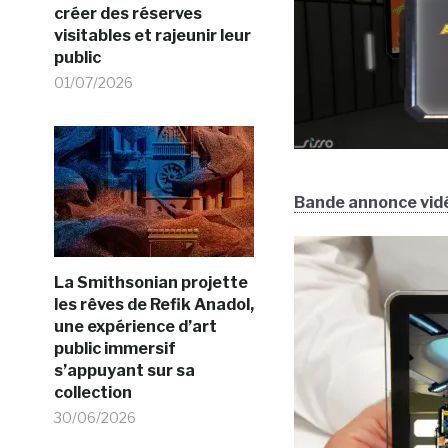
créer des réserves
visitables et rajeunir leur
public
01/07/2026
Bande annonce vidé
La Smithsonian projette
les rêves de Refik Anadol,
une expérience d’art
public immersif
s’appuyant sur sa
collection
30/06/2026