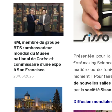
RM, membre du groupe
BTS : ambassadeur
mondial du Musée
Présentée pour la 
national de Corée et
€œAmazing Science €
commissaire d’une expo
matière ou de l’un
à San Francisco
29/06/2026
moment ! Pour faire 
de nouvelles salles
par la
société Sisso
.
Diffusion mondiale 