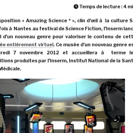
Temps de lecture :
4
m
xposition « Amazing Science * », clin d’œil à la culture S
 fois à Nantes au festival de Science Fiction, l’Inserm lan
tal d’un nouveau genre pour valoriser le contenu de cet
e entièrement virtuel
. Ce musée d’un nouveau genre e
credi 7 novembre 2012 et accueillera à terme l
ions produites par l’Inserm, Institut National de la San
Médicale.