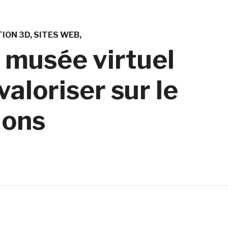
ION 3D
SITES WEB
 musée virtuel
valoriser sur le
ions