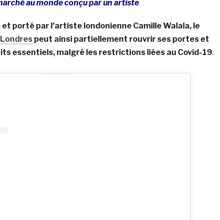
arché au monde conçu par un artiste
é et porté par l’artiste londonienne Camille Walala, le
 Londres
peut ainsi partiellement rouvrir ses portes et
ts essentiels, malgré les restrictions liées au Covid-19
.