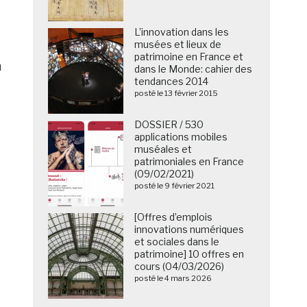
L’innovation dans les
musées et lieux de
patrimoine en France et
u
dans le Monde: cahier des
tendances 2014
posté le 13 février 2015
DOSSIER / 530
applications mobiles
muséales et
patrimoniales en France
(09/02/2021)
posté le 9 février 2021
[Offres d’emplois
innovations numériques
et sociales dans le
patrimoine] 10 offres en
cours (04/03/2026)
posté le 4 mars 2026