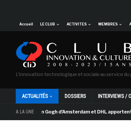
Accueil
LE CLUB
ACTIVITES
MEMBRES
L'innovation technologique et sociale au service du 
ACTUALITÉS
DOSSIERS
INTERVIEWS / 
musée Van Gogh d’Amsterdam et DHL apportent l’art dans
A LA UNE