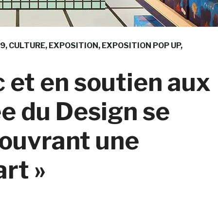
19
CULTURE
EXPOSITION
EXPOSITION POP UP
 et en soutien aux
ée du Design se
 ouvrant une
art »