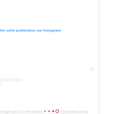
Voir cette publication sur Instagram
artagée par Camille Walala
(@camillewalala)