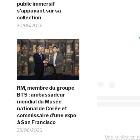
public immersif
s’appuyant sur sa
collection
30/06/2026
RM, membre du groupe
BTS : ambassadeur
mondial du Musée
national de Corée et
commissaire d’une expo
à San Francisco
29/06/2026
Une publication p