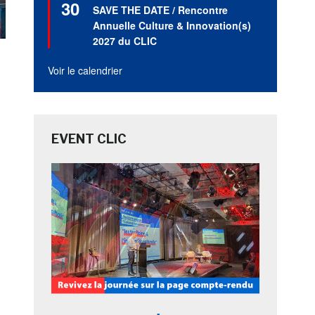
30
en
SAVE THE DATE / Rencontre
avant
Annuelle Culture & Innovation(s)
2027 du CLIC
Voir le calendrier
EVENT CLIC