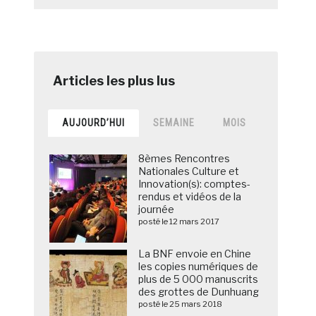
AUJOURD’HUI
SEMAINE
MOIS
8èmes Rencontres
Nationales Culture et
Innovation(s): comptes-
rendus et vidéos de la
journée
posté le 12 mars 2017
La BNF envoie en Chine
les copies numériques de
plus de 5 000 manuscrits
des grottes de Dunhuang
posté le 25 mars 2018