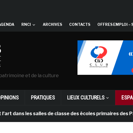
AGENDA
RNCI
ARCHIVES
CONTACTS
OFFRES EMPLOI – 
patrimoine et de la culture
OPINIONS
PRATIQUES
LIEUX CULTURELS
ESPA
 les salles de classe des écoles primaires des Pays-bas