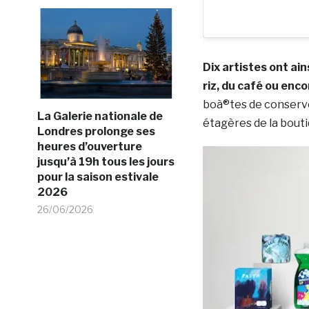
Dix artistes ont ain
riz, du café ou enc
boà®tes de conserve
La Galerie nationale de
étagères de la bout
Londres prolonge ses
heures d’ouverture
jusqu’à 19h tous les jours
pour la saison estivale
2026
26/06/2026