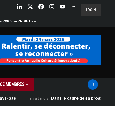
LOGIN
SERVICES – PROJETS
CE MEMBRES
Dans le cadre de sa programmation améri
il y a 1 mois