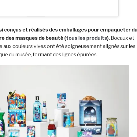
si
conçus et réalisés des emballages pour empaqueter d
ore des masques de beauté (
tous les produits
).
Bocaux et
 aux couleurs vives ont été soigneusement alignés sur les
ique du musée, formant des lignes épurées.