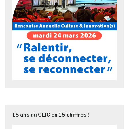
15 ans du CLIC en 15 chiffres !