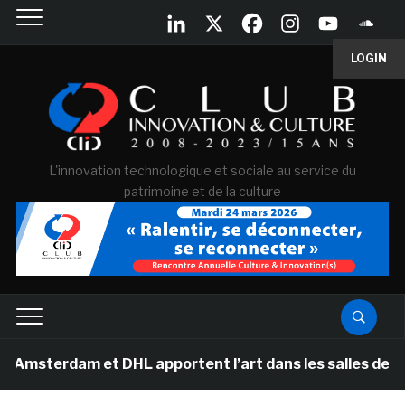
LOGIN
L'innovation technologique et sociale au service du
patrimoine et de la culture
dam et DHL apportent l’art dans les salles de classe d