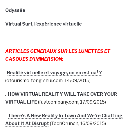
Odyssée
Virtual Surf, l’expérience virtuelle
ARTICLES GENERAUX SUR LES LUNETTES ET
CASQUES D’IMMERSION:
.
Réalité virtuelle et voyage, on en est oà¹ ?
(etourisme-feng-shui.com, 14/09/2015)
.
HOW VIRTUAL REALITY WILL TAKE OVER YOUR
VIRTUAL LIFE
(fastcompany.com, 17/09/2015)
.
There’s A New Reality In Town And We’re Chatting
About It At Disrupt
(TechCrunch, 16/09/2015)