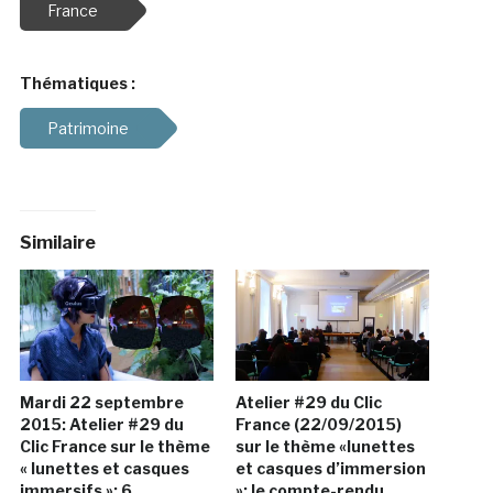
France
Thématiques :
Patrimoine
Similaire
Mardi 22 septembre
Atelier #29 du Clic
2015: Atelier #29 du
France (22/09/2015)
Clic France sur le thème
sur le thème «lunettes
« lunettes et casques
et casques d’immersion
immersifs »: 6
»: le compte-rendu