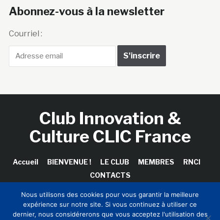
Abonnez-vous à la newsletter
Courriel :
Club Innovation &
Culture CLIC France
Accueil
BIENVENUE !
LE CLUB
MEMBRES
RNCI
CONTACTS
Nous utilisons des cookies pour vous garantir la meilleure
expérience sur notre site. Si vous continuez à utiliser ce
dernier, nous considérerons que vous acceptez l'utilisation des
Copyright © 2026 Club Innovation & Culture CLIC France /