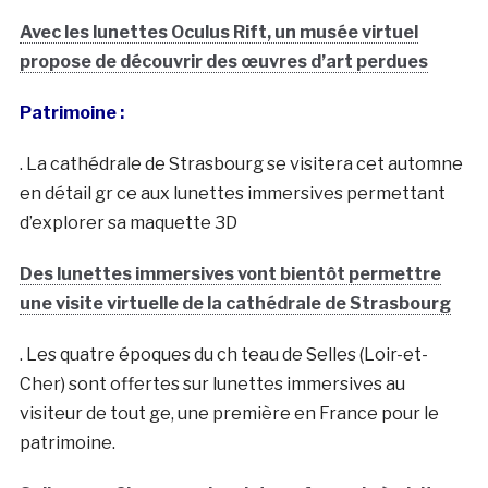
Avec les lunettes Oculus Rift, un musée virtuel
propose de découvrir des œuvres d’art perdues
Patrimoine :
. La cathédrale de Strasbourg se visitera cet automne
en détail gr ce aux lunettes immersives permettant
d’explorer sa maquette 3D
Des lunettes immersives vont bientôt permettre
une visite virtuelle de la cathédrale de Strasbourg
. Les quatre époques du ch teau de Selles (Loir-et-
Cher) sont offertes sur lunettes immersives au
visiteur de tout ge, une première en France pour le
patrimoine.