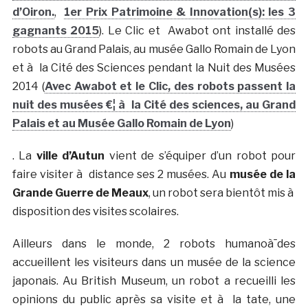
d’Oiron.
,
1er Prix Patrimoine & Innovation(s): les 3
gagnants 2015
). Le Clic et Awabot ont installé des
robots au Grand Palais, au musée Gallo Romain de Lyon
et à la Cité des Sciences pendant la Nuit des Musées
2014 (
Avec Awabot et le Clic, des robots passent la
nuit des musées €¦ à la Cité des sciences, au Grand
Palais et au Musée Gallo Romain de Lyon
)
. La
ville d’Autun
vient de s’équiper d’un robot pour
faire visiter à distance ses 2 musées. Au
musée de la
Grande Guerre de Meaux
, un robot sera bientôt mis à
disposition des visites scolaires.
Ailleurs dans le monde, 2 robots humanoà¯des
accueillent les visiteurs dans un musée de la science
japonais. Au British Museum, un robot a recueilli les
opinions du public après sa visite et à la tate, une