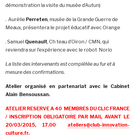
démonstration la visite du musée d’Autun)
. Aurélie
Perreten
, musée de la Grande Guerre de
Meaux, présentera le projet éducatif avec Orange
. Samuel
Quenault
, Ch teau d’Oiron / CMN, qui
reviendra sur l’expérience avec le robot Norio
La liste des intervenants est complétée au fur et à
mesure des confirmations.
Atelier organisé en partenariat avec le Cabinet
Alain Bensoussan.
ATELIER RESERVE A 40 MEMBRES DU CLIC FRANCE
/ INSCRIPTION OBLIGATOIRE PAR MAIL AVANT LE
20/03/2015, 17.00
ateliers@club-innovation-
culture.fr
.