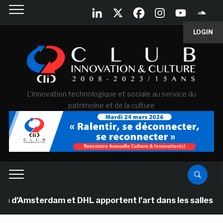
LOGIN
L'innovation technologique et sociale au service du
patrimoine et de la culture
terdam et DHL apportent l’art dans les salles de classe