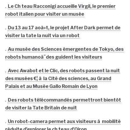
.
Le Ch teau Racconigi accueille Virgil, le premier
robot italien pour visiter un musée
.
Du 13 au 17 aoà»t, le projet After Dark permet de
visiter la tate la nuit via un robot
.
Au musée des Sciences émergentes de Tokyo, des
robots humanoà¯des guident les visiteurs
.
Avec Awabot et le Clic, des robots passent la nuit
des musées €¦ à la Cité des sciences, au Grand
Palais et au Musée Gallo Romain de Lyon
.
Des robots télécommandés permettront bientôt
de visiter la Tate Britain de nuit
.
Un robot-camera permet aux visiteurs à mobilité
réduite d’explorer le ch teau d’Oiron.