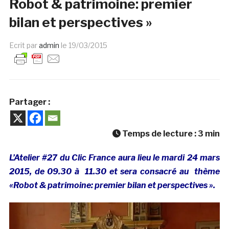
Robot & patrimoine: premier
bilan et perspectives »
Ecrit par
admin
le
19/03/2015
Partager :
Temps de lecture :
3
min
L’Atelier #27 du Clic France aura lieu le mardi 24 mars
2015, de 09.30 à 11.30 et sera consacré au thème
«Robot & patrimoine: premier bilan et perspectives ».