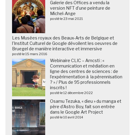
Galerie des Offices a vendu la
version NFT d’une peinture de
Michel-Ange
posté le 23 mai 2021
Les Musées royaux des Beaux-Arts de Belgique et
l’Institut Culturel de Google dévoilent les oeuvres de
Bruegel de manière interactive et immersive
posté le 15 mars 2016
Webinaire CLIC – Amcsti : «
Communication et médiation en
ligne des centres de sciences : de
l’expérimentation à la pérennisation
? » / Plus de 95 professionnels
inscrits !
posté le 12 décembre 2022
Osamu Tezuka, « dieu » du manga et
père d’Astro Boy, fait son entrée
dans le Google Art Project
posté le 10 avril 2014