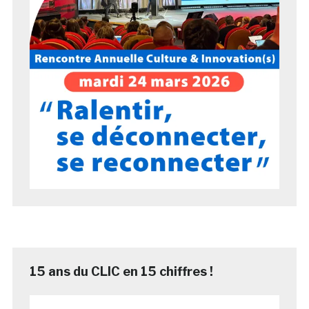
15 ans du CLIC en 15 chiffres !