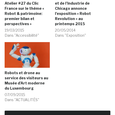
Atelier #27 du Clic
et de l’Industrie de
France sur le thème «
Chicago annonce
Robot & patrimoine:
l’exposition « Robot
premier bilan et
Revolution » au
perspectives »
printemps 2015
19/03/2015
20/05/2014
Dans "Accessibilité"
Dans "Exposition"
Robots et drone au
service des visiteurs au
Musée d’Art moderne
du Luxembourg
07/09/2015
Dans "ACTUALITÉS"