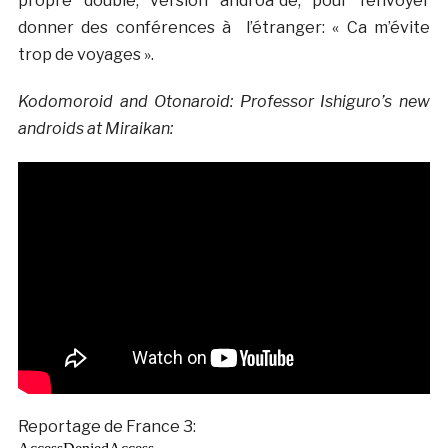
propre double, version androà¯de, pour l’envoyer
donner des conférences à l’étranger: « Ca m’évite
trop de voyages ».
Kodomoroid and Otonaroid: Professor Ishiguro’s new
androids at Miraikan:
Reportage de France 3: