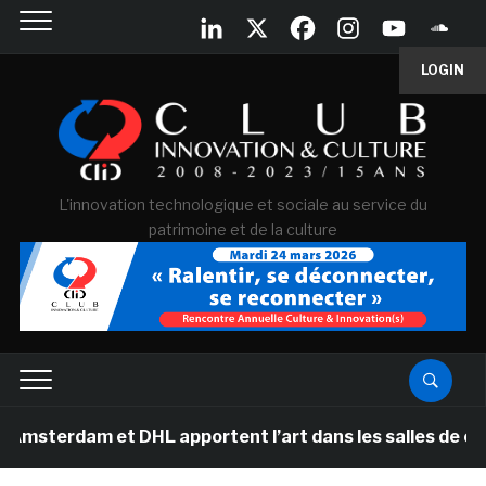
LOGIN
L'innovation technologique et sociale au service du
patrimoine et de la culture
dam et DHL apportent l’art dans les salles de classe d