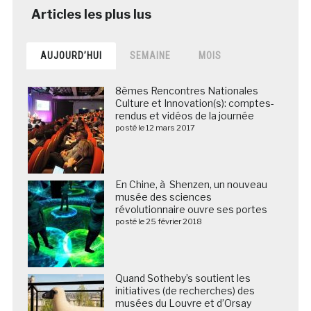
AUJOURD’HUI
SEMAINE
MOIS
8èmes Rencontres Nationales
Culture et Innovation(s): comptes-
rendus et vidéos de la journée
posté le 12 mars 2017
En Chine, à Shenzen, un nouveau
musée des sciences
révolutionnaire ouvre ses portes
posté le 25 février 2018
Quand Sotheby’s soutient les
initiatives (de recherches) des
musées du Louvre et d’Orsay