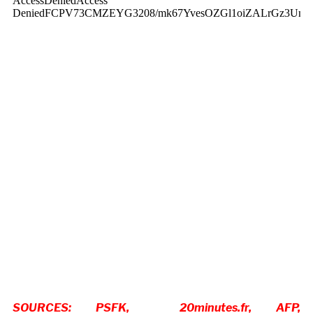
SOURCES: PSFK,
20minutes.fr
, AFP,