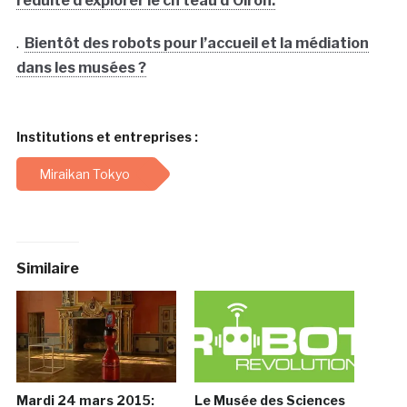
réduite d’explorer le ch teau d’Oiron.
.
Bientôt des robots pour l’accueil et la médiation
dans les musées ?
Institutions et entreprises :
Miraikan Tokyo
Similaire
Mardi 24 mars 2015:
Le Musée des Sciences