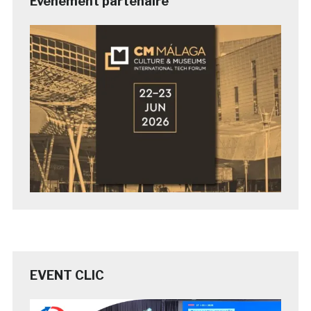
Evénement partenaire
EVENT CLIC