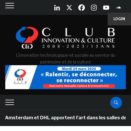
LOGIN
L'innovation technologique et sociale au service du
patrimoine et de la culture
dam et DHL apportent l’art dans les salles de classe d