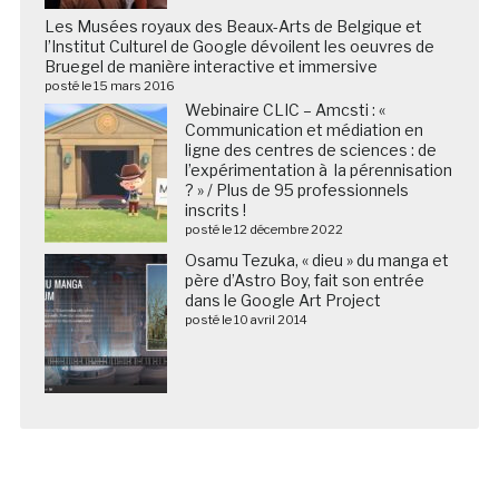
Les Musées royaux des Beaux-Arts de Belgique et
l’Institut Culturel de Google dévoilent les oeuvres de
Bruegel de manière interactive et immersive
posté le 15 mars 2016
Webinaire CLIC – Amcsti : «
Communication et médiation en
ligne des centres de sciences : de
l’expérimentation à la pérennisation
? » / Plus de 95 professionnels
inscrits !
posté le 12 décembre 2022
Osamu Tezuka, « dieu » du manga et
père d’Astro Boy, fait son entrée
dans le Google Art Project
posté le 10 avril 2014