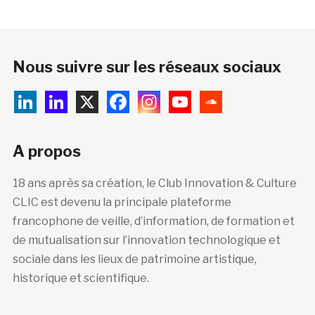
Nous suivre sur les réseaux sociaux
A propos
18 ans après sa création, le Club Innovation & Culture
CLIC est devenu la principale plateforme
francophone de veille, d’information, de formation et
de mutualisation sur l’innovation technologique et
sociale dans les lieux de patrimoine artistique,
historique et scientifique.