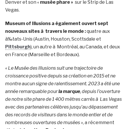
Denver et son «
musée phare »
sur le Strip de Las
Vegas.
Museum of Illusions a également ouvert sept
nouveaux sites à travers le monde :
quatre aux
à‰tats-Unis (Austin, Houston, Scottsdale et
Pittsburgh
), un autre à Montréal, au Canada, et deux
en France (Marseille et Bordeaux).
« Le Musée des Illusions suit une trajectoire de
croissance positive depuis sa création en 2015 et ne
montre aucun signe de ralentissement. 2023 a été une
année remarquable pour
la marque
, depuis l’ouverture
de notre site phare de 1 400 mètres carrés à Las Vegas
avec des partenaires célèbres jusqu’au dépassement
des records de visiteurs dans le monde entier et de
nombreuses ouvertures de musées »
, a récemment