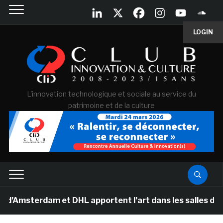
LOGIN
L'innovation technologique et sociale au service du
patrimoine et de la culture
rdam et DHL apportent l’art dans les salles de classe d