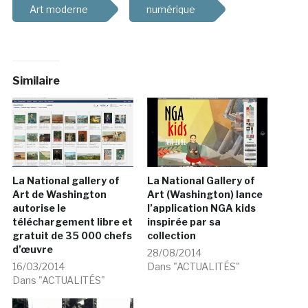
Art moderne
numérique
Similaire
La National gallery of
La National Gallery of
Art de Washington
Art (Washington) lance
autorise le
l’application NGA kids
téléchargement libre et
inspirée par sa
gratuit de 35 000 chefs
collection
d’œuvre
28/08/2014
16/03/2014
Dans "ACTUALITÉS"
Dans "ACTUALITÉS"