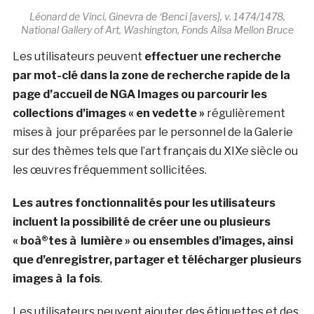
Léonard de Vinci, Ginevra de ‘Benci [avers], v. 1474/1478,
National Gallery of Art, Washington, Fonds Ailsa Mellon Bruce
Les utilisateurs peuvent
effectuer une recherche
par mot-clé dans la zone de recherche rapide de la
page d’accueil de NGA Images ou parcourir les
collections d’images « en vedette »
régulièrement
mises à jour préparées par le personnel de la Galerie
sur des thèmes tels que l’art français du XIXe siècle ou
les œuvres fréquemment sollicitées.
Les autres fonctionnalités pour les utilisateurs
incluent la possibilité de créer une ou plusieurs
« boà®tes à lumière » ou ensembles d’images, ainsi
que d’enregistrer, partager et télécharger plusieurs
images à la fois
.
Les utilisateurs peuvent ajouter des étiquettes et des