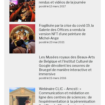
rendus et vidéos de la journée
posté le 12 mars 2017
Fragilisée par la crise du covid-19, la
Galerie des Offices a vendu la
version NFT d’une peinture de
Michel-Ange
posté le 23 mai 2021
Les Musées royaux des Beaux-Arts de Belgique et
l’Institut Culturel de Google dévoilent les oeuvres de
Bruegel de manière interactive et immersive
posté le 15 mars 2016
Webinaire CLIC – Amcsti : «
Communication et médiation en
ligne des centres de sciences : de
l’expérimentation à la pérennisation
? » / Plus de 95 professionnels
inscrits !
posté le 12 décembre 2022