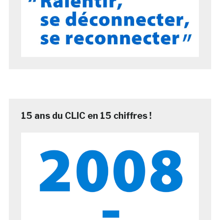
15 ans du CLIC en 15 chiffres !