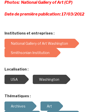
Photos: National Gallery of Art (CP)
Date de première publication: 17/03/2012
Institutions et entreprises :
National Gallery of Art Washington
Smithsonian Institution
Localisation :
USA
Washington
Thématiques :
Archives
Art